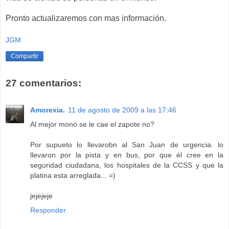
Pronto actualizaremos con mas información.
JGM
Compartir
27 comentarios:
Amorexia.
11 de agosto de 2009 a las 17:46
Al mejor mono se le cae el zapote no?
Por supueto lo llevarobn al San Juan de urgencia. lo
llevaron por la pista y en bus, por que él cree en la
seguridad ciudadana, los hospitales de la CCSS y que la
platina esta arreglada... =)
jejejeje
Responder