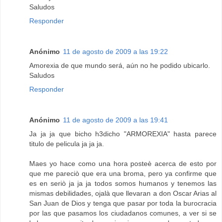
Saludos
Responder
Anónimo
11 de agosto de 2009 a las 19:22
Amorexia de que mundo será, aún no he podido ubicarlo.
Saludos
Responder
Anónimo
11 de agosto de 2009 a las 19:41
Ja ja ja que bicho h3dicho "ARMOREXIA" hasta parece
titulo de pelicula ja ja ja.
Maes yo hace como una hora posteè acerca de esto por
que me pareciò que era una broma, pero ya confirme que
es en seriò ja ja ja todos somos humanos y tenemos las
mismas debilidades, ojalà que llevaran a don Oscar Arias al
San Juan de Dios y tenga que pasar por toda la burocracia
por las que pasamos los ciudadanos comunes, a ver si se