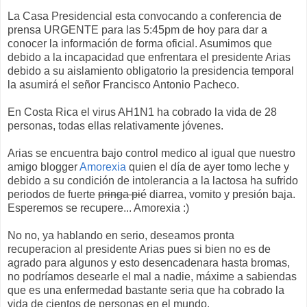
La Casa Presidencial esta convocando a conferencia de
prensa URGENTE para las 5:45pm de hoy para dar a
conocer la información de forma oficial. Asumimos que
debido a la incapacidad que enfrentara el presidente Arias
debido a su aislamiento obligatorio la presidencia temporal
la asumirá el señor Francisco Antonio Pacheco.
En Costa Rica el virus AH1N1 ha cobrado la vida de 28
personas, todas ellas relativamente jóvenes.
Arias se encuentra bajo control medico al igual que nuestro
amigo blogger
Amorexia
quien el día de ayer tomo leche y
debido a su condición de intolerancia a la lactosa ha sufrido
periodos de fuerte
pringa pié
diarrea, vomito y presión baja.
Esperemos se recupere... Amorexia :)
No no, ya hablando en serio, deseamos pronta
recuperacion al presidente Arias pues si bien no es de
agrado para algunos y esto desencadenara hasta bromas,
no podríamos desearle el mal a nadie, máxime a sabiendas
que es una enfermedad bastante seria que ha cobrado la
vida de cientos de personas en el mundo.