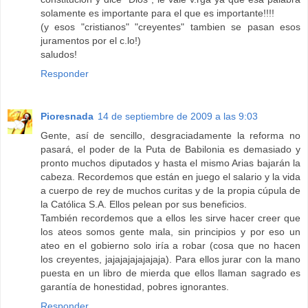
solamente es importante para el que es importante!!!!
(y esos "cristianos" "creyentes" tambien se pasan esos
juramentos por el c.lo!)
saludos!
Responder
Pioresnada
14 de septiembre de 2009 a las 9:03
Gente, así de sencillo, desgraciadamente la reforma no
pasará, el poder de la Puta de Babilonia es demasiado y
pronto muchos diputados y hasta el mismo Arias bajarán la
cabeza. Recordemos que están en juego el salario y la vida
a cuerpo de rey de muchos curitas y de la propia cúpula de
la Católica S.A. Ellos pelean por sus beneficios.
También recordemos que a ellos les sirve hacer creer que
los ateos somos gente mala, sin principios y por eso un
ateo en el gobierno solo iría a robar (cosa que no hacen
los creyentes, jajajajajajajaja). Para ellos jurar con la mano
puesta en un libro de mierda que ellos llaman sagrado es
garantía de honestidad, pobres ignorantes.
Responder