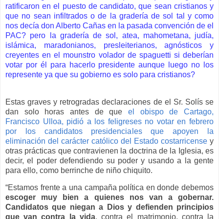
ratificaron en el puesto de candidato, que sean cristianos y
que no sean infiltrados o de la gradería de sol tal y como
nos decía don Alberto Cañas en la pasada convención de el
PAC? pero la gradería de sol, atea, mahometana, judía,
islámica, maradonianos, presleiterianos, agnósticos y
creyentes en el mounstro volador de spaguetti si deberían
votar por él para hacerlo presidente aunque luego no los
represente ya que su gobierno es solo para cristianos?
Estas graves y retrogradas declaraciones de el Sr. Solís se
dan solo horas antes de que
el obispo de Cartago,
Francisco Ulloa, pidió a los feligreses no votar en febrero
por los candidatos presidenciales que apoyen la
eliminación del carácter católico del Estado costarricense
y
otras prácticas que contravienen la doctrina de la Iglesia, es
decir, el poder defendiendo su poder y usando a la gente
para ello, como berrinche de niño chiquito.
“Estamos frente a una campaña política en donde debemos
escoger muy bien a quienes nos van a gobernar.
Candidatos que niegan a Dios y defienden principios
que van contra la vida
, contra el matrimonio, contra la