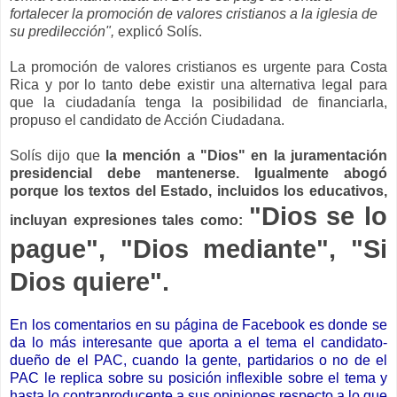
fortalecer la promoción de valores cristianos a la iglesia de
su predilección",
explicó Solís.
La promoción de valores cristianos es urgente para Costa
Rica y por lo tanto debe existir una alternativa legal para
que la ciudadanía tenga la posibilidad de financiarla,
propuso el candidato de Acción Ciudadana.
Solís dijo que
la mención a "Dios" en la juramentación
presidencial debe mantenerse. Igualmente abogó
porque los textos del Estado, incluidos los educativos,
"Dios se lo
incluyan expresiones tales como:
pague", "Dios mediante", "Si
Dios quiere".
En los comentarios en su página de Facebook es donde se
da lo más interesante que aporta a el tema el candidato-
dueño de el PAC, cuando la gente, partidarios o no de el
PAC le replica sobre su posición inflexible sobre el tema y
hasta lo contraproducente a sus opiniones respecto a lo que