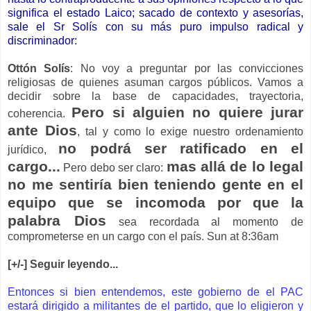
significa el estado Laico; sacado de contexto y asesorías,
sale el Sr Solís con su más puro impulso radical y
discriminador:
Ottón Solís
: No voy a preguntar por las convicciones
religiosas de quienes asuman cargos públicos. Vamos a
decidir sobre la base de capacidades, trayectoria,
Pero si alguien no quiere jurar
coherencia.
ante Dios
, tal y como lo exige nuestro ordenamiento
no podrá ser ratificado en el
jurídico,
cargo...
mas allá de lo legal
Pero debo ser claro:
no me sentiría bien teniendo gente en el
equipo que se incomoda por que la
palabra Dios
sea recordada al momento de
comprometerse en un cargo con el país. Sun at 8:36am
[+/-] Seguir leyendo...
Entonces si bien entendemos, este gobierno de el PAC
estará dirigido a militantes de el partido, que lo eligieron y