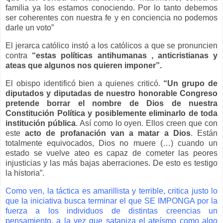
familia ya los estamos conociendo. Por lo tanto debemos
ser coherentes con nuestra fe y en conciencia no podemos
darle un voto”
El jerarca católico instó a los católicos a que se pronuncien
contra
“estas políticas antihumanas , anticristianas y
ateas que algunos nos quieren imponer”.
El obispo identificó bien a quienes criticó.
“Un grupo de
diputados y diputadas de nuestro honorable Congreso
pretende borrar el nombre de Dios de nuestra
Constitución Política y posiblemente eliminarlo de toda
institución pública
. Así como lo oyen. Ellos creen que con
este
acto de profanación van a matar a Dios
. Están
totalmente equivocados, Dios no muere (…) cuando un
estado se vuelve ateo es capaz de cometer las peores
injusticias y las más bajas aberraciones. De esto es testigo
la historia”.
Como ven, la táctica es amarillista y terrible, critica justo lo
que la iniciativa busca terminar el que SE IMPONGA por la
fuerza a los individuos de distintas creencias un
pensamiento, a la vez que sataniza el ateísmo como algo