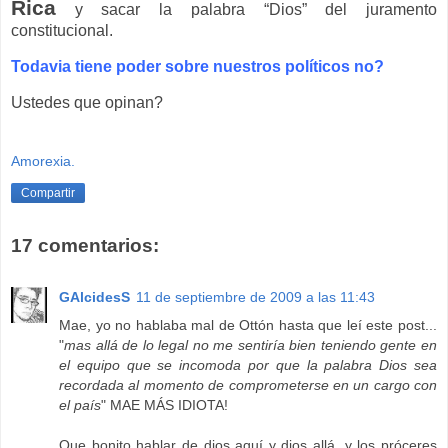
Rica
y sacar la palabra “Dios” del juramento
constitucional.
Todavia tiene poder sobre nuestros políticos no?
Ustedes que opinan?
Amorexia.
Compartir
17 comentarios:
GAlcidesS
11 de septiembre de 2009 a las 11:43
Mae, yo no hablaba mal de Ottón hasta que leí este post...
"
mas allá de lo legal no me sentiría bien teniendo gente en
el equipo que se incomoda por que la palabra Dios sea
recordada al momento de comprometerse en un cargo con
el país
" MAE MÁS IDIOTA!
Que bonito hablar de dios aquí y dios allá, y los próceres