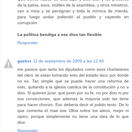
de la patria, esos, inútiles de la asamblea, y otros ministros,
van a misa y se persignan y toda la mímica de mierda,
para luego andar jodiendo al pueblo y cayendo en
corrupción.
La política bendiga a ese dios tan flexible
.
Responder
gashcr
11 de septiembre de 2009 a las 12:49
me parece que tanto los diputados como esos charlatanes
del clero se estan tomando esto del estado laico por donde
no es. Tan simple que se puede hacer una reforma de
esto, quitando a la iglesia catolica de la constitución y no a
dios. Si quieren jurar, que juren por su fe, no por dios ni por
sus convicciones, que ademas la mayoria solo las tiene
para hacer chorizo. Eso deberia decir el jodido texto. De lo
que comenta el mae ese Ulloa sobre los ateos, mejor ni
opino, porque simplemente no tiene una idea de lo que
dice.
Responder