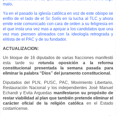
malo.
Ya en el pasado la iglesía católica en voz de este obispo se
enfilo de el lado de el Sr. Solís en la lucha al TLC y ahora
emite este comunicado con cara de orden a su feligresia en
el que insta una vez mas a apoyar a los candidatos que una
vez mas piensen alineados con la ideología retrograda y
elitista de el PAC y de su fundador.
ACTUALIZACION:
Un bloque de 16 diputados de varias fracciones manifestó
esta tarde su
rotunda oposición a la reforma
constitucional presentada la semana pasada para
eliminar la palabra “Dios” del juramento constitucional.
Diputados del PLN, PUSC, PAC, Movimiento Libertario,
Restauración Nacional y los independientes José Manuel
Echandi y Evita Arguedas
manifestaron su propósito de
restar viabilidad al plan que también pretende eliminar el
carácter oficial de la religión católica
en el Estado
costarricense.