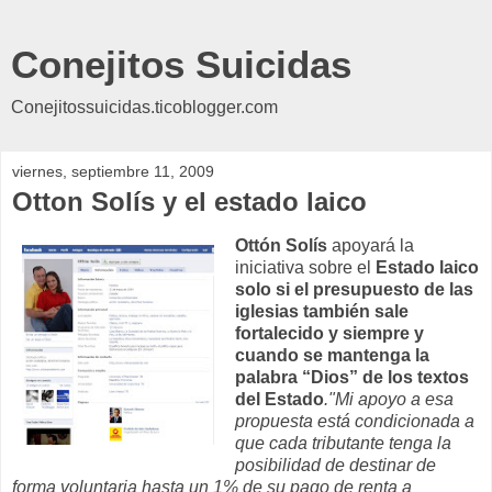
Conejitos Suicidas
Conejitossuicidas.ticoblogger.com
viernes, septiembre 11, 2009
Otton Solís y el estado laico
Ottón Solís
apoyará la
iniciativa sobre el
Estado laico
solo si el presupuesto de las
iglesias también sale
fortalecido y siempre y
cuando se mantenga la
palabra “Dios” de los textos
del Estado
."Mi apoyo a esa
propuesta está condicionada a
que cada tributante tenga la
posibilidad de destinar de
forma voluntaria hasta un 1% de su pago de renta a