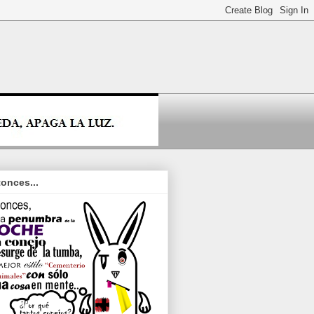
onces...