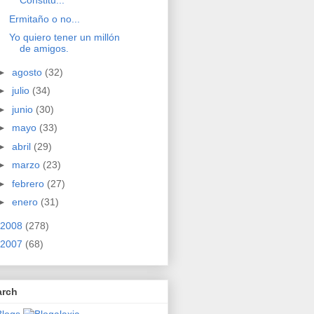
Constitu...
Ermitaño o no...
Yo quiero tener un millón
de amigos.
►
agosto
(32)
►
julio
(34)
►
junio
(30)
►
mayo
(33)
►
abril
(29)
►
marzo
(23)
►
febrero
(27)
►
enero
(31)
2008
(278)
2007
(68)
arch