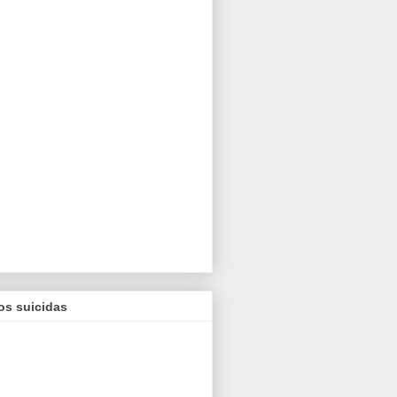
os suicidas