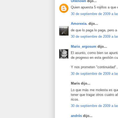
Unknown
dijo...
Quien apuesta 5 rojillos a que
30 de septiembre de 2009 a la
Amorexia.
dijo...
de que lo paga lo paga, pero a
30 de septiembre de 2009 a la
Mario_ergosum
dijo...
El asunto, como bien se apunt
de progreso en esta gestión cu
Y nos prometen "continuidad"..
30 de septiembre de 2009 a la
Maris dijo...
Lo que más me molesta es que
tener que tragar otros cuatro
ricos.
30 de septiembre de 2009 a la
andrés
dijo...