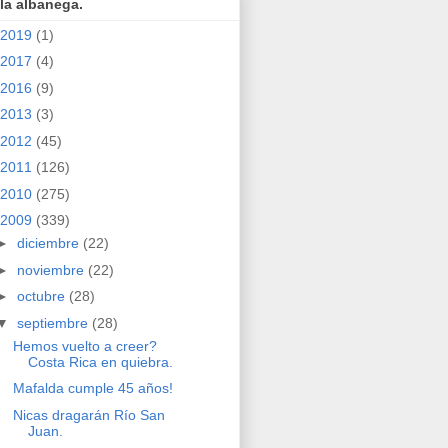
la albanega.
2019
(1)
2017
(4)
2016
(9)
2013
(3)
2012
(45)
2011
(126)
2010
(275)
2009
(339)
►
diciembre
(22)
►
noviembre
(22)
►
octubre
(28)
▼
septiembre
(28)
Hemos vuelto a creer?
Costa Rica en quiebra.
Mafalda cumple 45 años!
Nicas dragarán Río San
Juan.