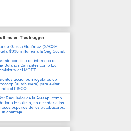
ultimo en Ticoblogger
ando García Gutiérrez (SACSA)
uda ₵830 millones a la Seg Social.
rente conflicto de intereses de
via Bolaños Barrantes como Ex
eministra del MOPT.
rentes acciones irregulares de
rocoop (autobusera) para evitar
trol del FISCO.
or Regulador de la Aresep, como
dadano le solicito, no acceder a los
ereses espurios de los autobuseros,
 un chantaje!