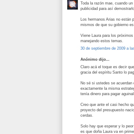
Toda la razón mae, cuando un 
publicidad para así demostrarl
Los hermanos Arias no están p
mismos de que su gobierno es 
Viene Laura para los próximos
manejando estos temas.
30 de septiembre de 2009 a la
Anónimo dijo...
Claro acá el toque es decir que
gracia del espíritu Santo lo p
No sé si ustedes se acuerdan
exactamente la misma estrategi
tenía dinero para pagar aguina
Creo que ante el casi hecho q
proyecto del presupuesto nacio
cerdas.
Solo hay que esperar y lo peor
es que doña Laura va en primer