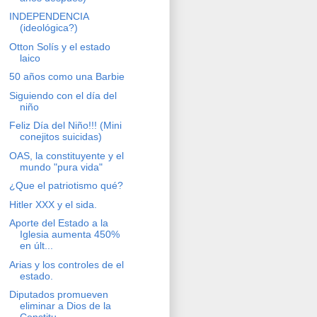
INDEPENDENCIA
(ideológica?)
Otton Solís y el estado
laico
50 años como una Barbie
Siguiendo con el día del
niño
Feliz Día del Niño!!! (Mini
conejitos suicidas)
OAS, la constituyente y el
mundo "pura vida"
¿Que el patriotismo qué?
Hitler XXX y el sida.
Aporte del Estado a la
Iglesia aumenta 450%
en últ...
Arias y los controles de el
estado.
Diputados promueven
eliminar a Dios de la