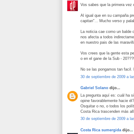
Vos sabes que la primera vez q
Al igual que en su campaña pre
capitan"... Mucho verso y pala
La noticia cae como un balde d
nos afecta a todos indirectame
en nuestro pais de las maravi
Vos crees que la gente esta pe
o en el gane de la Sub - 20???!!
No se las pongamos tan facil.
30 de septiembre de 2009 a la
Gabriel Solano
dijo...
La pregunta aquí es: cuál ha s
opine favorablemente hacie él
Osquitar o no, o todos los pol
Costa Rica trascenden más all
30 de septiembre de 2009 a la
Costa Rica sumergida
dijo...