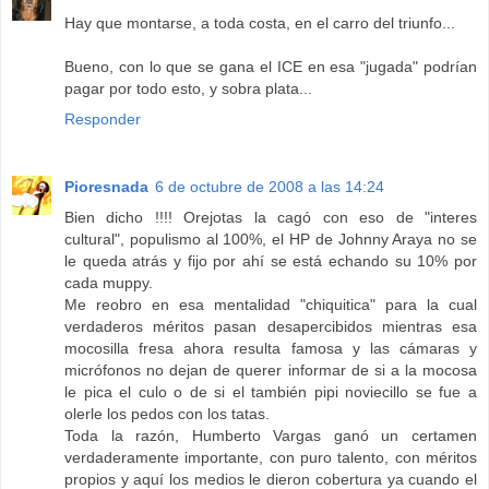
Hay que montarse, a toda costa, en el carro del triunfo...
Bueno, con lo que se gana el ICE en esa "jugada" podrían
pagar por todo esto, y sobra plata...
Responder
Pioresnada
6 de octubre de 2008 a las 14:24
Bien dicho !!!! Orejotas la cagó con eso de "interes
cultural", populismo al 100%, el HP de Johnny Araya no se
le queda atrás y fijo por ahí se está echando su 10% por
cada muppy.
Me reobro en esa mentalidad "chiquitica" para la cual
verdaderos méritos pasan desapercibidos mientras esa
mocosilla fresa ahora resulta famosa y las cámaras y
micrófonos no dejan de querer informar de si a la mocosa
le pica el culo o de si el también pipi noviecillo se fue a
olerle los pedos con los tatas.
Toda la razón, Humberto Vargas ganó un certamen
verdaderamente importante, con puro talento, con méritos
propios y aquí los medios le dieron cobertura ya cuando el