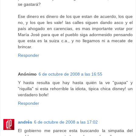
se gastará?
Ese dinero es dinero de los que estan de acuerdo, los que
no, y los que les vale! las calles siguen dando asco y el
país ahogado en carencias, es mas importante votar por
María José para que el pueblo siga adormesido pensando
que esta es la suiza c.a., y no llegamos ni a mecate de
brincar.
Responder
Anónimo
6 de octubre de 2008 a las 16:55
Y hasta resulta que hay hasta quién la ve "guapa" y
"riquilla" si esta rehorrible la idiota, tipica chica disney! un
verdadero bofe!
Responder
andrés
6 de octubre de 2008 a las 17:02
El gobierno me parece esta buscando la simpatia del