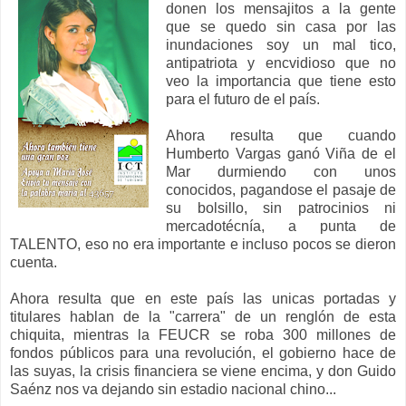
donen los mensajitos a la gente
que se quedo sin casa por las
inundaciones soy un mal tico,
antipatriota y encvidioso que no
veo la importancia que tiene esto
para el futuro de el país.
Ahora resulta que cuando
Humberto Vargas ganó Viña de el
Mar durmiendo con unos
conocidos, pagandose el pasaje de
su bolsillo, sin patrocinios ni
mercadotécnía, a punta de
TALENTO, eso no era importante e incluso pocos se dieron
cuenta.
Ahora resulta que en este país las unicas portadas y
titulares hablan de la "carrera" de un renglón de esta
chiquita, mientras la FEUCR se roba 300 millones de
fondos públicos para una revolución, el gobierno hace de
las suyas, la crisis financiera se viene encima, y don Guido
Saénz nos va dejando sin estadio nacional chino...