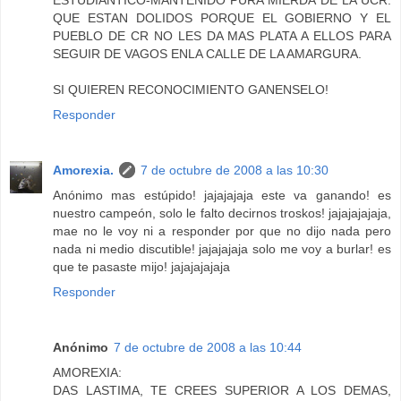
ESTUDIANTICO-MANTENIDO PURA MIERDA DE LA UCR.
QUE ESTAN DOLIDOS PORQUE EL GOBIERNO Y EL
PUEBLO DE CR NO LES DA MAS PLATA A ELLOS PARA
SEGUIR DE VAGOS ENLA CALLE DE LA AMARGURA.
SI QUIEREN RECONOCIMIENTO GANENSELO!
Responder
Amorexia.
7 de octubre de 2008 a las 10:30
Anónimo mas estúpido! jajajajaja este va ganando! es
nuestro campeón, solo le falto decirnos troskos! jajajajajaja,
mae no le voy ni a responder por que no dijo nada pero
nada ni medio discutible! jajajajaja solo me voy a burlar! es
que te pasaste mijo! jajajajajaja
Responder
Anónimo
7 de octubre de 2008 a las 10:44
AMOREXIA:
DAS LASTIMA, TE CREES SUPERIOR A LOS DEMAS,