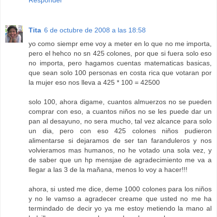
Responder
Tita
6 de octubre de 2008 a las 18:58
yo como siempr eme voy a meter en lo que no me importa,
pero el hehco no sn 425 colones, por que si fuera solo eso
no importa, pero hagamos cuentas matematicas basicas,
que sean solo 100 personas en costa rica que votaran por
la mujer eso nos lleva a 425 * 100 = 42500
solo 100, ahora digame, cuantos almuerzos no se pueden
comprar con eso, a cuantos niños no se les puede dar un
pan al desayuno, no sera mucho, tal vez alcance para solo
un dia, pero con eso 425 colones niños pudieron
alimentarse si dejaramos de ser tan faranduleros y nos
volvieramos mas humanos, no he votado una sola vez, y
de saber que un hp mensjae de agradecimiento me va a
llegar a las 3 de la mañana, menos lo voy a hacer!!!
ahora, si usted me dice, deme 1000 colones para los niños
y no le vamso a agradecer creame que usted no me ha
termindado de decir yo ya me estoy metiendo la mano al