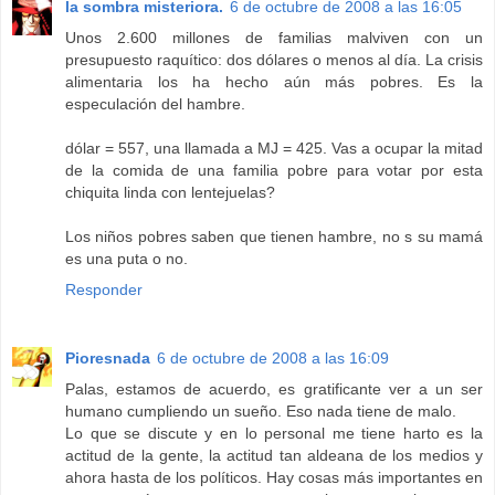
la sombra misteriora.
6 de octubre de 2008 a las 16:05
Unos 2.600 millones de familias malviven con un
presupuesto raquítico: dos dólares o menos al día. La crisis
alimentaria los ha hecho aún más pobres. Es la
especulación del hambre.
dólar = 557, una llamada a MJ = 425. Vas a ocupar la mitad
de la comida de una familia pobre para votar por esta
chiquita linda con lentejuelas?
Los niños pobres saben que tienen hambre, no s su mamá
es una puta o no.
Responder
Pioresnada
6 de octubre de 2008 a las 16:09
Palas, estamos de acuerdo, es gratificante ver a un ser
humano cumpliendo un sueño. Eso nada tiene de malo.
Lo que se discute y en lo personal me tiene harto es la
actitud de la gente, la actitud tan aldeana de los medios y
ahora hasta de los políticos. Hay cosas más importantes en