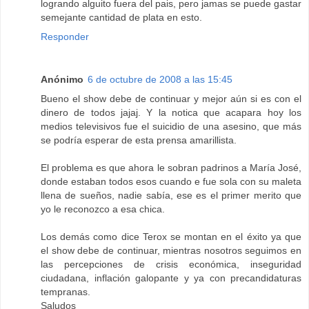
logrando alguito fuera del pais, pero jamas se puede gastar
semejante cantidad de plata en esto.
Responder
Anónimo
6 de octubre de 2008 a las 15:45
Bueno el show debe de continuar y mejor aún si es con el
dinero de todos jajaj. Y la notica que acapara hoy los
medios televisivos fue el suicidio de una asesino, que más
se podría esperar de esta prensa amarillista.
El problema es que ahora le sobran padrinos a María José,
donde estaban todos esos cuando e fue sola con su maleta
llena de sueños, nadie sabía, ese es el primer merito que
yo le reconozco a esa chica.
Los demás como dice Terox se montan en el éxito ya que
el show debe de continuar, mientras nosotros seguimos en
las percepciones de crisis económica, inseguridad
ciudadana, inflación galopante y ya con precandidaturas
tempranas.
Saludos