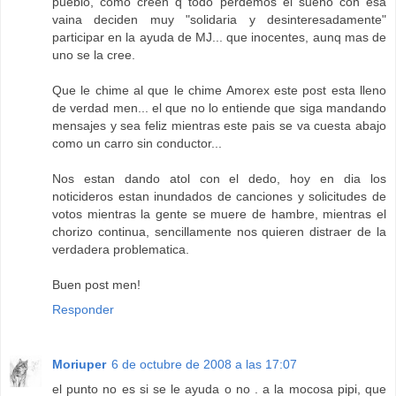
pueblo, como creen q todo perdemos el sueño con esa
vaina deciden muy "solidaria y desinteresadamente"
participar en la ayuda de MJ... que inocentes, aunq mas de
uno se la cree.
Que le chime al que le chime Amorex este post esta lleno
de verdad men... el que no lo entiende que siga mandando
mensajes y sea feliz mientras este pais se va cuesta abajo
como un carro sin conductor...
Nos estan dando atol con el dedo, hoy en dia los
noticideros estan inundados de canciones y solicitudes de
votos mientras la gente se muere de hambre, mientras el
chorizo continua, sencillamente nos quieren distraer de la
verdadera problematica.
Buen post men!
Responder
Moriuper
6 de octubre de 2008 a las 17:07
el punto no es si se le ayuda o no . a la mocosa pipi, que