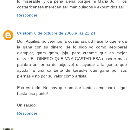
lo miserable, y da pena ajena porque ni Maria Jo ni los
costarricenses merecen ser manipulados y exprimidos asi.
Responder
Custom
6 de octubre de 2008 a las 22:24
Don Aquiles, no veamos la cosas así, ud hace lo que le da
la gana con su dinero, se lo digo yo como neoliberal
ejemplar, qmm qmm, jaja, pero creame que es mejor
utilizar EL DINERO QUE VA A GASTAR ESA (inserte mala
palabra en forma de adjetivo) en ayudar a la gente, que
ayudar a una cantante de karaoke que gana por sus
piernas y no por su valor como artista.
Eso es todo! No hay que ampliar tanto como para llegar
hasta ese punto!
Un saludo
Responder