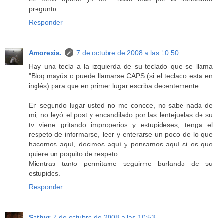
pregunto.
Responder
Amorexia.
7 de octubre de 2008 a las 10:50
Hay una tecla a la izquierda de su teclado que se llama
"Bloq.mayús o puede llamarse CAPS (si el teclado esta en
inglés) para que en primer lugar escriba decentemente.
En segundo lugar usted no me conoce, no sabe nada de
mi, no leyó el post y encandilado por las lentejuelas de su
tv viene gritando improperios y estupideses, tenga el
respeto de informarse, leer y enterarse un poco de lo que
hacemos aquí, decimos aquí y pensamos aquí si es que
quiere un poquito de respeto.
Mientras tanto permitame seguirme burlando de su
estupides.
Responder
Sathyr
7 de octubre de 2008 a las 10:53