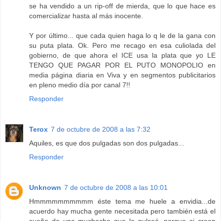
se ha vendido a un rip-off de mierda, que lo que hace es
comercializar hasta al más inocente.
Y por último... que cada quien haga lo q le de la gana con
su puta plata. Ok. Pero me recago en esa culiolada del
gobierno, de que ahora el ICE usa la plata que yo LE
TENGO QUE PAGAR POR EL PUTO MONOPOLIO en
media página diaria en Viva y en segmentos publicitarios
en pleno medio día por canal 7!!
Responder
Terox
7 de octubre de 2008 a las 7:32
Aquiles, es que dos pulgadas son dos pulgadas...
Responder
Unknown
7 de octubre de 2008 a las 10:01
Hmmmmmmmmmm éste tema me huele a envidia...de
acuerdo hay mucha gente necesitada pero también está el