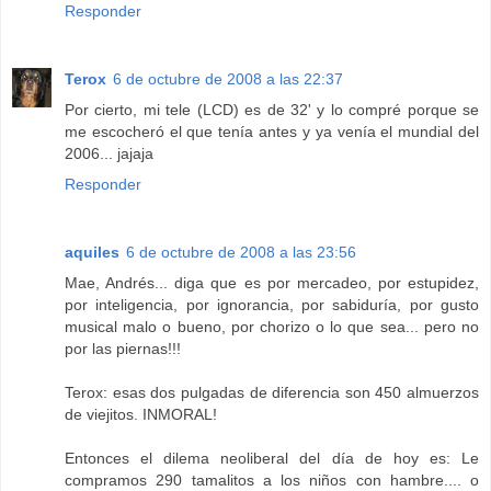
Responder
Terox
6 de octubre de 2008 a las 22:37
Por cierto, mi tele (LCD) es de 32' y lo compré porque se
me escocheró el que tenía antes y ya venía el mundial del
2006... jajaja
Responder
aquiles
6 de octubre de 2008 a las 23:56
Mae, Andrés... diga que es por mercadeo, por estupidez,
por inteligencia, por ignorancia, por sabiduría, por gusto
musical malo o bueno, por chorizo o lo que sea... pero no
por las piernas!!!
Terox: esas dos pulgadas de diferencia son 450 almuerzos
de viejitos. INMORAL!
Entonces el dilema neoliberal del día de hoy es: Le
compramos 290 tamalitos a los niños con hambre.... o