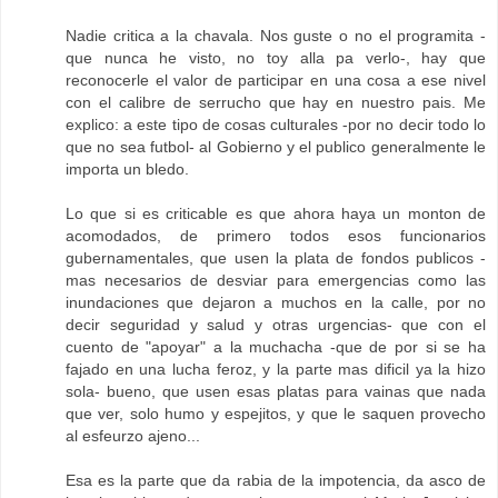
Nadie critica a la chavala. Nos guste o no el programita -
que nunca he visto, no toy alla pa verlo-, hay que
reconocerle el valor de participar en una cosa a ese nivel
con el calibre de serrucho que hay en nuestro pais. Me
explico: a este tipo de cosas culturales -por no decir todo lo
que no sea futbol- al Gobierno y el publico generalmente le
importa un bledo.
Lo que si es criticable es que ahora haya un monton de
acomodados, de primero todos esos funcionarios
gubernamentales, que usen la plata de fondos publicos -
mas necesarios de desviar para emergencias como las
inundaciones que dejaron a muchos en la calle, por no
decir seguridad y salud y otras urgencias- que con el
cuento de "apoyar" a la muchacha -que de por si se ha
fajado en una lucha feroz, y la parte mas dificil ya la hizo
sola- bueno, que usen esas platas para vainas que nada
que ver, solo humo y espejitos, y que le saquen provecho
al esfeurzo ajeno...
Esa es la parte que da rabia de la impotencia, da asco de