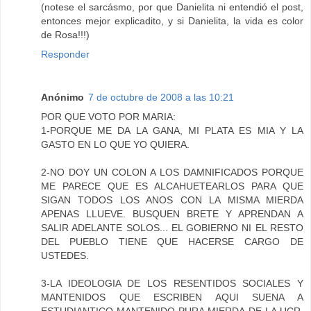
(notese el sarcásmo, por que Danielita ni entendió el post,
entonces mejor explicadito, y si Danielita, la vida es color
de Rosa!!!)
Responder
Anónimo
7 de octubre de 2008 a las 10:21
POR QUE VOTO POR MARIA:
1-PORQUE ME DA LA GANA, MI PLATA ES MIA Y LA
GASTO EN LO QUE YO QUIERA.
2-NO DOY UN COLON A LOS DAMNIFICADOS PORQUE
ME PARECE QUE ES ALCAHUETEARLOS PARA QUE
SIGAN TODOS LOS ANOS CON LA MISMA MIERDA
APENAS LLUEVE. BUSQUEN BRETE Y APRENDAN A
SALIR ADELANTE SOLOS... EL GOBIERNO NI EL RESTO
DEL PUEBLO TIENE QUE HACERSE CARGO DE
USTEDES.
3-LA IDEOLOGIA DE LOS RESENTIDOS SOCIALES Y
MANTENIDOS QUE ESCRIBEN AQUI SUENA A