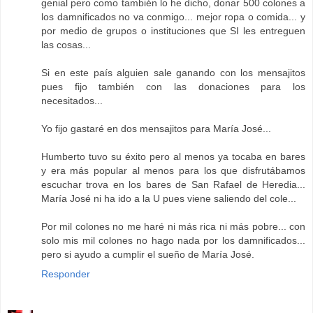
genial pero como también lo he dicho, donar 500 colones a
los damnificados no va conmigo... mejor ropa o comida... y
por medio de grupos o instituciones que SI les entreguen
las cosas...
Si en este país alguien sale ganando con los mensajitos
pues fijo también con las donaciones para los
necesitados...
Yo fijo gastaré en dos mensajitos para María José...
Humberto tuvo su éxito pero al menos ya tocaba en bares
y era más popular al menos para los que disfrutábamos
escuchar trova en los bares de San Rafael de Heredia...
María José ni ha ido a la U pues viene saliendo del cole...
Por mil colones no me haré ni más rica ni más pobre... con
solo mis mil colones no hago nada por los damnificados...
pero si ayudo a cumplir el sueño de María José.
Responder