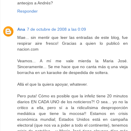
anteojos a Andrés?
Responder
Ana
7 de octubre de 2008 a las 0:09
Mae... sin mentir que leer las entradas de este blog, fue
respirar aire fresco! Gracias a quien lo publicó en
nacion.com
Veamos... A mí me vale mierda la Maria José.
Sinceramente... Se me hace que no canta más q una vieja
borracha en un karaoke de despedida de soltera.
Allá el que la quiera apoyar, whatever.
Pero puta! Cómo es posible que la infeliz tiene 20 minutos
diarios EN CADA UNO de los noticieros?! O sea... yo no la
critico a ella, pero sí a la ridiculísima desproporción
mediática que tiene la mocosa!! Estamos en crisis
económica mundial; Estados Unidos está en campaña
electoral (que nos va a joder a todo el continente), tenemos