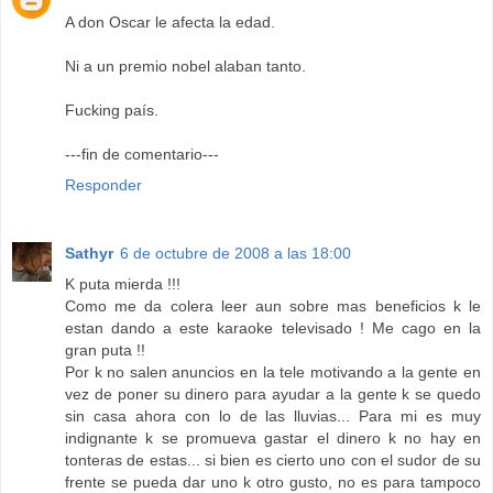
A don Oscar le afecta la edad.
Ni a un premio nobel alaban tanto.
Fucking país.
---fin de comentario---
Responder
Sathyr
6 de octubre de 2008 a las 18:00
K puta mierda !!!
Como me da colera leer aun sobre mas beneficios k le
estan dando a este karaoke televisado ! Me cago en la
gran puta !!
Por k no salen anuncios en la tele motivando a la gente en
vez de poner su dinero para ayudar a la gente k se quedo
sin casa ahora con lo de las lluvias... Para mi es muy
indignante k se promueva gastar el dinero k no hay en
tonteras de estas... si bien es cierto uno con el sudor de su
frente se pueda dar uno k otro gusto, no es para tampoco