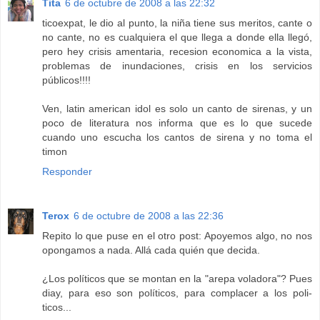
Tita
6 de octubre de 2008 a las 22:32
ticoexpat, le dio al punto, la niña tiene sus meritos, cante o
no cante, no es cualquiera el que llega a donde ella llegó,
pero hey crisis amentaria, recesion economica a la vista,
problemas de inundaciones, crisis en los servicios
públicos!!!!
Ven, latin american idol es solo un canto de sirenas, y un
poco de literatura nos informa que es lo que sucede
cuando uno escucha los cantos de sirena y no toma el
timon
Responder
Terox
6 de octubre de 2008 a las 22:36
Repito lo que puse en el otro post: Apoyemos algo, no nos
opongamos a nada. Allá cada quién que decida.
¿Los políticos que se montan en la "arepa voladora"? Pues
diay, para eso son políticos, para complacer a los poli-
ticos...