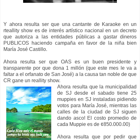
Y ahora resulta ser que una cantante de Karaoke en un
rteallity show es de interés artístico nacional en un decreto
que autoriza a las entidades públicas a gastar dineros
PUBLICOS haciendo campaña en favor de la niña bien
María José Castillo.
Ahora resulta ser que OAS es un buen presidente y
transparente por que dona 1 millón (que este mes le va a
faltar a el orfanato de San José) a la causa tan noble de que
CR gane un reallity show.
Ahora resulta que la municipalidad
de SJ desde el sabado tiene 25
muppies en SJ instaladas pidiendo
votos para María José, mientras las
calles de la ciudad de SJ siguen
dando asco! El costo promedio de
cada Muppie es de ¢850.000.00)
Ahora resulta que por pedir que