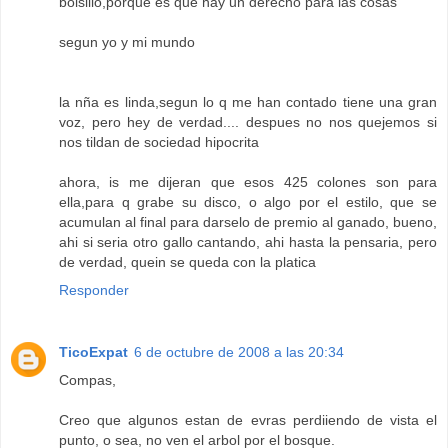
bolsillo,porque es que hay un derecho para las cosas
segun yo y mi mundo
la nña es linda,segun lo q me han contado tiene una gran
voz, pero hey de verdad.... despues no nos quejemos si
nos tildan de sociedad hipocrita
ahora, is me dijeran que esos 425 colones son para
ella,para q grabe su disco, o algo por el estilo, que se
acumulan al final para darselo de premio al ganado, bueno,
ahi si seria otro gallo cantando, ahi hasta la pensaria, pero
de verdad, quein se queda con la platica
Responder
TicoExpat
6 de octubre de 2008 a las 20:34
Compas,
Creo que algunos estan de evras perdiiendo de vista el
punto, o sea, no ven el arbol por el bosque.