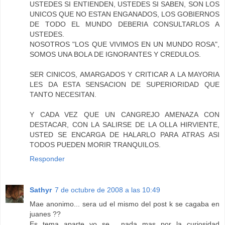
USTEDES SI ENTIENDEN, USTEDES SI SABEN, SON LOS
UNICOS QUE NO ESTAN ENGANADOS, LOS GOBIERNOS
DE TODO EL MUNDO DEBERIA CONSULTARLOS A
USTEDES.
NOSOTROS "LOS QUE VIVIMOS EN UN MUNDO ROSA",
SOMOS UNA BOLA DE IGNORANTES Y CREDULOS.
SER CINICOS, AMARGADOS Y CRITICAR A LA MAYORIA
LES DA ESTA SENSACION DE SUPERIORIDAD QUE
TANTO NECESITAN.
Y CADA VEZ QUE UN CANGREJO AMENAZA CON
DESTACAR, CON LA SALIRSE DE LA OLLA HIRVIENTE,
USTED SE ENCARGA DE HALARLO PARA ATRAS ASI
TODOS PUEDEN MORIR TRANQUILOS.
Responder
Sathyr
7 de octubre de 2008 a las 10:49
Mae anonimo... sera ud el mismo del post k se cagaba en
juanes ??
Es tema aparte yo se... nada mas por la curiosidad