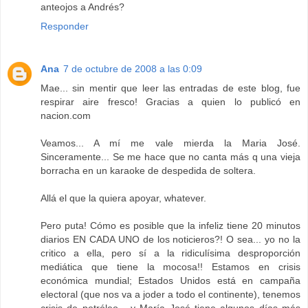
anteojos a Andrés?
Responder
Ana
7 de octubre de 2008 a las 0:09
Mae... sin mentir que leer las entradas de este blog, fue
respirar aire fresco! Gracias a quien lo publicó en
nacion.com
Veamos... A mí me vale mierda la Maria José.
Sinceramente... Se me hace que no canta más q una vieja
borracha en un karaoke de despedida de soltera.
Allá el que la quiera apoyar, whatever.
Pero puta! Cómo es posible que la infeliz tiene 20 minutos
diarios EN CADA UNO de los noticieros?! O sea... yo no la
critico a ella, pero sí a la ridiculísima desproporción
mediática que tiene la mocosa!! Estamos en crisis
económica mundial; Estados Unidos está en campaña
electoral (que nos va a joder a todo el continente), tenemos