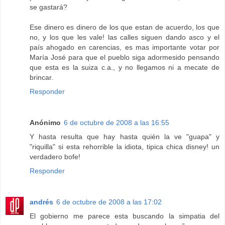
se gastará?
Ese dinero es dinero de los que estan de acuerdo, los que
no, y los que les vale! las calles siguen dando asco y el
país ahogado en carencias, es mas importante votar por
María José para que el pueblo siga adormesido pensando
que esta es la suiza c.a., y no llegamos ni a mecate de
brincar.
Responder
Anónimo
6 de octubre de 2008 a las 16:55
Y hasta resulta que hay hasta quién la ve "guapa" y
"riquilla" si esta rehorrible la idiota, tipica chica disney! un
verdadero bofe!
Responder
andrés
6 de octubre de 2008 a las 17:02
El gobierno me parece esta buscando la simpatia del