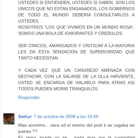
USTEDES SI ENTIENDEN, USTEDES SI SABEN, SON LOS
UNICOS QUE NO ESTAN ENGANADOS, LOS GOBIERNOS
DE TODO EL MUNDO DEBERIA CONSULTARLOS A
USTEDES.
NOSOTROS "LOS QUE VIVIMOS EN UN MUNDO ROSA",
SOMOS UNA BOLA DE IGNORANTES Y CREDULOS.
SER CINICOS, AMARGADOS Y CRITICAR A LA MAYORIA
LES DA ESTA SENSACION DE SUPERIORIDAD QUE
TANTO NECESITAN.
Y CADA VEZ QUE UN CANGREJO AMENAZA CON
DESTACAR, CON LA SALIRSE DE LA OLLA HIRVIENTE,
USTED SE ENCARGA DE HALARLO PARA ATRAS ASI
TODOS PUEDEN MORIR TRANQUILOS.
Responder
Sathyr
7 de octubre de 2008 a las 10:49
Mae anonimo... sera ud el mismo del post k se cagaba en
juanes ??
Es tema aparte yo se... nada mas por la curiosidad