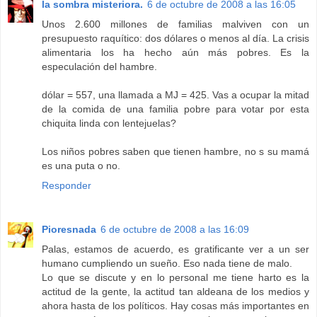
la sombra misteriora.
6 de octubre de 2008 a las 16:05
Unos 2.600 millones de familias malviven con un
presupuesto raquítico: dos dólares o menos al día. La crisis
alimentaria los ha hecho aún más pobres. Es la
especulación del hambre.
dólar = 557, una llamada a MJ = 425. Vas a ocupar la mitad
de la comida de una familia pobre para votar por esta
chiquita linda con lentejuelas?
Los niños pobres saben que tienen hambre, no s su mamá
es una puta o no.
Responder
Pioresnada
6 de octubre de 2008 a las 16:09
Palas, estamos de acuerdo, es gratificante ver a un ser
humano cumpliendo un sueño. Eso nada tiene de malo.
Lo que se discute y en lo personal me tiene harto es la
actitud de la gente, la actitud tan aldeana de los medios y
ahora hasta de los políticos. Hay cosas más importantes en