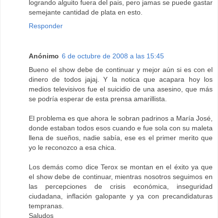
logrando alguito fuera del pais, pero jamas se puede gastar
semejante cantidad de plata en esto.
Responder
Anónimo
6 de octubre de 2008 a las 15:45
Bueno el show debe de continuar y mejor aún si es con el
dinero de todos jajaj. Y la notica que acapara hoy los
medios televisivos fue el suicidio de una asesino, que más
se podría esperar de esta prensa amarillista.
El problema es que ahora le sobran padrinos a María José,
donde estaban todos esos cuando e fue sola con su maleta
llena de sueños, nadie sabía, ese es el primer merito que
yo le reconozco a esa chica.
Los demás como dice Terox se montan en el éxito ya que
el show debe de continuar, mientras nosotros seguimos en
las percepciones de crisis económica, inseguridad
ciudadana, inflación galopante y ya con precandidaturas
tempranas.
Saludos