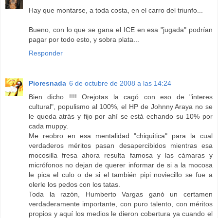
Hay que montarse, a toda costa, en el carro del triunfo...
Bueno, con lo que se gana el ICE en esa "jugada" podrían
pagar por todo esto, y sobra plata...
Responder
Pioresnada
6 de octubre de 2008 a las 14:24
Bien dicho !!!! Orejotas la cagó con eso de "interes
cultural", populismo al 100%, el HP de Johnny Araya no se
le queda atrás y fijo por ahí se está echando su 10% por
cada muppy.
Me reobro en esa mentalidad "chiquitica" para la cual
verdaderos méritos pasan desapercibidos mientras esa
mocosilla fresa ahora resulta famosa y las cámaras y
micrófonos no dejan de querer informar de si a la mocosa
le pica el culo o de si el también pipi noviecillo se fue a
olerle los pedos con los tatas.
Toda la razón, Humberto Vargas ganó un certamen
verdaderamente importante, con puro talento, con méritos
propios y aquí los medios le dieron cobertura ya cuando el