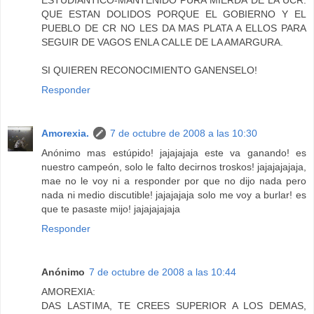
ESTUDIANTICO-MANTENIDO PURA MIERDA DE LA UCR.
QUE ESTAN DOLIDOS PORQUE EL GOBIERNO Y EL
PUEBLO DE CR NO LES DA MAS PLATA A ELLOS PARA
SEGUIR DE VAGOS ENLA CALLE DE LA AMARGURA.
SI QUIEREN RECONOCIMIENTO GANENSELO!
Responder
Amorexia.
7 de octubre de 2008 a las 10:30
Anónimo mas estúpido! jajajajaja este va ganando! es
nuestro campeón, solo le falto decirnos troskos! jajajajajaja,
mae no le voy ni a responder por que no dijo nada pero
nada ni medio discutible! jajajajaja solo me voy a burlar! es
que te pasaste mijo! jajajajajaja
Responder
Anónimo
7 de octubre de 2008 a las 10:44
AMOREXIA:
DAS LASTIMA, TE CREES SUPERIOR A LOS DEMAS,