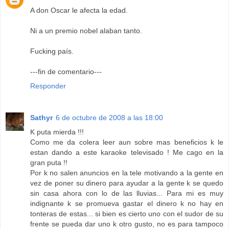
A don Oscar le afecta la edad.
Ni a un premio nobel alaban tanto.
Fucking país.
---fin de comentario---
Responder
Sathyr
6 de octubre de 2008 a las 18:00
K puta mierda !!!
Como me da colera leer aun sobre mas beneficios k le
estan dando a este karaoke televisado ! Me cago en la
gran puta !!
Por k no salen anuncios en la tele motivando a la gente en
vez de poner su dinero para ayudar a la gente k se quedo
sin casa ahora con lo de las lluvias... Para mi es muy
indignante k se promueva gastar el dinero k no hay en
tonteras de estas... si bien es cierto uno con el sudor de su
frente se pueda dar uno k otro gusto, no es para tampoco