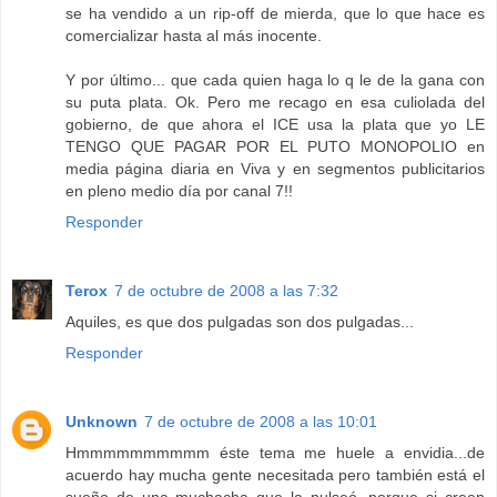
se ha vendido a un rip-off de mierda, que lo que hace es
comercializar hasta al más inocente.
Y por último... que cada quien haga lo q le de la gana con
su puta plata. Ok. Pero me recago en esa culiolada del
gobierno, de que ahora el ICE usa la plata que yo LE
TENGO QUE PAGAR POR EL PUTO MONOPOLIO en
media página diaria en Viva y en segmentos publicitarios
en pleno medio día por canal 7!!
Responder
Terox
7 de octubre de 2008 a las 7:32
Aquiles, es que dos pulgadas son dos pulgadas...
Responder
Unknown
7 de octubre de 2008 a las 10:01
Hmmmmmmmmmm éste tema me huele a envidia...de
acuerdo hay mucha gente necesitada pero también está el