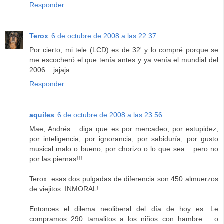
Responder
Terox
6 de octubre de 2008 a las 22:37
Por cierto, mi tele (LCD) es de 32' y lo compré porque se
me escocheró el que tenía antes y ya venía el mundial del
2006... jajaja
Responder
aquiles
6 de octubre de 2008 a las 23:56
Mae, Andrés... diga que es por mercadeo, por estupidez,
por inteligencia, por ignorancia, por sabiduría, por gusto
musical malo o bueno, por chorizo o lo que sea... pero no
por las piernas!!!
Terox: esas dos pulgadas de diferencia son 450 almuerzos
de viejitos. INMORAL!
Entonces el dilema neoliberal del día de hoy es: Le
compramos 290 tamalitos a los niños con hambre.... o