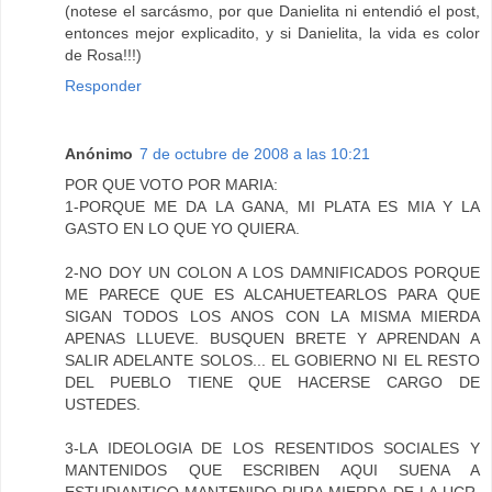
(notese el sarcásmo, por que Danielita ni entendió el post,
entonces mejor explicadito, y si Danielita, la vida es color
de Rosa!!!)
Responder
Anónimo
7 de octubre de 2008 a las 10:21
POR QUE VOTO POR MARIA:
1-PORQUE ME DA LA GANA, MI PLATA ES MIA Y LA
GASTO EN LO QUE YO QUIERA.
2-NO DOY UN COLON A LOS DAMNIFICADOS PORQUE
ME PARECE QUE ES ALCAHUETEARLOS PARA QUE
SIGAN TODOS LOS ANOS CON LA MISMA MIERDA
APENAS LLUEVE. BUSQUEN BRETE Y APRENDAN A
SALIR ADELANTE SOLOS... EL GOBIERNO NI EL RESTO
DEL PUEBLO TIENE QUE HACERSE CARGO DE
USTEDES.
3-LA IDEOLOGIA DE LOS RESENTIDOS SOCIALES Y
MANTENIDOS QUE ESCRIBEN AQUI SUENA A