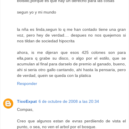
bolsillo,porque es que hay un derecho para las cosas
segun yo y mi mundo
la nña es linda,segun lo q me han contado tiene una gran
voz, pero hey de verdad.... despues no nos quejemos si
nos tildan de sociedad hipocrita
ahora, is me dijeran que esos 425 colones son para
ella,para q grabe su disco, o algo por el estilo, que se
acumulan al final para darselo de premio al ganado, bueno,
ahi si seria otro gallo cantando, ahi hasta la pensaria, pero
de verdad, quein se queda con la platica
Responder
TicoExpat
6 de octubre de 2008 a las 20:34
Compas,
Creo que algunos estan de evras perdiiendo de vista el
punto, o sea, no ven el arbol por el bosque.