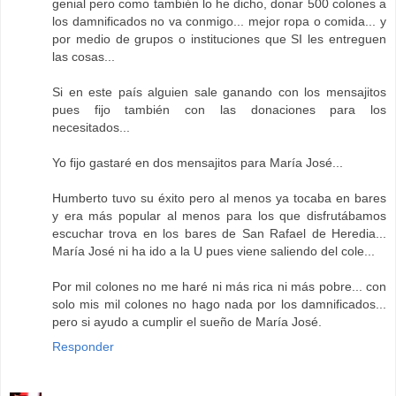
genial pero como también lo he dicho, donar 500 colones a
los damnificados no va conmigo... mejor ropa o comida... y
por medio de grupos o instituciones que SI les entreguen
las cosas...
Si en este país alguien sale ganando con los mensajitos
pues fijo también con las donaciones para los
necesitados...
Yo fijo gastaré en dos mensajitos para María José...
Humberto tuvo su éxito pero al menos ya tocaba en bares
y era más popular al menos para los que disfrutábamos
escuchar trova en los bares de San Rafael de Heredia...
María José ni ha ido a la U pues viene saliendo del cole...
Por mil colones no me haré ni más rica ni más pobre... con
solo mis mil colones no hago nada por los damnificados...
pero si ayudo a cumplir el sueño de María José.
Responder