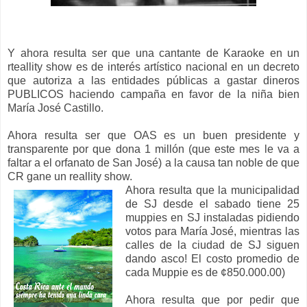
Y ahora resulta ser que una cantante de Karaoke en un
rteallity show es de interés artístico nacional en un decreto
que autoriza a las entidades públicas a gastar dineros
PUBLICOS haciendo campaña en favor de la niña bien
María José Castillo.
Ahora resulta ser que OAS es un buen presidente y
transparente por que dona 1 millón (que este mes le va a
faltar a el orfanato de San José) a la causa tan noble de que
CR gane un reallity show.
Ahora resulta que la municipalidad
de SJ desde el sabado tiene 25
muppies en SJ instaladas pidiendo
votos para María José, mientras las
calles de la ciudad de SJ siguen
dando asco! El costo promedio de
cada Muppie es de ¢850.000.00)
Ahora resulta que por pedir que