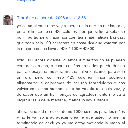
Responder
Tita
6 de octubre de 2008 a las 18:58
yo como siempr eme voy a meter en lo que no me importa,
pero el hehco no sn 425 colones, por que si fuera solo eso
no importa, pero hagamos cuentas matematicas basicas,
que sean solo 100 personas en costa rica que votaran por
la mujer eso nos lleva a 425 * 100 = 42500
solo 100, ahora digame, cuantos almuerzos no se pueden
comprar con eso, a cuantos niños no se les puede dar un
pan al desayuno, no sera mucho, tal vez alcance para solo
un dia, pero con eso 425 colones niños pudieron
alimentarse si dejaramos de ser tan faranduleros y nos
volvieramos mas humanos, no he votado una sola vez, y
de saber que un hp mensjae de agradecimiento me va a
llegar a las 3 de la mañana, menos lo voy a hacer!!!
ahora, si usted me dice, deme 1000 colones para los niños
y no le vamso a agradecer creame que usted no me ha
termindado de decir yo ya me estoy metiendo la mano al