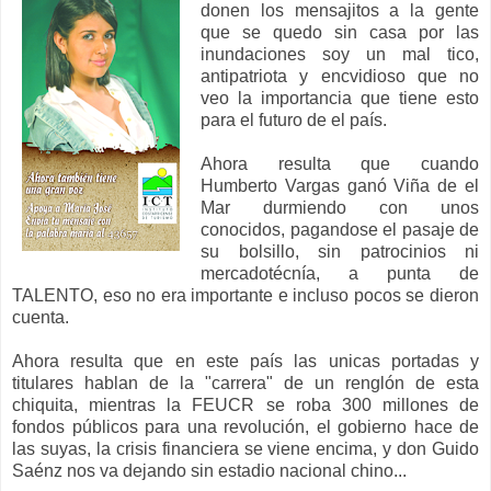
donen los mensajitos a la gente
que se quedo sin casa por las
inundaciones soy un mal tico,
antipatriota y encvidioso que no
veo la importancia que tiene esto
para el futuro de el país.
Ahora resulta que cuando
Humberto Vargas ganó Viña de el
Mar durmiendo con unos
conocidos, pagandose el pasaje de
su bolsillo, sin patrocinios ni
mercadotécnía, a punta de
TALENTO, eso no era importante e incluso pocos se dieron
cuenta.
Ahora resulta que en este país las unicas portadas y
titulares hablan de la "carrera" de un renglón de esta
chiquita, mientras la FEUCR se roba 300 millones de
fondos públicos para una revolución, el gobierno hace de
las suyas, la crisis financiera se viene encima, y don Guido
Saénz nos va dejando sin estadio nacional chino...