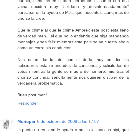
pueblo, como creen q todo perdemos el sueño con esa
vaina deciden muy "solidaria y desinteresadamente"
participar en la ayuda de MJ... que inocentes, aunq mas de
uno se la cree.
Que le chime al que le chime Amorex este post esta lleno
de verdad men... el que no lo entiende que siga mandando
mensajes y sea feliz mientras este pais se va cuesta abajo
como un carro sin conductor...
Nos estan dando atol con el dedo, hoy en dia los
noticideros estan inundados de canciones y solicitudes de
votos mientras la gente se muere de hambre, mientras el
chorizo continua, sencillamente nos quieren distraer de la
verdadera problematica.
Buen post men!
Responder
Moriuper
6 de octubre de 2008 a las 17:07
el punto no es si se le ayuda o no . a la mocosa pipi, que