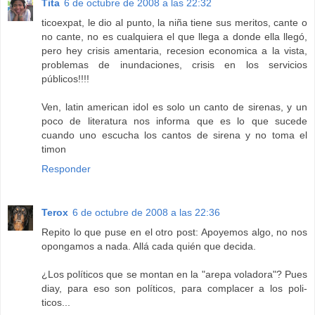
Tita
6 de octubre de 2008 a las 22:32
ticoexpat, le dio al punto, la niña tiene sus meritos, cante o
no cante, no es cualquiera el que llega a donde ella llegó,
pero hey crisis amentaria, recesion economica a la vista,
problemas de inundaciones, crisis en los servicios
públicos!!!!
Ven, latin american idol es solo un canto de sirenas, y un
poco de literatura nos informa que es lo que sucede
cuando uno escucha los cantos de sirena y no toma el
timon
Responder
Terox
6 de octubre de 2008 a las 22:36
Repito lo que puse en el otro post: Apoyemos algo, no nos
opongamos a nada. Allá cada quién que decida.
¿Los políticos que se montan en la "arepa voladora"? Pues
diay, para eso son políticos, para complacer a los poli-
ticos...