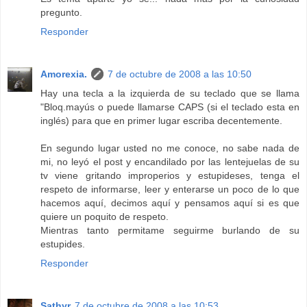
pregunto.
Responder
Amorexia.
7 de octubre de 2008 a las 10:50
Hay una tecla a la izquierda de su teclado que se llama
"Bloq.mayús o puede llamarse CAPS (si el teclado esta en
inglés) para que en primer lugar escriba decentemente.
En segundo lugar usted no me conoce, no sabe nada de
mi, no leyó el post y encandilado por las lentejuelas de su
tv viene gritando improperios y estupideses, tenga el
respeto de informarse, leer y enterarse un poco de lo que
hacemos aquí, decimos aquí y pensamos aquí si es que
quiere un poquito de respeto.
Mientras tanto permitame seguirme burlando de su
estupides.
Responder
Sathyr
7 de octubre de 2008 a las 10:53