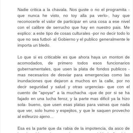
Nadie critica a la chavala. Nos guste o no el programita -
que nunca he visto, no toy alla pa verlo-, hay que
reconocerle el valor de participar en una cosa a ese nivel
con el calibre de serrucho que hay en nuestro pais. Me
explico: a este tipo de cosas culturales -por no decir todo lo
que no sea futbol- al Gobierno y el publico generalmente le
importa un bledo.
Lo que si es criticable es que ahora haya un monton de
acomodados, de primero todos esos funcionarios
gubernamentales, que usen la plata de fondos publicos -
mas necesarios de desviar para emergencias como las
inundaciones que dejaron a muchos en la calle, por no
decir seguridad y salud y otras urgencias- que con el
cuento de "apoyar" a la muchacha -que de por si se ha
fajado en una lucha feroz, y la parte mas dificil ya la hizo
sola- bueno, que usen esas platas para vainas que nada
que ver, solo humo y espejitos, y que le saquen provecho
al esfeurzo ajeno...
Esa es la parte que da rabia de la impotencia, da asco de