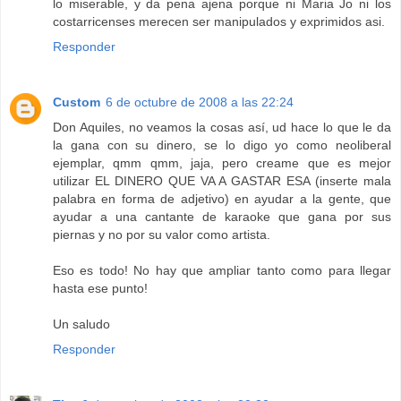
lo miserable, y da pena ajena porque ni Maria Jo ni los
costarricenses merecen ser manipulados y exprimidos asi.
Responder
Custom
6 de octubre de 2008 a las 22:24
Don Aquiles, no veamos la cosas así, ud hace lo que le da
la gana con su dinero, se lo digo yo como neoliberal
ejemplar, qmm qmm, jaja, pero creame que es mejor
utilizar EL DINERO QUE VA A GASTAR ESA (inserte mala
palabra en forma de adjetivo) en ayudar a la gente, que
ayudar a una cantante de karaoke que gana por sus
piernas y no por su valor como artista.
Eso es todo! No hay que ampliar tanto como para llegar
hasta ese punto!
Un saludo
Responder