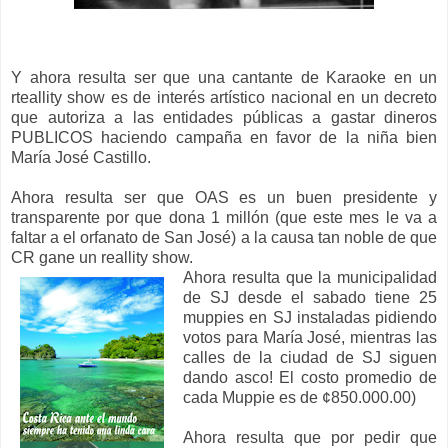
Y ahora resulta ser que una cantante de Karaoke en un
rteallity show es de interés artístico nacional en un decreto
que autoriza a las entidades públicas a gastar dineros
PUBLICOS haciendo campaña en favor de la niña bien
María José Castillo.
Ahora resulta ser que OAS es un buen presidente y
transparente por que dona 1 millón (que este mes le va a
faltar a el orfanato de San José) a la causa tan noble de que
CR gane un reallity show.
Ahora resulta que la municipalidad
de SJ desde el sabado tiene 25
muppies en SJ instaladas pidiendo
votos para María José, mientras las
calles de la ciudad de SJ siguen
dando asco! El costo promedio de
cada Muppie es de ¢850.000.00)
Ahora resulta que por pedir que