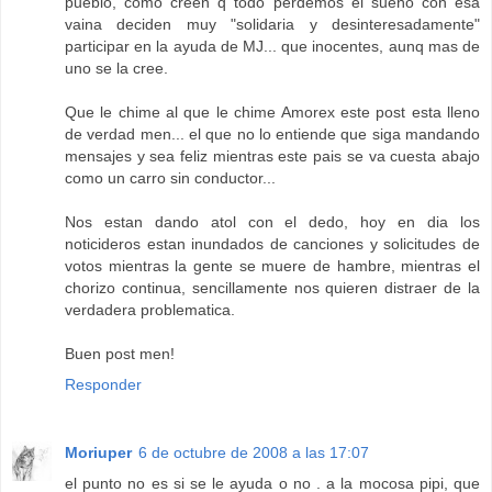
pueblo, como creen q todo perdemos el sueño con esa
vaina deciden muy "solidaria y desinteresadamente"
participar en la ayuda de MJ... que inocentes, aunq mas de
uno se la cree.
Que le chime al que le chime Amorex este post esta lleno
de verdad men... el que no lo entiende que siga mandando
mensajes y sea feliz mientras este pais se va cuesta abajo
como un carro sin conductor...
Nos estan dando atol con el dedo, hoy en dia los
noticideros estan inundados de canciones y solicitudes de
votos mientras la gente se muere de hambre, mientras el
chorizo continua, sencillamente nos quieren distraer de la
verdadera problematica.
Buen post men!
Responder
Moriuper
6 de octubre de 2008 a las 17:07
el punto no es si se le ayuda o no . a la mocosa pipi, que