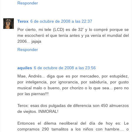
Responder
Terox
6 de octubre de 2008 a las 22:37
Por cierto, mi tele (LCD) es de 32' y lo compré porque se
me escocheró el que tenía antes y ya venía el mundial del
2006... jajaja
Responder
aquiles
6 de octubre de 2008 a las 23:56
Mae, Andrés... diga que es por mercadeo, por estupidez,
por inteligencia, por ignorancia, por sabiduría, por gusto
musical malo o bueno, por chorizo o lo que sea... pero no
por las piernas!!!
Terox: esas dos pulgadas de diferencia son 450 almuerzos
de viejitos. INMORAL!
Entonces el dilema neoliberal del día de hoy es: Le
compramos 290 tamalitos a los niños con hambre.... o