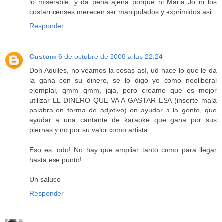
lo miserable, y da pena ajena porque ni Maria Jo ni los
costarricenses merecen ser manipulados y exprimidos asi.
Responder
Custom
6 de octubre de 2008 a las 22:24
Don Aquiles, no veamos la cosas así, ud hace lo que le da
la gana con su dinero, se lo digo yo como neoliberal
ejemplar, qmm qmm, jaja, pero creame que es mejor
utilizar EL DINERO QUE VA A GASTAR ESA (inserte mala
palabra en forma de adjetivo) en ayudar a la gente, que
ayudar a una cantante de karaoke que gana por sus
piernas y no por su valor como artista.
Eso es todo! No hay que ampliar tanto como para llegar
hasta ese punto!
Un saludo
Responder