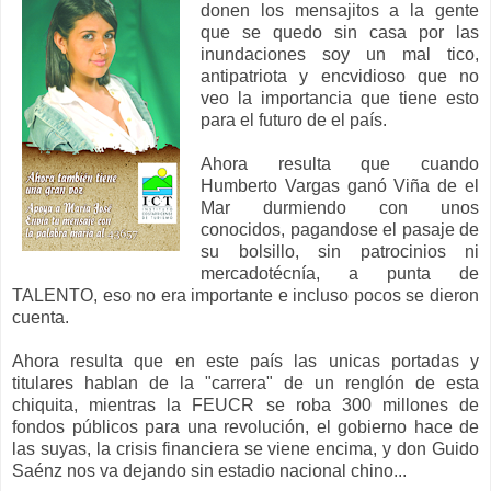
donen los mensajitos a la gente
que se quedo sin casa por las
inundaciones soy un mal tico,
antipatriota y encvidioso que no
veo la importancia que tiene esto
para el futuro de el país.
Ahora resulta que cuando
Humberto Vargas ganó Viña de el
Mar durmiendo con unos
conocidos, pagandose el pasaje de
su bolsillo, sin patrocinios ni
mercadotécnía, a punta de
TALENTO, eso no era importante e incluso pocos se dieron
cuenta.
Ahora resulta que en este país las unicas portadas y
titulares hablan de la "carrera" de un renglón de esta
chiquita, mientras la FEUCR se roba 300 millones de
fondos públicos para una revolución, el gobierno hace de
las suyas, la crisis financiera se viene encima, y don Guido
Saénz nos va dejando sin estadio nacional chino...