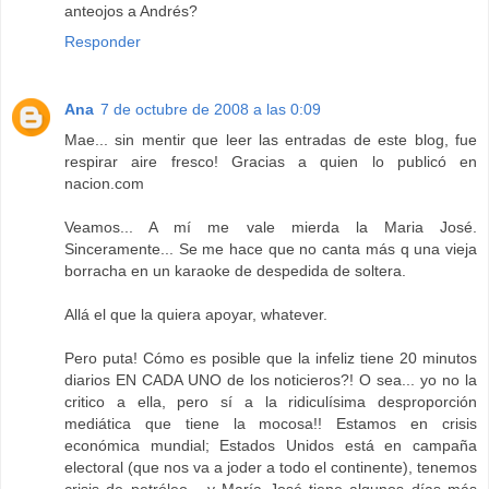
anteojos a Andrés?
Responder
Ana
7 de octubre de 2008 a las 0:09
Mae... sin mentir que leer las entradas de este blog, fue
respirar aire fresco! Gracias a quien lo publicó en
nacion.com
Veamos... A mí me vale mierda la Maria José.
Sinceramente... Se me hace que no canta más q una vieja
borracha en un karaoke de despedida de soltera.
Allá el que la quiera apoyar, whatever.
Pero puta! Cómo es posible que la infeliz tiene 20 minutos
diarios EN CADA UNO de los noticieros?! O sea... yo no la
critico a ella, pero sí a la ridiculísima desproporción
mediática que tiene la mocosa!! Estamos en crisis
económica mundial; Estados Unidos está en campaña
electoral (que nos va a joder a todo el continente), tenemos