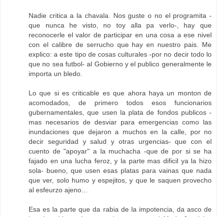
Nadie critica a la chavala. Nos guste o no el programita -
que nunca he visto, no toy alla pa verlo-, hay que
reconocerle el valor de participar en una cosa a ese nivel
con el calibre de serrucho que hay en nuestro pais. Me
explico: a este tipo de cosas culturales -por no decir todo lo
que no sea futbol- al Gobierno y el publico generalmente le
importa un bledo.
Lo que si es criticable es que ahora haya un monton de
acomodados, de primero todos esos funcionarios
gubernamentales, que usen la plata de fondos publicos -
mas necesarios de desviar para emergencias como las
inundaciones que dejaron a muchos en la calle, por no
decir seguridad y salud y otras urgencias- que con el
cuento de "apoyar" a la muchacha -que de por si se ha
fajado en una lucha feroz, y la parte mas dificil ya la hizo
sola- bueno, que usen esas platas para vainas que nada
que ver, solo humo y espejitos, y que le saquen provecho
al esfeurzo ajeno...
Esa es la parte que da rabia de la impotencia, da asco de