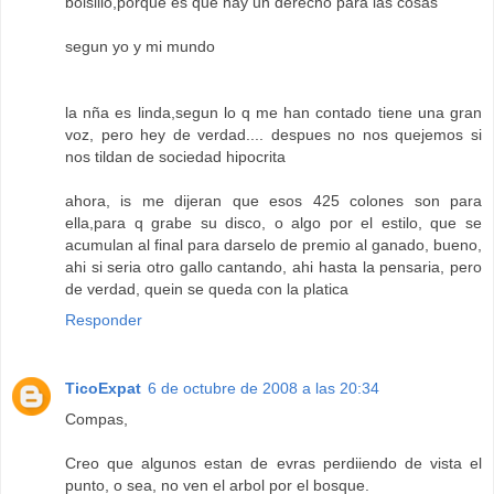
bolsillo,porque es que hay un derecho para las cosas
segun yo y mi mundo
la nña es linda,segun lo q me han contado tiene una gran
voz, pero hey de verdad.... despues no nos quejemos si
nos tildan de sociedad hipocrita
ahora, is me dijeran que esos 425 colones son para
ella,para q grabe su disco, o algo por el estilo, que se
acumulan al final para darselo de premio al ganado, bueno,
ahi si seria otro gallo cantando, ahi hasta la pensaria, pero
de verdad, quein se queda con la platica
Responder
TicoExpat
6 de octubre de 2008 a las 20:34
Compas,
Creo que algunos estan de evras perdiiendo de vista el
punto, o sea, no ven el arbol por el bosque.