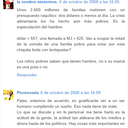
la sombra misteriora.
6 de octubre de 2008 a las 16:05
Unos 2.600 millones de familias malviven con un
presupuesto raquítico: dos dólares o menos al día. La crisis
alimentaria los ha hecho aún más pobres. Es la
especulación del hambre.
dólar = 557, una llamada a MJ = 425. Vas a ocupar la mitad
de la comida de una familia pobre para votar por esta
chiquita linda con lentejuelas?
Los niños pobres saben que tienen hambre, no s su mamá
es una puta o no.
Responder
Pioresnada
6 de octubre de 2008 a las 16:09
Palas, estamos de acuerdo, es gratificante ver a un ser
humano cumpliendo un sueño. Eso nada tiene de malo.
Lo que se discute y en lo personal me tiene harto es la
actitud de la gente, la actitud tan aldeana de los medios y
ahora hasta de los políticos. Hay cosas más importantes en