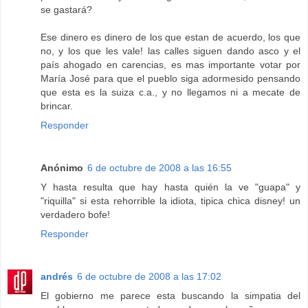
se gastará?
Ese dinero es dinero de los que estan de acuerdo, los que
no, y los que les vale! las calles siguen dando asco y el
país ahogado en carencias, es mas importante votar por
María José para que el pueblo siga adormesido pensando
que esta es la suiza c.a., y no llegamos ni a mecate de
brincar.
Responder
Anónimo
6 de octubre de 2008 a las 16:55
Y hasta resulta que hay hasta quién la ve "guapa" y
"riquilla" si esta rehorrible la idiota, tipica chica disney! un
verdadero bofe!
Responder
andrés
6 de octubre de 2008 a las 17:02
El gobierno me parece esta buscando la simpatia del