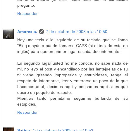
pregunto.
Responder
Amorexia.
7 de octubre de 2008 a las 10:50
Hay una tecla a la izquierda de su teclado que se llama
"Bloq.mayús o puede llamarse CAPS (si el teclado esta en
inglés) para que en primer lugar escriba decentemente.
En segundo lugar usted no me conoce, no sabe nada de
mi, no leyó el post y encandilado por las lentejuelas de su
tv viene gritando improperios y estupideses, tenga el
respeto de informarse, leer y enterarse un poco de lo que
hacemos aquí, decimos aquí y pensamos aquí si es que
quiere un poquito de respeto.
Mientras tanto permitame seguirme burlando de su
estupides.
Responder
Sathyr
7 de octubre de 2008 a las 10:53