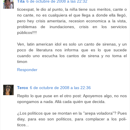
Tita
6 de octubre de 2008 a las 22:32
ticoexpat, le dio al punto, la niña tiene sus meritos, cante o
no cante, no es cualquiera el que llega a donde ella llegó,
pero hey crisis amentaria, recesion economica a la vista,
problemas de inundaciones, crisis en los servicios
públicos!!!!
Ven, latin american idol es solo un canto de sirenas, y un
poco de literatura nos informa que es lo que sucede
cuando uno escucha los cantos de sirena y no toma el
timon
Responder
Terox
6 de octubre de 2008 a las 22:36
Repito lo que puse en el otro post: Apoyemos algo, no nos
opongamos a nada. Allá cada quién que decida.
¿Los políticos que se montan en la "arepa voladora"? Pues
diay, para eso son políticos, para complacer a los poli-
ticos...