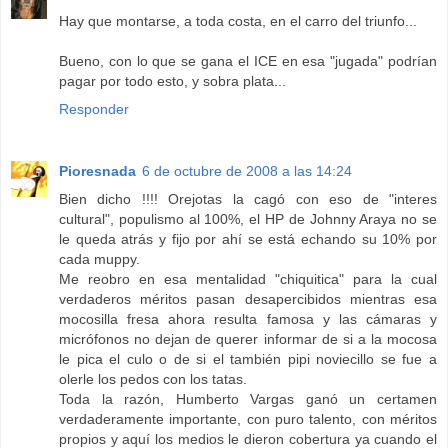
Hay que montarse, a toda costa, en el carro del triunfo...
Bueno, con lo que se gana el ICE en esa "jugada" podrían
pagar por todo esto, y sobra plata...
Responder
Pioresnada
6 de octubre de 2008 a las 14:24
Bien dicho !!!! Orejotas la cagó con eso de "interes
cultural", populismo al 100%, el HP de Johnny Araya no se
le queda atrás y fijo por ahí se está echando su 10% por
cada muppy.
Me reobro en esa mentalidad "chiquitica" para la cual
verdaderos méritos pasan desapercibidos mientras esa
mocosilla fresa ahora resulta famosa y las cámaras y
micrófonos no dejan de querer informar de si a la mocosa
le pica el culo o de si el también pipi noviecillo se fue a
olerle los pedos con los tatas.
Toda la razón, Humberto Vargas ganó un certamen
verdaderamente importante, con puro talento, con méritos
propios y aquí los medios le dieron cobertura ya cuando el