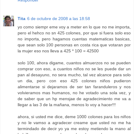
Responder
Tita
6 de octubre de 2008 a las 18:58
yo como siempr eme voy a meter en lo que no me importa,
pero el hehco no sn 425 colones, por que si fuera solo eso
no importa, pero hagamos cuentas matematicas basicas,
que sean solo 100 personas en costa rica que votaran por
la mujer eso nos lleva a 425 * 100 = 42500
solo 100, ahora digame, cuantos almuerzos no se pueden
comprar con eso, a cuantos niños no se les puede dar un
pan al desayuno, no sera mucho, tal vez alcance para solo
un dia, pero con eso 425 colones niños pudieron
alimentarse si dejaramos de ser tan faranduleros y nos
volvieramos mas humanos, no he votado una sola vez, y
de saber que un hp mensjae de agradecimiento me va a
llegar a las 3 de la mañana, menos lo voy a hacer!!!
ahora, si usted me dice, deme 1000 colones para los niños
y no le vamso a agradecer creame que usted no me ha
termindado de decir yo ya me estoy metiendo la mano al