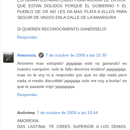
ESTUDIANTICO-MANTENIDO PURA MIERDA DE LA UCR.
QUE ESTAN DOLIDOS PORQUE EL GOBIERNO Y EL
PUEBLO DE CR NO LES DA MAS PLATA A ELLOS PARA
SEGUIR DE VAGOS ENLA CALLE DE LA AMARGURA.
SI QUIEREN RECONOCIMIENTO GANENSELO!
Responder
Amorexia.
7 de octubre de 2008 a las 10:30
Anónimo mas estúpido! jajajajaja este va ganando! es
nuestro campeón, solo le falto decirnos troskos! jajajajajaja,
mae no le voy ni a responder por que no dijo nada pero
nada ni medio discutible! jajajajaja solo me voy a burlar! es
que te pasaste mijo! jajajajajaja
Responder
Anónimo
7 de octubre de 2008 a las 10:44
AMOREXIA:
DAS LASTIMA, TE CREES SUPERIOR A LOS DEMAS,