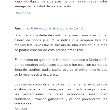
logrando alguito fuera del pais, pero jamas se puede gastar
semejante cantidad de plata en esto.
Responder
Anónimo
6 de octubre de 2008 a las 15:45
Bueno el show debe de continuar y mejor aún si es con el
dinero de todos jajaj. Y la notica que acapara hoy los
medios televisivos fue el suicidio de una asesino, que más
se podría esperar de esta prensa amarillista.
El problema es que ahora le sobran padrinos a María José,
donde estaban todos esos cuando e fue sola con su maleta
llena de sueños, nadie sabía, ese es el primer merito que
yo le reconozco a esa chica.
Los demás como dice Terox se montan en el éxito ya que
el show debe de continuar, mientras nosotros seguimos en
las percepciones de crisis económica, inseguridad
ciudadana, inflación galopante y ya con precandidaturas
tempranas.
Saludos