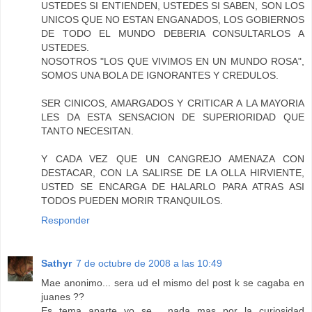
USTEDES SI ENTIENDEN, USTEDES SI SABEN, SON LOS
UNICOS QUE NO ESTAN ENGANADOS, LOS GOBIERNOS
DE TODO EL MUNDO DEBERIA CONSULTARLOS A
USTEDES.
NOSOTROS "LOS QUE VIVIMOS EN UN MUNDO ROSA",
SOMOS UNA BOLA DE IGNORANTES Y CREDULOS.
SER CINICOS, AMARGADOS Y CRITICAR A LA MAYORIA
LES DA ESTA SENSACION DE SUPERIORIDAD QUE
TANTO NECESITAN.
Y CADA VEZ QUE UN CANGREJO AMENAZA CON
DESTACAR, CON LA SALIRSE DE LA OLLA HIRVIENTE,
USTED SE ENCARGA DE HALARLO PARA ATRAS ASI
TODOS PUEDEN MORIR TRANQUILOS.
Responder
Sathyr
7 de octubre de 2008 a las 10:49
Mae anonimo... sera ud el mismo del post k se cagaba en
juanes ??
Es tema aparte yo se... nada mas por la curiosidad