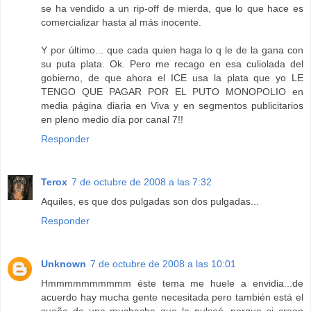
se ha vendido a un rip-off de mierda, que lo que hace es
comercializar hasta al más inocente.
Y por último... que cada quien haga lo q le de la gana con
su puta plata. Ok. Pero me recago en esa culiolada del
gobierno, de que ahora el ICE usa la plata que yo LE
TENGO QUE PAGAR POR EL PUTO MONOPOLIO en
media página diaria en Viva y en segmentos publicitarios
en pleno medio día por canal 7!!
Responder
Terox
7 de octubre de 2008 a las 7:32
Aquiles, es que dos pulgadas son dos pulgadas...
Responder
Unknown
7 de octubre de 2008 a las 10:01
Hmmmmmmmmmm éste tema me huele a envidia...de
acuerdo hay mucha gente necesitada pero también está el