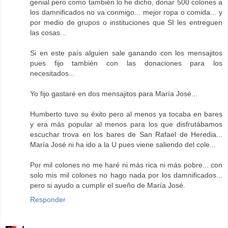
genial pero como también lo he dicho, donar 500 colones a
los damnificados no va conmigo... mejor ropa o comida... y
por medio de grupos o instituciones que SI les entreguen
las cosas...
Si en este país alguien sale ganando con los mensajitos
pues fijo también con las donaciones para los
necesitados...
Yo fijo gastaré en dos mensajitos para María José...
Humberto tuvo su éxito pero al menos ya tocaba en bares
y era más popular al menos para los que disfrutábamos
escuchar trova en los bares de San Rafael de Heredia...
María José ni ha ido a la U pues viene saliendo del cole...
Por mil colones no me haré ni más rica ni más pobre... con
solo mis mil colones no hago nada por los damnificados...
pero si ayudo a cumplir el sueño de María José.
Responder