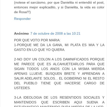
(notese el sarcásmo, por que Danielita ni entendió el post,
entonces mejor explicadito, y si Danielita, la vida es color
de Rosa!!!)
Responder
Anónimo
7 de octubre de 2008 a las 10:21
POR QUE VOTO POR MARIA:
1-PORQUE ME DA LA GANA, MI PLATA ES MIA Y LA
GASTO EN LO QUE YO QUIERA.
2-NO DOY UN COLON A LOS DAMNIFICADOS PORQUE
ME PARECE QUE ES ALCAHUETEARLOS PARA QUE
SIGAN TODOS LOS ANOS CON LA MISMA MIERDA
APENAS LLUEVE. BUSQUEN BRETE Y APRENDAN A
SALIR ADELANTE SOLOS... EL GOBIERNO NI EL RESTO
DEL PUEBLO TIENE QUE HACERSE CARGO DE
USTEDES.
3-LA IDEOLOGIA DE LOS RESENTIDOS SOCIALES Y
MANTENIDOS QUE ESCRIBEN AQUI SUENA A