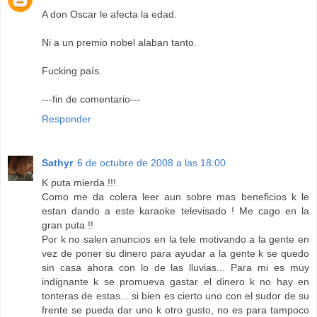
A don Oscar le afecta la edad.
Ni a un premio nobel alaban tanto.
Fucking país.
---fin de comentario---
Responder
Sathyr
6 de octubre de 2008 a las 18:00
K puta mierda !!!
Como me da colera leer aun sobre mas beneficios k le
estan dando a este karaoke televisado ! Me cago en la
gran puta !!
Por k no salen anuncios en la tele motivando a la gente en
vez de poner su dinero para ayudar a la gente k se quedo
sin casa ahora con lo de las lluvias... Para mi es muy
indignante k se promueva gastar el dinero k no hay en
tonteras de estas... si bien es cierto uno con el sudor de su
frente se pueda dar uno k otro gusto, no es para tampoco