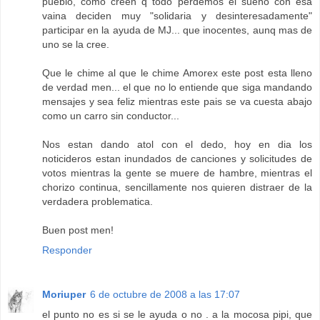
pueblo, como creen q todo perdemos el sueño con esa
vaina deciden muy "solidaria y desinteresadamente"
participar en la ayuda de MJ... que inocentes, aunq mas de
uno se la cree.
Que le chime al que le chime Amorex este post esta lleno
de verdad men... el que no lo entiende que siga mandando
mensajes y sea feliz mientras este pais se va cuesta abajo
como un carro sin conductor...
Nos estan dando atol con el dedo, hoy en dia los
noticideros estan inundados de canciones y solicitudes de
votos mientras la gente se muere de hambre, mientras el
chorizo continua, sencillamente nos quieren distraer de la
verdadera problematica.
Buen post men!
Responder
Moriuper
6 de octubre de 2008 a las 17:07
el punto no es si se le ayuda o no . a la mocosa pipi, que