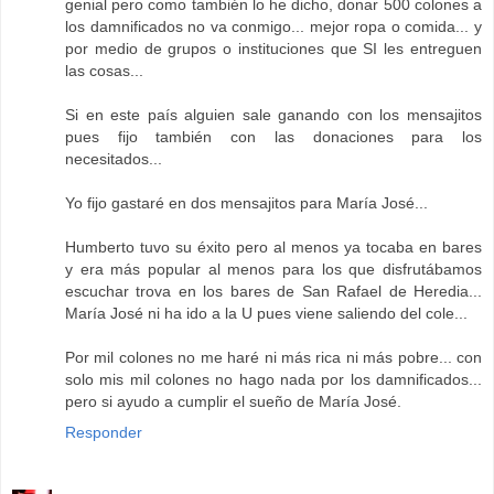
genial pero como también lo he dicho, donar 500 colones a
los damnificados no va conmigo... mejor ropa o comida... y
por medio de grupos o instituciones que SI les entreguen
las cosas...
Si en este país alguien sale ganando con los mensajitos
pues fijo también con las donaciones para los
necesitados...
Yo fijo gastaré en dos mensajitos para María José...
Humberto tuvo su éxito pero al menos ya tocaba en bares
y era más popular al menos para los que disfrutábamos
escuchar trova en los bares de San Rafael de Heredia...
María José ni ha ido a la U pues viene saliendo del cole...
Por mil colones no me haré ni más rica ni más pobre... con
solo mis mil colones no hago nada por los damnificados...
pero si ayudo a cumplir el sueño de María José.
Responder