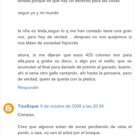
bolsillo,porque es que hay un derecho para las cosas
segun yo y mi mundo
la nña es linda,segun lo q me han contado tiene una gran
voz, pero hey de verdad.... despues no nos quejemos si
nos tildan de sociedad hipocrita
ahora, is me dijeran que esos 425 colones son para
ella,para q grabe su disco, o algo por el estilo, que se
acumulan al final para darselo de premio al ganado, bueno,
ahi si seria otro gallo cantando, ahi hasta la pensaria, pero
de verdad, quein se queda con la platica
Responder
TicoExpat
6 de octubre de 2008 a las 20:34
Compas,
Creo que algunos estan de evras perdiiendo de vista el
punto, o sea, no ven el arbol por el bosque.