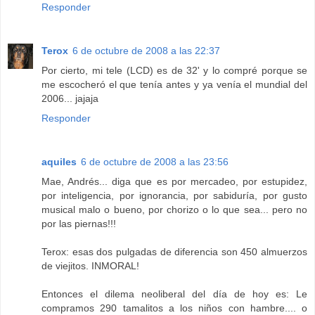
Responder
Terox
6 de octubre de 2008 a las 22:37
Por cierto, mi tele (LCD) es de 32' y lo compré porque se
me escocheró el que tenía antes y ya venía el mundial del
2006... jajaja
Responder
aquiles
6 de octubre de 2008 a las 23:56
Mae, Andrés... diga que es por mercadeo, por estupidez,
por inteligencia, por ignorancia, por sabiduría, por gusto
musical malo o bueno, por chorizo o lo que sea... pero no
por las piernas!!!
Terox: esas dos pulgadas de diferencia son 450 almuerzos
de viejitos. INMORAL!
Entonces el dilema neoliberal del día de hoy es: Le
compramos 290 tamalitos a los niños con hambre.... o