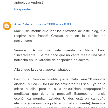
anteojos a Andrés?
Responder
Ana
7 de octubre de 2008 a las 0:09
Mae... sin mentir que leer las entradas de este blog, fue
respirar aire fresco! Gracias a quien lo publicó en
nacion.com
Veamos... A mí me vale mierda la Maria José.
Sinceramente... Se me hace que no canta más q una vieja
borracha en un karaoke de despedida de soltera.
Allá el que la quiera apoyar, whatever.
Pero puta! Cómo es posible que la infeliz tiene 20 minutos
diarios EN CADA UNO de los noticieros?! O sea... yo no la
critico a ella, pero sí a la ridiculísima desproporción
mediática que tiene la mocosa!! Estamos en crisis
económica mundial; Estados Unidos está en campaña
electoral (que nos va a joder a todo el continente), tenemos