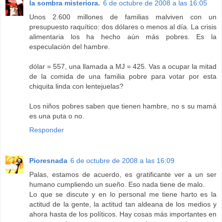
la sombra misteriora.
6 de octubre de 2008 a las 16:05
Unos 2.600 millones de familias malviven con un
presupuesto raquítico: dos dólares o menos al día. La crisis
alimentaria los ha hecho aún más pobres. Es la
especulación del hambre.
dólar = 557, una llamada a MJ = 425. Vas a ocupar la mitad
de la comida de una familia pobre para votar por esta
chiquita linda con lentejuelas?
Los niños pobres saben que tienen hambre, no s su mamá
es una puta o no.
Responder
Pioresnada
6 de octubre de 2008 a las 16:09
Palas, estamos de acuerdo, es gratificante ver a un ser
humano cumpliendo un sueño. Eso nada tiene de malo.
Lo que se discute y en lo personal me tiene harto es la
actitud de la gente, la actitud tan aldeana de los medios y
ahora hasta de los políticos. Hay cosas más importantes en