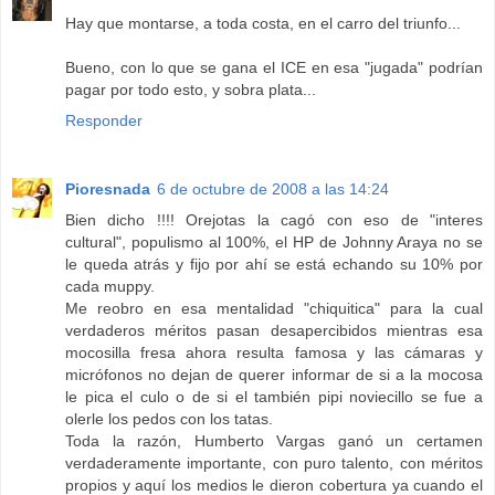
Hay que montarse, a toda costa, en el carro del triunfo...
Bueno, con lo que se gana el ICE en esa "jugada" podrían
pagar por todo esto, y sobra plata...
Responder
Pioresnada
6 de octubre de 2008 a las 14:24
Bien dicho !!!! Orejotas la cagó con eso de "interes
cultural", populismo al 100%, el HP de Johnny Araya no se
le queda atrás y fijo por ahí se está echando su 10% por
cada muppy.
Me reobro en esa mentalidad "chiquitica" para la cual
verdaderos méritos pasan desapercibidos mientras esa
mocosilla fresa ahora resulta famosa y las cámaras y
micrófonos no dejan de querer informar de si a la mocosa
le pica el culo o de si el también pipi noviecillo se fue a
olerle los pedos con los tatas.
Toda la razón, Humberto Vargas ganó un certamen
verdaderamente importante, con puro talento, con méritos
propios y aquí los medios le dieron cobertura ya cuando el