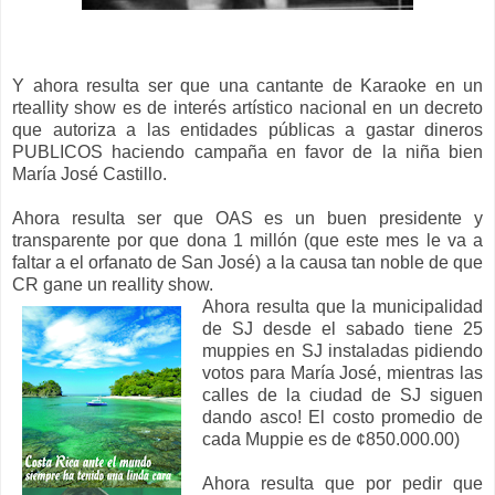
Y ahora resulta ser que una cantante de Karaoke en un
rteallity show es de interés artístico nacional en un decreto
que autoriza a las entidades públicas a gastar dineros
PUBLICOS haciendo campaña en favor de la niña bien
María José Castillo.
Ahora resulta ser que OAS es un buen presidente y
transparente por que dona 1 millón (que este mes le va a
faltar a el orfanato de San José) a la causa tan noble de que
CR gane un reallity show.
Ahora resulta que la municipalidad
de SJ desde el sabado tiene 25
muppies en SJ instaladas pidiendo
votos para María José, mientras las
calles de la ciudad de SJ siguen
dando asco! El costo promedio de
cada Muppie es de ¢850.000.00)
Ahora resulta que por pedir que