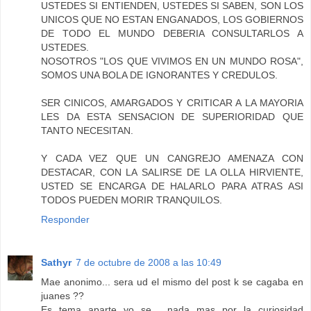
USTEDES SI ENTIENDEN, USTEDES SI SABEN, SON LOS
UNICOS QUE NO ESTAN ENGANADOS, LOS GOBIERNOS
DE TODO EL MUNDO DEBERIA CONSULTARLOS A
USTEDES.
NOSOTROS "LOS QUE VIVIMOS EN UN MUNDO ROSA",
SOMOS UNA BOLA DE IGNORANTES Y CREDULOS.
SER CINICOS, AMARGADOS Y CRITICAR A LA MAYORIA
LES DA ESTA SENSACION DE SUPERIORIDAD QUE
TANTO NECESITAN.
Y CADA VEZ QUE UN CANGREJO AMENAZA CON
DESTACAR, CON LA SALIRSE DE LA OLLA HIRVIENTE,
USTED SE ENCARGA DE HALARLO PARA ATRAS ASI
TODOS PUEDEN MORIR TRANQUILOS.
Responder
Sathyr
7 de octubre de 2008 a las 10:49
Mae anonimo... sera ud el mismo del post k se cagaba en
juanes ??
Es tema aparte yo se... nada mas por la curiosidad