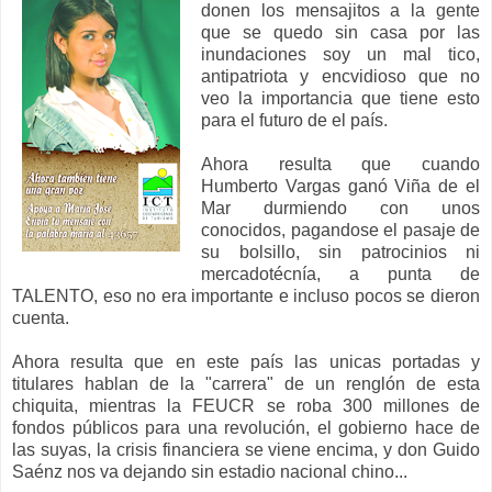
donen los mensajitos a la gente
que se quedo sin casa por las
inundaciones soy un mal tico,
antipatriota y encvidioso que no
veo la importancia que tiene esto
para el futuro de el país.
Ahora resulta que cuando
Humberto Vargas ganó Viña de el
Mar durmiendo con unos
conocidos, pagandose el pasaje de
su bolsillo, sin patrocinios ni
mercadotécnía, a punta de
TALENTO, eso no era importante e incluso pocos se dieron
cuenta.
Ahora resulta que en este país las unicas portadas y
titulares hablan de la "carrera" de un renglón de esta
chiquita, mientras la FEUCR se roba 300 millones de
fondos públicos para una revolución, el gobierno hace de
las suyas, la crisis financiera se viene encima, y don Guido
Saénz nos va dejando sin estadio nacional chino...