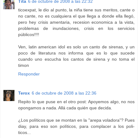
Tita
6 de octubre de 2008 a las 22:32
ticoexpat, le dio al punto, la niña tiene sus meritos, cante o
no cante, no es cualquiera el que llega a donde ella llegó,
pero hey crisis amentaria, recesion economica a la vista,
problemas de inundaciones, crisis en los servicios
públicos!!!!
Ven, latin american idol es solo un canto de sirenas, y un
poco de literatura nos informa que es lo que sucede
cuando uno escucha los cantos de sirena y no toma el
timon
Responder
Terox
6 de octubre de 2008 a las 22:36
Repito lo que puse en el otro post: Apoyemos algo, no nos
opongamos a nada. Allá cada quién que decida.
¿Los políticos que se montan en la "arepa voladora"? Pues
diay, para eso son políticos, para complacer a los poli-
ticos...