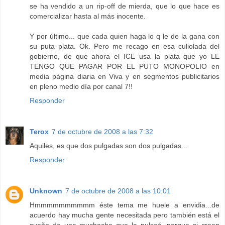
se ha vendido a un rip-off de mierda, que lo que hace es
comercializar hasta al más inocente.
Y por último... que cada quien haga lo q le de la gana con
su puta plata. Ok. Pero me recago en esa culiolada del
gobierno, de que ahora el ICE usa la plata que yo LE
TENGO QUE PAGAR POR EL PUTO MONOPOLIO en
media página diaria en Viva y en segmentos publicitarios
en pleno medio día por canal 7!!
Responder
Terox
7 de octubre de 2008 a las 7:32
Aquiles, es que dos pulgadas son dos pulgadas...
Responder
Unknown
7 de octubre de 2008 a las 10:01
Hmmmmmmmmmm éste tema me huele a envidia...de
acuerdo hay mucha gente necesitada pero también está el