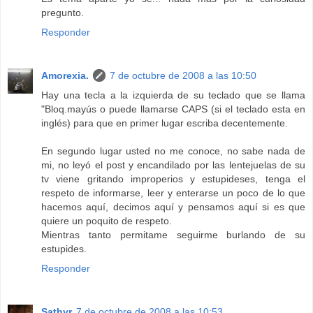
pregunto.
Responder
Amorexia.
7 de octubre de 2008 a las 10:50
Hay una tecla a la izquierda de su teclado que se llama
"Bloq.mayús o puede llamarse CAPS (si el teclado esta en
inglés) para que en primer lugar escriba decentemente.
En segundo lugar usted no me conoce, no sabe nada de
mi, no leyó el post y encandilado por las lentejuelas de su
tv viene gritando improperios y estupideses, tenga el
respeto de informarse, leer y enterarse un poco de lo que
hacemos aquí, decimos aquí y pensamos aquí si es que
quiere un poquito de respeto.
Mientras tanto permitame seguirme burlando de su
estupides.
Responder
Sathyr
7 de octubre de 2008 a las 10:53