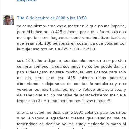
Responder
Tita
6 de octubre de 2008 a las 18:58
yo como siempr eme voy a meter en lo que no me importa,
pero el hehco no sn 425 colones, por que si fuera solo eso
no importa, pero hagamos cuentas matematicas basicas,
que sean solo 100 personas en costa rica que votaran por
la mujer eso nos lleva a 425 * 100 = 42500
solo 100, ahora digame, cuantos almuerzos no se pueden
comprar con eso, a cuantos niños no se les puede dar un
pan al desayuno, no sera mucho, tal vez alcance para solo
un dia, pero con eso 425 colones niños pudieron
alimentarse si dejaramos de ser tan faranduleros y nos
volvieramos mas humanos, no he votado una sola vez, y
de saber que un hp mensjae de agradecimiento me va a
llegar a las 3 de la mañana, menos lo voy a hacer!!!
ahora, si usted me dice, deme 1000 colones para los niños
y no le vamso a agradecer creame que usted no me ha
termindado de decir yo ya me estoy metiendo la mano al