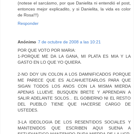
(notese el sarcásmo, por que Danielita ni entendió el post,
entonces mejor explicadito, y si Danielita, la vida es color
de Rosa!!!)
Responder
Anónimo
7 de octubre de 2008 a las 10:21
POR QUE VOTO POR MARIA:
1-PORQUE ME DA LA GANA, MI PLATA ES MIA Y LA
GASTO EN LO QUE YO QUIERA.
2-NO DOY UN COLON A LOS DAMNIFICADOS PORQUE
ME PARECE QUE ES ALCAHUETEARLOS PARA QUE
SIGAN TODOS LOS ANOS CON LA MISMA MIERDA
APENAS LLUEVE. BUSQUEN BRETE Y APRENDAN A
SALIR ADELANTE SOLOS... EL GOBIERNO NI EL RESTO
DEL PUEBLO TIENE QUE HACERSE CARGO DE
USTEDES.
3-LA IDEOLOGIA DE LOS RESENTIDOS SOCIALES Y
MANTENIDOS QUE ESCRIBEN AQUI SUENA A