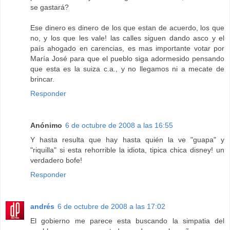
se gastará?
Ese dinero es dinero de los que estan de acuerdo, los que
no, y los que les vale! las calles siguen dando asco y el
país ahogado en carencias, es mas importante votar por
María José para que el pueblo siga adormesido pensando
que esta es la suiza c.a., y no llegamos ni a mecate de
brincar.
Responder
Anónimo
6 de octubre de 2008 a las 16:55
Y hasta resulta que hay hasta quién la ve "guapa" y
"riquilla" si esta rehorrible la idiota, tipica chica disney! un
verdadero bofe!
Responder
andrés
6 de octubre de 2008 a las 17:02
El gobierno me parece esta buscando la simpatia del