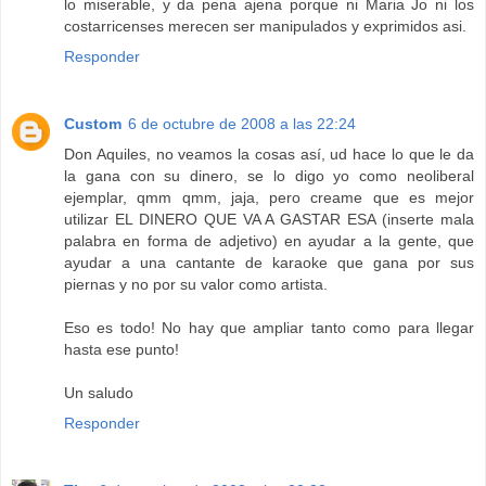
lo miserable, y da pena ajena porque ni Maria Jo ni los
costarricenses merecen ser manipulados y exprimidos asi.
Responder
Custom
6 de octubre de 2008 a las 22:24
Don Aquiles, no veamos la cosas así, ud hace lo que le da
la gana con su dinero, se lo digo yo como neoliberal
ejemplar, qmm qmm, jaja, pero creame que es mejor
utilizar EL DINERO QUE VA A GASTAR ESA (inserte mala
palabra en forma de adjetivo) en ayudar a la gente, que
ayudar a una cantante de karaoke que gana por sus
piernas y no por su valor como artista.
Eso es todo! No hay que ampliar tanto como para llegar
hasta ese punto!
Un saludo
Responder