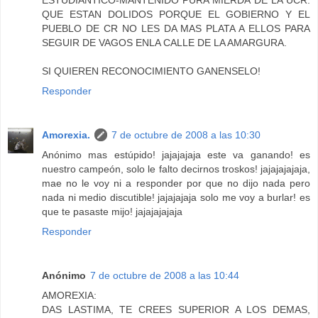
ESTUDIANTICO-MANTENIDO PURA MIERDA DE LA UCR.
QUE ESTAN DOLIDOS PORQUE EL GOBIERNO Y EL
PUEBLO DE CR NO LES DA MAS PLATA A ELLOS PARA
SEGUIR DE VAGOS ENLA CALLE DE LA AMARGURA.
SI QUIEREN RECONOCIMIENTO GANENSELO!
Responder
Amorexia.
7 de octubre de 2008 a las 10:30
Anónimo mas estúpido! jajajajaja este va ganando! es
nuestro campeón, solo le falto decirnos troskos! jajajajajaja,
mae no le voy ni a responder por que no dijo nada pero
nada ni medio discutible! jajajajaja solo me voy a burlar! es
que te pasaste mijo! jajajajajaja
Responder
Anónimo
7 de octubre de 2008 a las 10:44
AMOREXIA:
DAS LASTIMA, TE CREES SUPERIOR A LOS DEMAS,