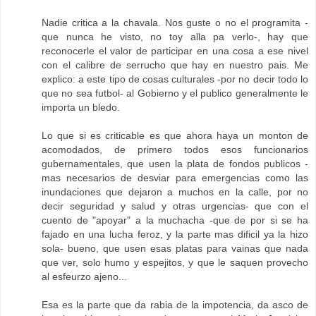
Nadie critica a la chavala. Nos guste o no el programita -
que nunca he visto, no toy alla pa verlo-, hay que
reconocerle el valor de participar en una cosa a ese nivel
con el calibre de serrucho que hay en nuestro pais. Me
explico: a este tipo de cosas culturales -por no decir todo lo
que no sea futbol- al Gobierno y el publico generalmente le
importa un bledo.
Lo que si es criticable es que ahora haya un monton de
acomodados, de primero todos esos funcionarios
gubernamentales, que usen la plata de fondos publicos -
mas necesarios de desviar para emergencias como las
inundaciones que dejaron a muchos en la calle, por no
decir seguridad y salud y otras urgencias- que con el
cuento de "apoyar" a la muchacha -que de por si se ha
fajado en una lucha feroz, y la parte mas dificil ya la hizo
sola- bueno, que usen esas platas para vainas que nada
que ver, solo humo y espejitos, y que le saquen provecho
al esfeurzo ajeno...
Esa es la parte que da rabia de la impotencia, da asco de