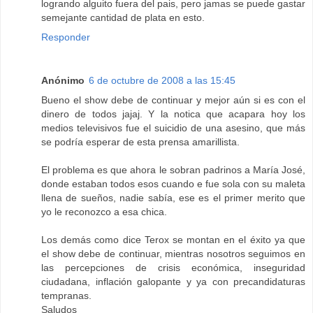
logrando alguito fuera del pais, pero jamas se puede gastar
semejante cantidad de plata en esto.
Responder
Anónimo
6 de octubre de 2008 a las 15:45
Bueno el show debe de continuar y mejor aún si es con el
dinero de todos jajaj. Y la notica que acapara hoy los
medios televisivos fue el suicidio de una asesino, que más
se podría esperar de esta prensa amarillista.
El problema es que ahora le sobran padrinos a María José,
donde estaban todos esos cuando e fue sola con su maleta
llena de sueños, nadie sabía, ese es el primer merito que
yo le reconozco a esa chica.
Los demás como dice Terox se montan en el éxito ya que
el show debe de continuar, mientras nosotros seguimos en
las percepciones de crisis económica, inseguridad
ciudadana, inflación galopante y ya con precandidaturas
tempranas.
Saludos