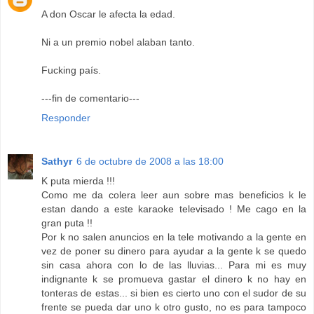
A don Oscar le afecta la edad.
Ni a un premio nobel alaban tanto.
Fucking país.
---fin de comentario---
Responder
Sathyr
6 de octubre de 2008 a las 18:00
K puta mierda !!!
Como me da colera leer aun sobre mas beneficios k le
estan dando a este karaoke televisado ! Me cago en la
gran puta !!
Por k no salen anuncios en la tele motivando a la gente en
vez de poner su dinero para ayudar a la gente k se quedo
sin casa ahora con lo de las lluvias... Para mi es muy
indignante k se promueva gastar el dinero k no hay en
tonteras de estas... si bien es cierto uno con el sudor de su
frente se pueda dar uno k otro gusto, no es para tampoco