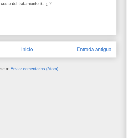
costo del tratamiento $...¿ ?
Inicio
Entrada antigua
rse a:
Enviar comentarios (Atom)