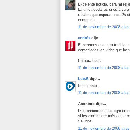
Excelente noticia, para miles 
La unica duda, es si esta cura
o habra que esperar unos 25 a
comprarla....
11 de noviembre de 2008 a las
andrés
dijo...
Esperemos que esta terrible e
demasiadas las vidas que ha t
En hora buena
11 de noviembre de 2008 a las
LuisK
dijo...
Interesante....
11 de noviembre de 2008 a las
Anónimo dijo...
Dios primero que se logre enco
si les digo muere más gente po
Saludos
11 de noviembre de 2008 a las