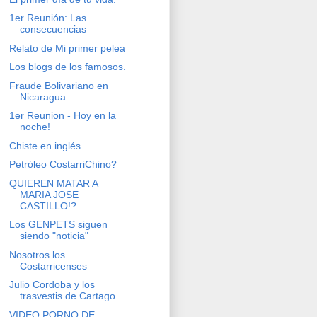
1er Reunión: Las
consecuencias
Relato de Mi primer pelea
Los blogs de los famosos.
Fraude Bolivariano en
Nicaragua.
1er Reunion - Hoy en la
noche!
Chiste en inglés
Petróleo CostarriChino?
QUIEREN MATAR A
MARIA JOSE
CASTILLO!?
Los GENPETS siguen
siendo "noticia"
Nosotros los
Costarricenses
Julio Cordoba y los
trasvestis de Cartago.
VIDEO PORNO DE