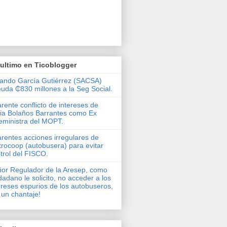
ultimo en Ticoblogger
ando García Gutiérrez (SACSA)
uda ₵830 millones a la Seg Social.
rente conflicto de intereses de
via Bolaños Barrantes como Ex
eministra del MOPT.
rentes acciones irregulares de
rocoop (autobusera) para evitar
trol del FISCO.
or Regulador de la Aresep, como
dadano le solicito, no acceder a los
ereses espurios de los autobuseros,
 un chantaje!