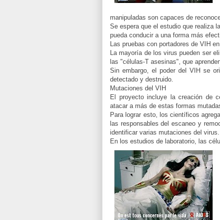
manipuladas son capaces de reconocer
Se espera que el estudio que realiza l
pueda conducir a una forma más efectiv
Las pruebas con portadores de VIH e
La mayoría de los virus pueden ser el
las "células-T asesinas", que aprenden 
Sin embargo, el poder del VIH se ori
detectado y destruido.
Mutaciones del VIH
El proyecto incluye la creación de c
atacar a más de estas formas mutada
Para lograr esto, los científicos agre
las responsables del escaneo y remoc
identificar varias mutaciones del virus.
En los estudios de laboratorio, las cél