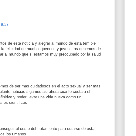
 9:37
os de esta noticia y alegrar al mundo de esta temible
 la felicidad de muchos jovenes y jovencitas debemos de
rar al mundo que si estamos muy preocupado por la salud
emos de ser mas cuidadosos en el acto sexual y ser mas
elente noticias sigamos asi ahora cuanto costara el
efinitivo y poder llevar una vida nueva como un
 los cientificos
onseguir el costo del tratamiento para curarse de esta
dos los umanos