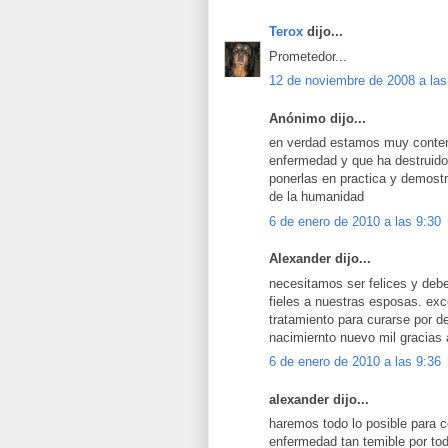
Terox
dijo...
Prometedor...
12 de noviembre de 2008 a las
Anónimo dijo...
en verdad estamos muy content
enfermedad y que ha destruido
ponerlas en practica y demost
de la humanidad
6 de enero de 2010 a las 9:30
Alexander dijo...
necesitamos ser felices y deb
fieles a nuestras esposas. exc
tratamiento para curarse por d
nacimiernto nuevo mil gracias a
6 de enero de 2010 a las 9:36
alexander dijo...
haremos todo lo posible para c
enfermedad tan temible por to