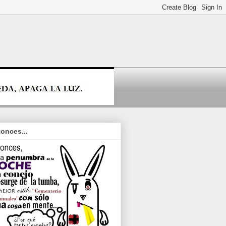
onces...