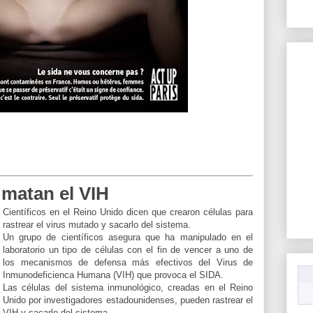
 matan el VIH
Científicos en el Reino Unido dicen que crearon células para
rastrear el virus mutado y sacarlo del sistema.
Un grupo de científicos asegura que ha manipulado en el
laboratorio un tipo de células con el fin de vencer a uno de
los mecanismos de defensa más efectivos del Virus de
Inmunodeficienca Humana (VIH) que provoca el SIDA.
Las células del sistema inmunológico, creadas en el Reino
Unido por investigadores estadounidenses, pueden rastrear el
VIH y sacarlo del sistema.