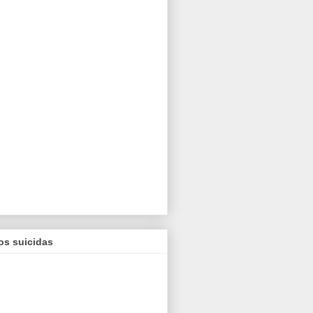
os suicidas