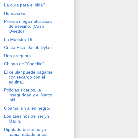
La cura para el sida?
Humanzee.
Prensa niega naturaleza
de asesino. (Caso
Oviedo)
La Muestra 16
Costa Rica. Jacob Dylan.
Una pregunta...
Chingo de "Angelito"
El celular puede pagarse
con recargo con el
aguina...
Policías sicarios, la
inseguridad y el Narco
infil...
Obama, un alien negro.
Los asesinos de Yerlyn
Marín.
Diputado borracho ya
habia matado antes!