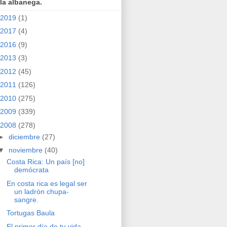
la albanega.
2019
(1)
2017
(4)
2016
(9)
2013
(3)
2012
(45)
2011
(126)
2010
(275)
2009
(339)
2008
(278)
►
diciembre
(27)
▼
noviembre
(40)
Costa Rica: Un país [no]
demócrata
En costa rica es legal ser
un ladrón chupa-
sangre.
Tortugas Baula
El primer día de tu vida.