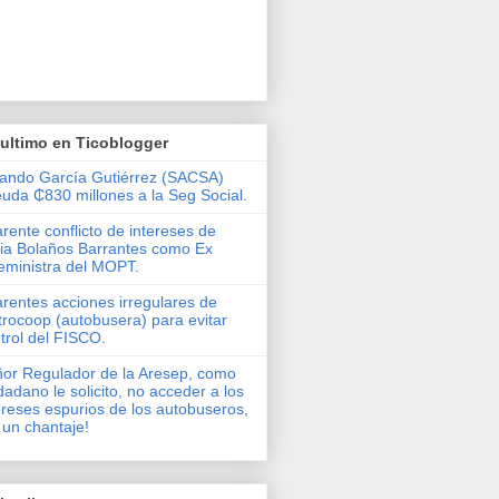
ultimo en Ticoblogger
ando García Gutiérrez (SACSA)
uda ₵830 millones a la Seg Social.
rente conflicto de intereses de
via Bolaños Barrantes como Ex
eministra del MOPT.
rentes acciones irregulares de
rocoop (autobusera) para evitar
trol del FISCO.
or Regulador de la Aresep, como
dadano le solicito, no acceder a los
ereses espurios de los autobuseros,
 un chantaje!