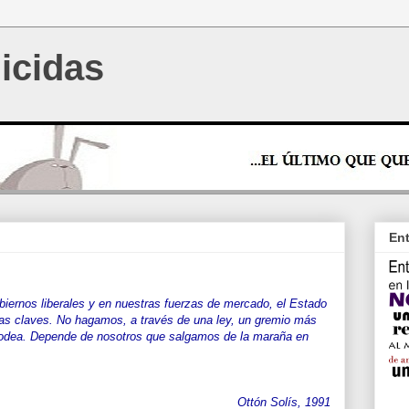
icidas
Ent
iernos liberales y en nuestras fuerzas de mercado, el Estado
eas claves. No hagamos, a través de una ley, un gremio más
odea. Depende de nosotros que salgamos de la maraña en
Ottón Solís, 1991