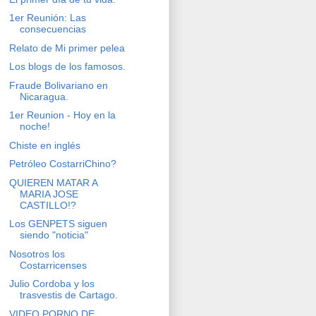
1er Reunión: Las
consecuencias
Relato de Mi primer pelea
Los blogs de los famosos.
Fraude Bolivariano en
Nicaragua.
1er Reunion - Hoy en la
noche!
Chiste en inglés
Petróleo CostarriChino?
QUIEREN MATAR A
MARIA JOSE
CASTILLO!?
Los GENPETS siguen
siendo "noticia"
Nosotros los
Costarricenses
Julio Cordoba y los
trasvestis de Cartago.
VIDEO PORNO DE