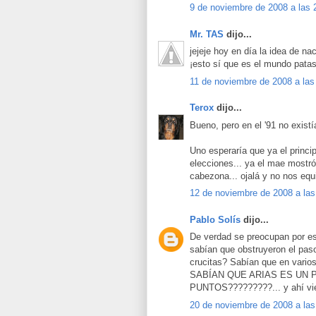
9 de noviembre de 2008 a las 
Mr. TAS
dijo...
jejeje hoy en día la idea de na
¡esto sí que es el mundo patas
11 de noviembre de 2008 a las
Terox
dijo...
Bueno, pero en el '91 no existí
Uno esperaría que ya el princi
elecciones... ya el mae mostró
cabezona... ojalá y no nos eq
12 de noviembre de 2008 a las
Pablo Solís
dijo...
De verdad se preocupan por es
sabían que obstruyeron el paso
crucitas? Sabían que en vario
SABÍAN QUE ARIAS ES UN 
PUNTOS?????????... y ahí vien
20 de noviembre de 2008 a las