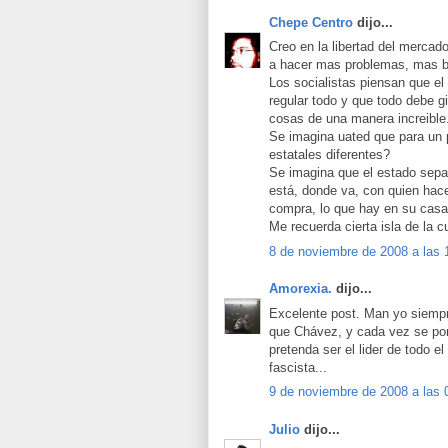
Chepe Centro
dijo...
Creo en la libertad del merca
a hacer mas problemas, mas b
Los socialistas piensan que el
regular todo y que todo debe g
cosas de una manera increible
Se imagina uated que para un p
estatales diferentes?
Se imagina que el estado sepa 
está, donde va, con quien hace
compra, lo que hay en su casa
Me recuerda cierta isla de la cu
8 de noviembre de 2008 a las 
Amorexia.
dijo...
Excelente post. Man yo siempr
que Chávez, y cada vez se pon
pretenda ser el lider de todo 
fascista...
9 de noviembre de 2008 a las 
Julio
dijo...