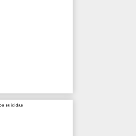
os suicidas