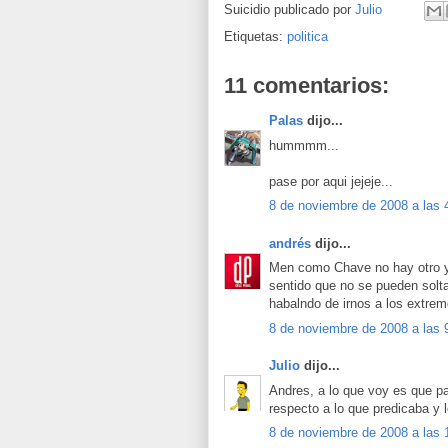
Suicidio publicado por
Julio
Etiquetas:
politica
11 comentarios:
Palas
dijo...
hummmm...
pase por aqui jejeje...
8 de noviembre de 2008 a las 
andrés
dijo...
Men como Chave no hay otro y 
sentido que no se pueden solta
habalndo de irnos a los extrem
8 de noviembre de 2008 a las 
Julio
dijo...
Andres, a lo que voy es que 
respecto a lo que predicaba y 
8 de noviembre de 2008 a las 