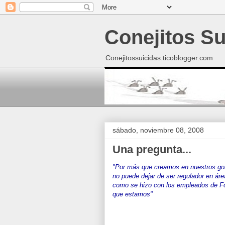
Conejitos Su
Conejitossuicidas.ticoblogger.com
sábado, noviembre 08, 2008
Una pregunta...
"Por más que creamos en nuestros gob
no puede dejar de ser regulador en ár
como se hizo con los empleados de F
que estamos"