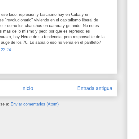
 ese lado, represión y fascismo hay en Cuba y en
e "revolucionario" viviendo en el capitalismo liberal de
 e ir como los chanchos en carrera y gritando. No no es
s mas de lo mismo y peor, por que es represor, es
a carazo, hoy Héroe de su tendencia, pero responsable de la
auge de los 70. Lo sabía o eso no venía en el panfleto?
 22:24
Inicio
Entrada antigua
rse a:
Enviar comentarios (Atom)