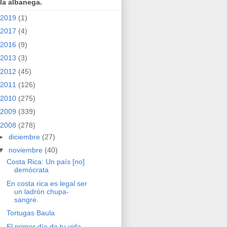
la albanega.
2019
(1)
2017
(4)
2016
(9)
2013
(3)
2012
(45)
2011
(126)
2010
(275)
2009
(339)
2008
(278)
►
diciembre
(27)
▼
noviembre
(40)
Costa Rica: Un país [no]
demócrata
En costa rica es legal ser
un ladrón chupa-
sangre.
Tortugas Baula
El primer día de tu vida.