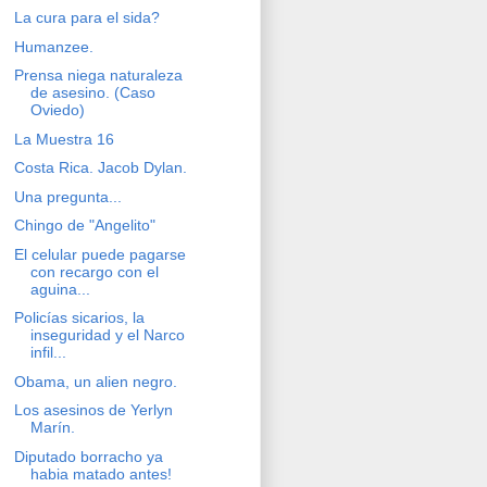
La cura para el sida?
Humanzee.
Prensa niega naturaleza
de asesino. (Caso
Oviedo)
La Muestra 16
Costa Rica. Jacob Dylan.
Una pregunta...
Chingo de "Angelito"
El celular puede pagarse
con recargo con el
aguina...
Policías sicarios, la
inseguridad y el Narco
infil...
Obama, un alien negro.
Los asesinos de Yerlyn
Marín.
Diputado borracho ya
habia matado antes!