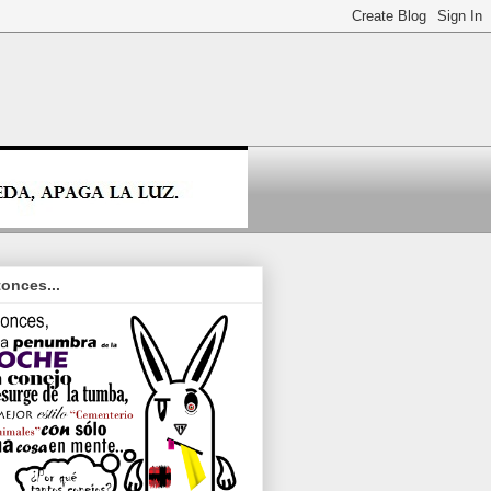
onces...