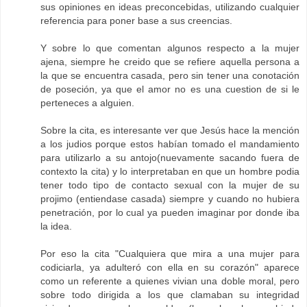
sus opiniones en ideas preconcebidas, utilizando cualquier
referencia para poner base a sus creencias.
Y sobre lo que comentan algunos respecto a la mujer
ajena, siempre he creido que se refiere aquella persona a
la que se encuentra casada, pero sin tener una conotación
de poseción, ya que el amor no es una cuestion de si le
perteneces a alguien.
Sobre la cita, es interesante ver que Jesús hace la mención
a los judios porque estos habían tomado el mandamiento
para utilizarlo a su antojo(nuevamente sacando fuera de
contexto la cita) y lo interpretaban en que un hombre podia
tener todo tipo de contacto sexual con la mujer de su
projimo (entiendase casada) siempre y cuando no hubiera
penetración, por lo cual ya pueden imaginar por donde iba
la idea.
Por eso la cita "Cualquiera que mira a una mujer para
codiciarla, ya adulteró con ella en su corazón" aparece
como un referente a quienes vivian una doble moral, pero
sobre todo dirigida a los que clamaban su integridad