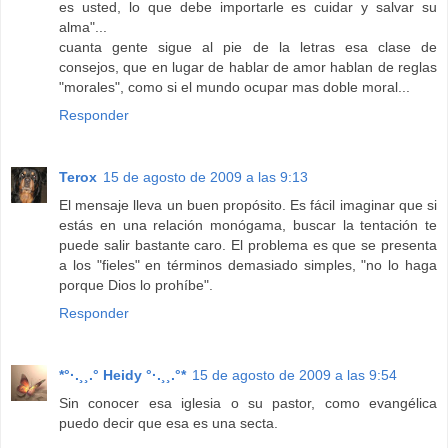
es usted, lo que debe importarle es cuidar y salvar su
alma"...
cuanta gente sigue al pie de la letras esa clase de
consejos, que en lugar de hablar de amor hablan de reglas
"morales", como si el mundo ocupar mas doble moral...
Responder
Terox
15 de agosto de 2009 a las 9:13
El mensaje lleva un buen propósito. Es fácil imaginar que si
estás en una relación monógama, buscar la tentación te
puede salir bastante caro. El problema es que se presenta
a los "fieles" en términos demasiado simples, "no lo haga
porque Dios lo prohíbe".
Responder
*°·.¸¸.° Heidy °·.¸¸.°*
15 de agosto de 2009 a las 9:54
Sin conocer esa iglesia o su pastor, como evangélica
puedo decir que esa es una secta.