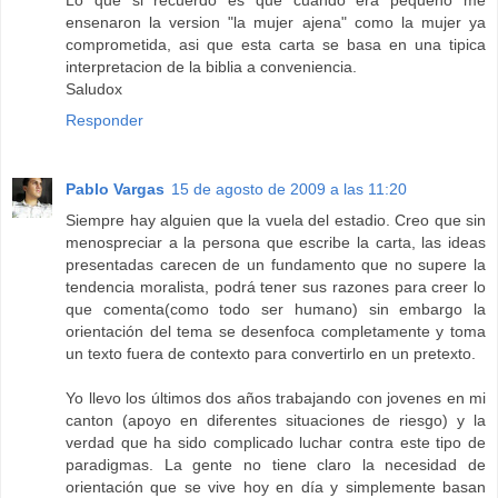
Lo que si recuerdo es que cuando era pequeno me
ensenaron la version "la mujer ajena" como la mujer ya
comprometida, asi que esta carta se basa en una tipica
interpretacion de la biblia a conveniencia.
Saludox
Responder
Pablo Vargas
15 de agosto de 2009 a las 11:20
Siempre hay alguien que la vuela del estadio. Creo que sin
menospreciar a la persona que escribe la carta, las ideas
presentadas carecen de un fundamento que no supere la
tendencia moralista, podrá tener sus razones para creer lo
que comenta(como todo ser humano) sin embargo la
orientación del tema se desenfoca completamente y toma
un texto fuera de contexto para convertirlo en un pretexto.
Yo llevo los últimos dos años trabajando con jovenes en mi
canton (apoyo en diferentes situaciones de riesgo) y la
verdad que ha sido complicado luchar contra este tipo de
paradigmas. La gente no tiene claro la necesidad de
orientación que se vive hoy en día y simplemente basan