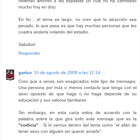
viviendo amores a las espaldas (lo cual no ha cambiado
mucho hoy en día)
En fin... el tema es largo, no creo que la atracción sea
pecado, lo que pasa es que hay muchas personas que les
cuadra andarla volando del estadio.
Saludos!
Responder
gartuz
15 de agosto de 2009 a las 12:14
Creo que a veces son exagerados este tipo de mensajes.
Una persona por más o menos contacto que tenga con el
sexo opuesto de que haga o no haga depende de su
educación y sus valores familiares.
Sin embargo, en esta carta estoy de acuerdo con la
palabra sobre la que gira todo este mensaje que es la
"codicia"
. Si lo vemos dentro del tema como "el afán de
tener sexo con alguien sin querer amarlo".