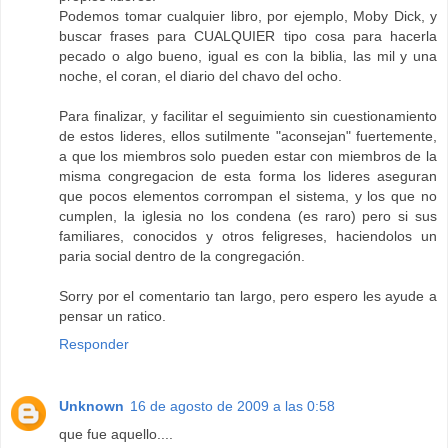
Podemos tomar cualquier libro, por ejemplo, Moby Dick, y
buscar frases para CUALQUIER tipo cosa para hacerla
pecado o algo bueno, igual es con la biblia, las mil y una
noche, el coran, el diario del chavo del ocho.
Para finalizar, y facilitar el seguimiento sin cuestionamiento
de estos lideres, ellos sutilmente "aconsejan" fuertemente,
a que los miembros solo pueden estar con miembros de la
misma congregacion de esta forma los lideres aseguran
que pocos elementos corrompan el sistema, y los que no
cumplen, la iglesia no los condena (es raro) pero si sus
familiares, conocidos y otros feligreses, haciendolos un
paria social dentro de la congregación.
Sorry por el comentario tan largo, pero espero les ayude a
pensar un ratico.
Responder
Unknown
16 de agosto de 2009 a las 0:58
que fue aquello....