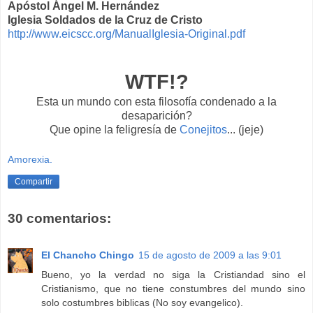
Apóstol Ángel M.
Hernández
Iglesia Soldados de la Cruz de Cristo
http://www.eicscc.org/ManualIglesia-Original.pdf
WTF
!?
Esta un mundo con esta filosofía condenado a la
desaparición?
Que opine la feligresía de
Conejitos
... (
jeje
)
Amorexia.
Compartir
30 comentarios:
El Chancho Chingo
15 de agosto de 2009 a las 9:01
Bueno, yo la verdad no siga la Cristiandad sino el
Cristianismo, que no tiene constumbres del mundo sino
solo costumbres biblicas (No soy evangelico).