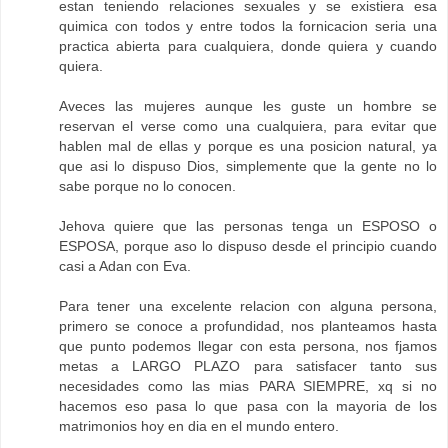
estan teniendo relaciones sexuales y se existiera esa
quimica con todos y entre todos la fornicacion seria una
practica abierta para cualquiera, donde quiera y cuando
quiera.
Aveces las mujeres aunque les guste un hombre se
reservan el verse como una cualquiera, para evitar que
hablen mal de ellas y porque es una posicion natural, ya
que asi lo dispuso Dios, simplemente que la gente no lo
sabe porque no lo conocen.
Jehova quiere que las personas tenga un ESPOSO o
ESPOSA, porque aso lo dispuso desde el principio cuando
casi a Adan con Eva.
Para tener una excelente relacion con alguna persona,
primero se conoce a profundidad, nos planteamos hasta
que punto podemos llegar con esta persona, nos fjamos
metas a LARGO PLAZO para satisfacer tanto sus
necesidades como las mias PARA SIEMPRE, xq si no
hacemos eso pasa lo que pasa con la mayoria de los
matrimonios hoy en dia en el mundo entero.