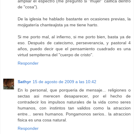
ampliar el espectro (me pregunto si "mujer" califica dentro
de "cosa").
De la iglesia he hablado bastante en ocasiones previas, la
mojigatería chanteajista ya me tiene harto.
Si me porto mal, al infierno, si me porto bien, basta ya de
eso. Después de catecismo, perseverancia, y pastoral 4
años, puedo decir que el pensamiento cuadrado es una
virtud sempiterna del "cuerpo de cristo".
Responder
Sathyr
15 de agosto de 2009 a las 10:42
En lo personal, que porqueria de mensaje... religiones o
sectas asi merecen desaparecer, por el hecho de
contradecir los impulsos naturales de la vida como seres
humanos, con instintos tan validos como la atraccion
entre... seres humanos. Pongamonos serios.. la atraccion
fisica es una cosa natural.
Responder