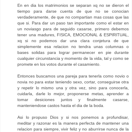
En en dia los matrimonios se separan xq no se dieron el
tiempo para darse cuenta de que no se conocian
verdaderamente, de que no compartian mas cosas que las
que si. Para dar un paso tan importante como el estar en
un noviasgo para de seguido casarse, primero debemos
tener una madures, FISICA, EMOCIONAL & ESPIRITUAL,
xq si no podemos dar una clara conjetura de que
simplemente esa relacion no tendra unas columnas o
bases solidas para lograr permanecer en pie durante
cualquier circunstancia y momento de la vida, tal y como se
promete en los votos durante el casamiento.
Entonces buscamos una pareja para tenerla como novio o
novia no para estar teniendo sexo, cortar, conseguirse otra
y repetir lo mismo una y otra vez, sino para conocerla,
cuidarla, darle lo mejor, proponerse metas, aprender a
tomar desiciones juntos y finalmente casarse,
manteniendose castos hasta el dia de la boda.
Asi lo propuso Dios y si nos ponemos a profundisar,
meditar y razonar es la manera perfecta de mantener una
relacion para siempre, vivir feliz y no aburrirse nunca de la