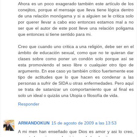
Ahora es un poco exagerado también este artículo de los
conejitos, porque el mensaje que lleva tiene lógica dentro
de una relación monógama y si a alguien se le critica solo
por querer llevar a cabo eso entonces estamos mal a no
ser que el autor de este post lleve una relación poligama
que entonces si tiene sentido para mi.
Creo que cuando uno critica a una religión, debe ser en el
ámbito de educación sexual, como que no te quieran dar
clases sobre como poner un condón solo porque así se
esta promoviendo el sexo libre o cualquier otro tipo de
argumento. En ese caso yo también critico fuertemente ese
tipo de actitudes que lo que hacen es condenar a las
personas a sufrir de SIDA u otras enfermedades. Pero aquí
se trata de satanizar un comportamiento que al final es
solo un ideal o quizás una Utopia o filosofía de vida.
Responder
ARMANDOKUN
15 de agosto de 2009 a las 13:53
A mi men han enseñado que Dios es amor y asi lo creo,