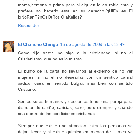
mama,hemana o prima pero si alguien le da rabia esto y
prefiere no hacerlo esta en su derecho./qUiEn es El
igNoRanT?nOsOtRos O aKellos?
Responder
El Chancho Chingo
16 de agosto de 2009 a las 13:49
Como dije antes, no sigo a la cristiandad, si no al
Cristianismo, que no es lo mismo.
El punto de la carta no llevarnos al extremo de no ver
mujeres, si no el no desearlas con un sentido carnal
sadico, osea en sentido bulgar, mas bien con sentido
Cristiano.
Somos seres humanos y deseamos tener una pareja para
disfrutar de cariño, caricias, sexo, pero siempre y cuando
sea dentro de las condiciones cristianas.
Siempre que existe una atraccion fisica las personas se
dejan llevar y si existe quimica en menos de 1 mes ya