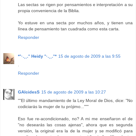
Las sectas se rigen por pensamientos e interpretación a su
propia conveniencia de la Biblia.
Yo estuve en una secta por muchos años, y tienen una
línea de pensamiento tan cuadrada como esta carta.
Responder
*°·.¸¸.° Heidy °·.¸¸.°*
15 de agosto de 2009 a las 9:55
.
Responder
GAlcidesS
15 de agosto de 2009 a las 10:27
""El último mandamiento de la Ley Moral de Dios, dice: "No
codiciarás la mujer de tu prójimo..."""
Eso fue re-acondicionado, no? A mi me enseñaron el de
"no desearás las cosas ajenas", ahora que es segunda
versión, la original era la de la mujer y se modificó para