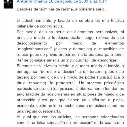
Antonio Chamu
16 de agosto de 2009 a las 0:14
Después de terminar de reirme, a ponerme serio.
El adoctrinamiento y lavado de cerebro es una técnica
milenaria de control social.
Por medio de una serie de elementos persuasivos, al
principio miedo a lo desconocido, luego rellenando ese
desconocimiento por medio de elementos
"magicofantasticos" (dioses y demonios) e imposibles de
refutar pues de previo prepararon a la persona para tener
"fé" se consigue tener a un individuo fácil de atemorizar.
El temor se vuelve en miedo, y al tener miedo el individuo
entrega su "derecho a decidir" a un tercero pues este
tercero por medio de un simbolo de poder (tunica,placa o
título impuesto) "lo protegera". Un proceso psicológico
parecido se da con los policias, simbolicamente les damos
autoridad de darnos ordenes en situaciones de miedo o de
protección pues por que tienen un uniforme o placa,
piensenlo, quién no le ha hecho caso a un policia al menos
una vez sin cuestionarlo.
Al igual que con los policias, las personas adoctrinadas
tiene "una falsa sensación de protección" en la cual creen