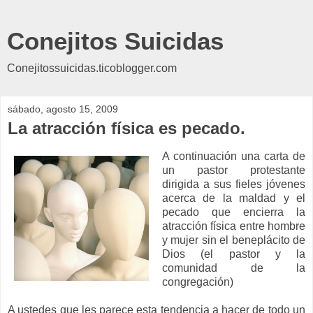
Conejitos Suicidas
Conejitossuicidas.ticoblogger.com
sábado, agosto 15, 2009
La atracción física es pecado.
A continuación una carta de
un pastor protestante
dirigida a sus fieles jóvenes
acerca de la maldad y el
pecado que encierra la
atracción física entre
hom
bre
y mujer sin el beneplácito de
Dios (el pastor y la
comunidad de la
congregación
)
A ustedes que les parece esta
tendencia
a hacer de todo un