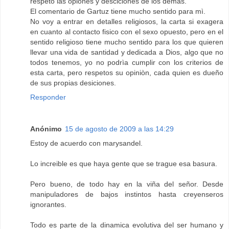
respeto las opiones y desciciones de los demàs.
El comentario de Gartuz tiene mucho sentido para mì.
No voy a entrar en detalles religiosos, la carta si exagera
en cuanto al contacto fisico con el sexo opuesto, pero en el
sentido religioso tiene mucho sentido para los que quieren
llevar una vida de santidad y dedicada a Dios, algo que no
todos tenemos, yo no podrìa cumplir con los criterios de
esta carta, pero respetos su opiniòn, cada quien es dueño
de sus propias desiciones.
Responder
Anónimo
15 de agosto de 2009 a las 14:29
Estoy de acuerdo con marysandel.
Lo increible es que haya gente que se trague esa basura.
Pero bueno, de todo hay en la viña del señor. Desde
manipuladores de bajos instintos hasta creyenseros
ignorantes.
Todo es parte de la dinamica evolutiva del ser humano y