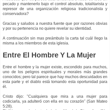
pecado y mantenerlo bajo el control absoluto,
totalitarista
y
represor de una
organización
religiosa tradicionalista y
conservadora
?
Gracias y saludos a nuestra fuente que por razones obvias
y por su pertenencia no quiere revelar su
identidad
.
A continuación sin mas
preámbulo
la carta tal cuál llego la
misma a los miembros de esta
iglesia
.
Entre El Hombre Y La Mujer
Entre el hombre y la mujer existe, escondido para muchos,
uno de los peligros espirituales y morales más grandes
conocidos; pero tal parece que hay muchos descuidados en
esta parte y el diablo está tomando esta oportunidad para
él.
Cristo dijo: "Cualquiera que mira a una mujer para
codiciarla, ya adulteró con ella en su corazón" (San Mateo
5:28).