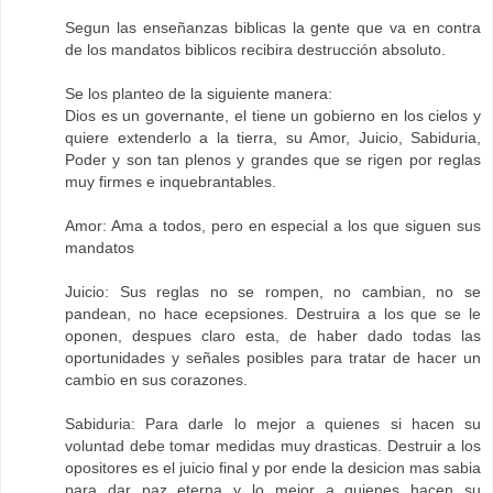
Segun las enseñanzas biblicas la gente que va en contra
de los mandatos biblicos recibira destrucción absoluto.
Se los planteo de la siguiente manera:
Dios es un governante, el tiene un gobierno en los cielos y
quiere extenderlo a la tierra, su Amor, Juicio, Sabiduria,
Poder y son tan plenos y grandes que se rigen por reglas
muy firmes e inquebrantables.
Amor: Ama a todos, pero en especial a los que siguen sus
mandatos
Juicio: Sus reglas no se rompen, no cambian, no se
pandean, no hace ecepsiones. Destruira a los que se le
oponen, despues claro esta, de haber dado todas las
oportunidades y señales posibles para tratar de hacer un
cambio en sus corazones.
Sabiduria: Para darle lo mejor a quienes si hacen su
voluntad debe tomar medidas muy drasticas. Destruir a los
opositores es el juicio final y por ende la desicion mas sabia
para dar paz eterna y lo mejor a quienes hacen su