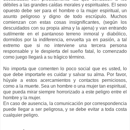
débiles a las grandes caídas morales y espirituales. El sexo
opuesto debe ser para el hombre o la mujer espiritual, un
asunto peligroso y digno de todo escrúpulo. Muchos
comienzan con estas cosas insignificantes, (según los
descuidados con su propia alma y la ajena) y van entrando
sutilmente en el pantanoso terreno inmoral y diabólico,
dormidos por la indiferencia, envuelta ya en pasión, a tal
extremo que si no interviene una tercera persona
responsable y le despierta del sueño fatal, lo comenzado
como juego llegará a su trágico término.
No importa que comenten lo poco social que es usted, lo
que debe importarle es cuidar y salvar su alma. Por favor,
húyale
a estos acercamientos y contactos perniciosos,
como a la muerte. Sea un hombre o una mujer tan espiritual,
que pueda mirar siempre horrorizado a este peligro entre el
hombre y la mujer.
En caso de ausencia, la
comunicación
por correspondencia
puede llegar a ser peligrosa, y se debe evitar a toda costa
cualquier peligro.