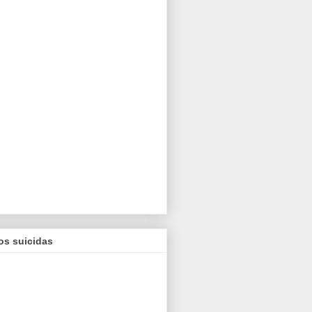
os suicidas