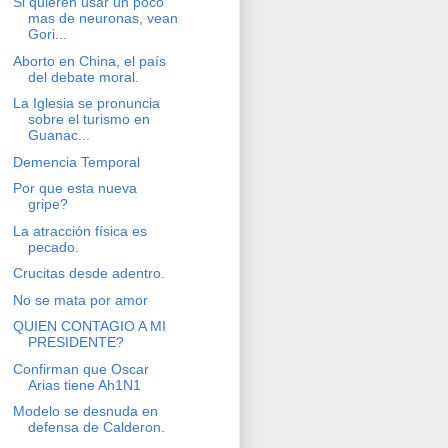
Si quieren usar un poco
mas de neuronas, vean
Gori...
Aborto en China, el país
del debate moral.
La Iglesia se pronuncia
sobre el turismo en
Guanac...
Demencia Temporal
Por que esta nueva
gripe?
La atracción física es
pecado.
Crucitas desde adentro.
No se mata por amor
QUIEN CONTAGIO A MI
PRESIDENTE?
Confirman que Oscar
Arias tiene Ah1N1
Modelo se desnuda en
defensa de Calderon.