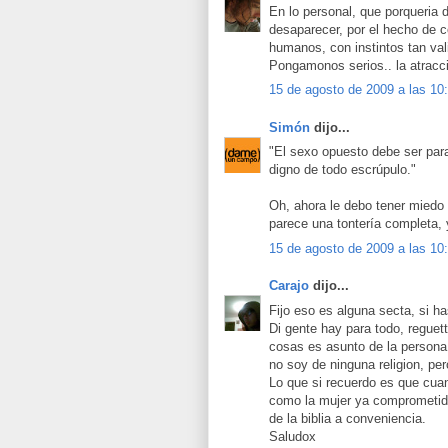
En lo personal, que porqueria 
desaparecer, por el hecho de c
humanos, con instintos tan val
Pongamonos serios.. la atracci
15 de agosto de 2009 a las 10
Simón
dijo...
"El sexo opuesto debe ser para
digno de todo escrúpulo."
Oh, ahora le debo tener miedo
parece una tontería completa, y
15 de agosto de 2009 a las 10
Carajo
dijo...
Fijo eso es alguna secta, si ha
Di gente hay para todo, reguet
cosas es asunto de la persona
no soy de ninguna religion, per
Lo que si recuerdo es que cua
como la mujer ya comprometida,
de la biblia a conveniencia.
Saludox