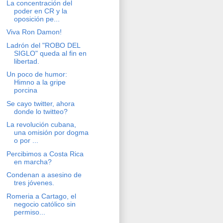
La concentración del
poder en CR y la
oposición pe...
Viva Ron Damon!
Ladrón del "ROBO DEL
SIGLO" queda al fin en
libertad.
Un poco de humor:
Himno a la gripe
porcina
Se cayo twitter, ahora
donde lo twitteo?
La revolución cubana,
una omisión por dogma
o por ...
Percibimos a Costa Rica
en marcha?
Condenan a asesino de
tres jóvenes.
Romeria a Cartago, el
negocio católico sin
permiso...