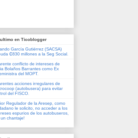
ultimo en Ticoblogger
ando García Gutiérrez (SACSA)
uda ₵830 millones a la Seg Social.
rente conflicto de intereses de
via Bolaños Barrantes como Ex
eministra del MOPT.
rentes acciones irregulares de
rocoop (autobusera) para evitar
trol del FISCO.
or Regulador de la Aresep, como
dadano le solicito, no acceder a los
ereses espurios de los autobuseros,
 un chantaje!