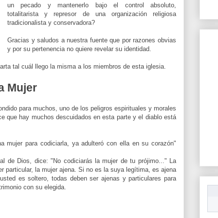
un pecado y mantenerlo bajo el control absoluto,
totalitarista
y represor de una
organización
religiosa
tradicionalista y
conservadora
?
Gracias y saludos a nuestra fuente que por razones obvias
y por su pertenencia no quiere revelar su
identidad
.
arta tal cuál llego la misma a los miembros de esta
iglesia
.
a Mujer
ondido para muchos, uno de los peligros espirituales y morales
ce que hay muchos descuidados en esta parte y el diablo está
na mujer para codiciarla, ya adulteró con ella en su corazón"
 de Dios, dice: "No codiciarás la mujer de tu prójimo..." La
r particular, la mujer ajena. Si no es la suya legítima, es ajena
usted es soltero, todas deben ser ajenas y particulares para
trimonio con su elegida.