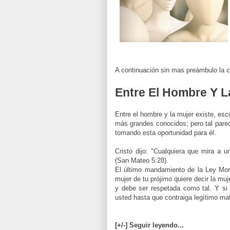
A continuación sin mas
preámbulo
la c
Entre El Hombre Y L
Entre el hombre y la mujer existe, esc
más grandes conocidos; pero tal pare
tomando esta oportunidad para él.
Cristo dijo: "Cualquiera que mira a u
(San Mateo 5:28).
El último mandamiento de la Ley Moral
mujer de tu prójimo quiere decir la muje
y debe ser respetada como tal. Y si 
usted hasta que contraiga legítimo ma
[+/-] Seguir leyendo...