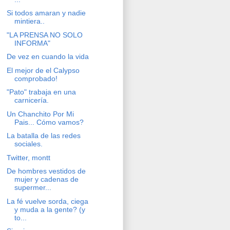
Si todos amaran y nadie
mintiera..
"LA PRENSA NO SOLO
INFORMA"
De vez en cuando la vida
El mejor de el Calypso
comprobado!
"Pato" trabaja en una
carnicería.
Un Chanchito Por Mi
Pais... Cómo vamos?
La batalla de las redes
sociales.
Twitter, montt
De hombres vestidos de
mujer y cadenas de
supermer...
La fé vuelve sorda, ciega
y muda a la gente? (y
to...