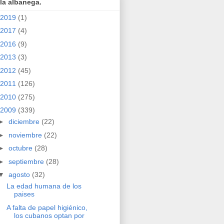
la albanega.
2019
(1)
2017
(4)
2016
(9)
2013
(3)
2012
(45)
2011
(126)
2010
(275)
2009
(339)
►
diciembre
(22)
►
noviembre
(22)
►
octubre
(28)
►
septiembre
(28)
▼
agosto
(32)
La edad humana de los
paises
A falta de papel higiénico,
los cubanos optan por
...