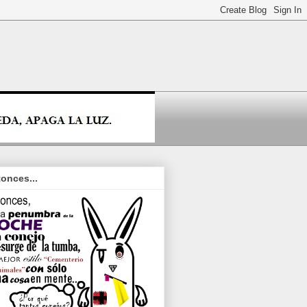
onces...