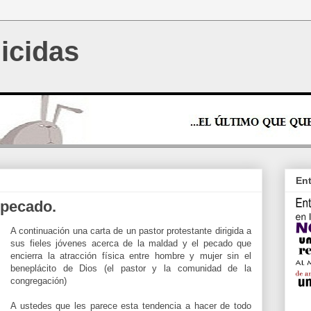
icidas
Ent
 pecado.
A continuación una carta de un pastor protestante dirigida a
sus fieles jóvenes acerca de la maldad y el pecado que
encierra la atracción física entre
hom
bre
y mujer sin el
beneplácito de Dios (el pastor y la comunidad de la
congregación
)
A ustedes que les parece esta
tendencia
a hacer de todo