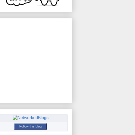
Follow this blog