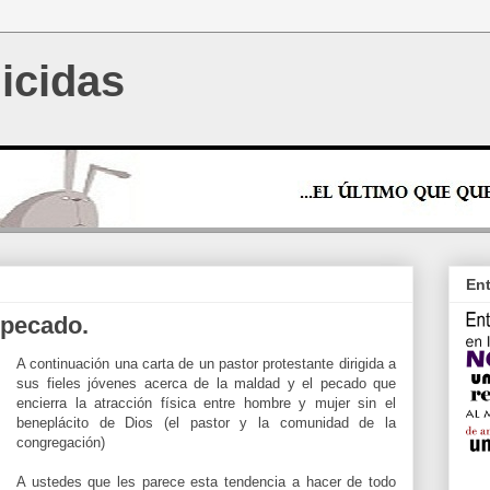
icidas
Ent
 pecado.
A continuación una carta de un pastor protestante dirigida a
sus fieles jóvenes acerca de la maldad y el pecado que
encierra la atracción física entre
hom
bre
y mujer sin el
beneplácito de Dios (el pastor y la comunidad de la
congregación
)
A ustedes que les parece esta
tendencia
a hacer de todo