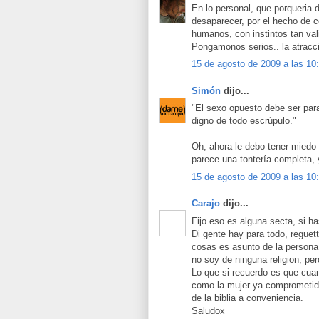
En lo personal, que porqueria 
desaparecer, por el hecho de c
humanos, con instintos tan val
Pongamonos serios.. la atracci
15 de agosto de 2009 a las 10
Simón
dijo...
"El sexo opuesto debe ser para
digno de todo escrúpulo."
Oh, ahora le debo tener miedo
parece una tontería completa, y
15 de agosto de 2009 a las 10
Carajo
dijo...
Fijo eso es alguna secta, si ha
Di gente hay para todo, reguet
cosas es asunto de la persona
no soy de ninguna religion, per
Lo que si recuerdo es que cua
como la mujer ya comprometida,
de la biblia a conveniencia.
Saludox