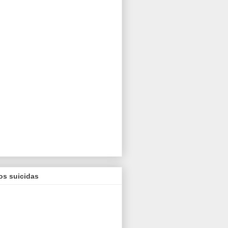
os suicidas