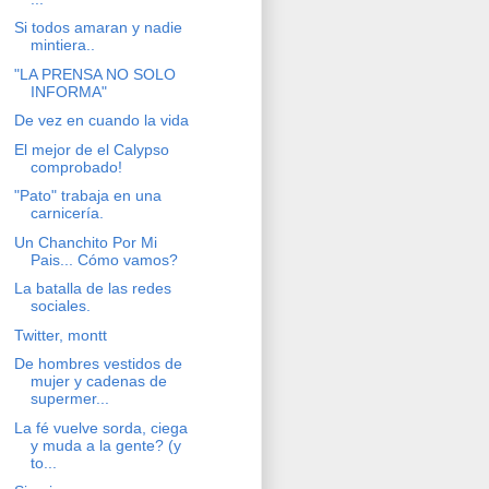
Si todos amaran y nadie
mintiera..
"LA PRENSA NO SOLO
INFORMA"
De vez en cuando la vida
El mejor de el Calypso
comprobado!
"Pato" trabaja en una
carnicería.
Un Chanchito Por Mi
Pais... Cómo vamos?
La batalla de las redes
sociales.
Twitter, montt
De hombres vestidos de
mujer y cadenas de
supermer...
La fé vuelve sorda, ciega
y muda a la gente? (y
to...