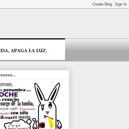
onces...