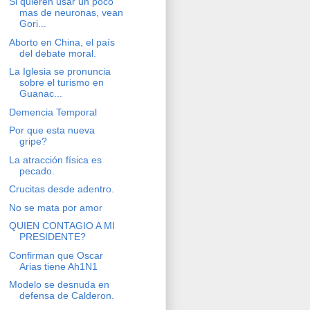
Si quieren usar un poco
mas de neuronas, vean
Gori...
Aborto en China, el país
del debate moral.
La Iglesia se pronuncia
sobre el turismo en
Guanac...
Demencia Temporal
Por que esta nueva
gripe?
La atracción física es
pecado.
Crucitas desde adentro.
No se mata por amor
QUIEN CONTAGIO A MI
PRESIDENTE?
Confirman que Oscar
Arias tiene Ah1N1
Modelo se desnuda en
defensa de Calderon.