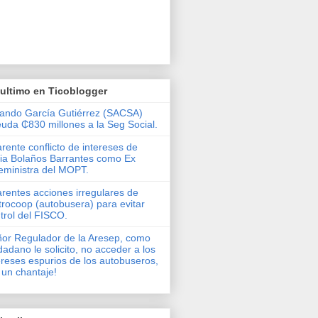
ultimo en Ticoblogger
ando García Gutiérrez (SACSA)
uda ₵830 millones a la Seg Social.
rente conflicto de intereses de
via Bolaños Barrantes como Ex
eministra del MOPT.
rentes acciones irregulares de
rocoop (autobusera) para evitar
trol del FISCO.
or Regulador de la Aresep, como
dadano le solicito, no acceder a los
ereses espurios de los autobuseros,
 un chantaje!