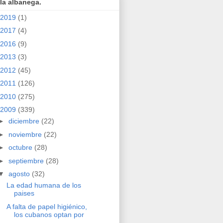
la albanega.
2019
(1)
2017
(4)
2016
(9)
2013
(3)
2012
(45)
2011
(126)
2010
(275)
2009
(339)
►
diciembre
(22)
►
noviembre
(22)
►
octubre
(28)
►
septiembre
(28)
▼
agosto
(32)
La edad humana de los
paises
A falta de papel higiénico,
los cubanos optan por
...