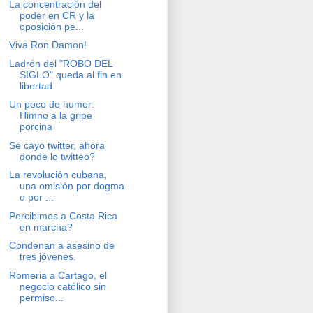
La concentración del
poder en CR y la
oposición pe...
Viva Ron Damon!
Ladrón del "ROBO DEL
SIGLO" queda al fin en
libertad.
Un poco de humor:
Himno a la gripe
porcina
Se cayo twitter, ahora
donde lo twitteo?
La revolución cubana,
una omisión por dogma
o por ...
Percibimos a Costa Rica
en marcha?
Condenan a asesino de
tres jóvenes.
Romeria a Cartago, el
negocio católico sin
permiso...