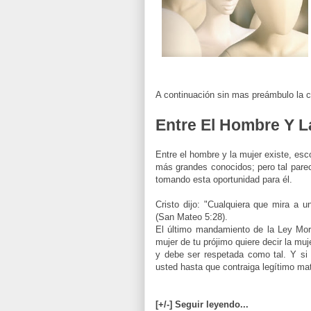
A continuación sin mas
preámbulo
la c
Entre El Hombre Y L
Entre el hombre y la mujer existe, esc
más grandes conocidos; pero tal pare
tomando esta oportunidad para él.
Cristo dijo: "Cualquiera que mira a u
(San Mateo 5:28).
El último mandamiento de la Ley Moral
mujer de tu prójimo quiere decir la muje
y debe ser respetada como tal. Y si 
usted hasta que contraiga legítimo ma
[+/-] Seguir leyendo...