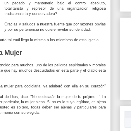
un pecado y mantenerlo bajo el control absoluto,
totalitarista
y represor de una
organización
religiosa
tradicionalista y
conservadora
?
Gracias y saludos a nuestra fuente que por razones obvias
y por su pertenencia no quiere revelar su
identidad
.
arta tal cuál llego la misma a los miembros de esta
iglesia
.
a Mujer
ondido para muchos, uno de los peligros espirituales y morales
ce que hay muchos descuidados en esta parte y el diablo está
na mujer para codiciarla, ya adulteró con ella en su corazón"
 de Dios, dice: "No codiciarás la mujer de tu prójimo..." La
r particular, la mujer ajena. Si no es la suya legítima, es ajena
usted es soltero, todas deben ser ajenas y particulares para
trimonio con su elegida.