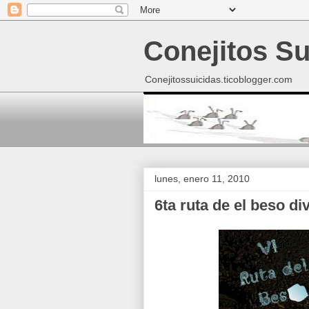
Conejitos Su
Conejitossuicidas.ticoblogger.com
lunes, enero 11, 2010
6ta ruta de el beso di