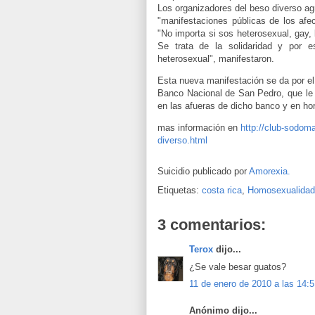
Los organizadores del beso diverso ag
"manifestaciones públicas de los afec
"No importa si sos heterosexual, gay,
Se trata de la solidaridad y por es
heterosexual", manifestaron.
Esta nueva manifestación se da por e
Banco Nacional de San Pedro, que le c
en las afueras de dicho banco y en ho
mas información en
http://club-sodoma
diverso.html
Suicidio publicado por
Amorexia.
Etiquetas:
costa rica
,
Homosexualidad
3 comentarios:
Terox
dijo...
¿Se vale besar guatos?
11 de enero de 2010 a las 14:
Anónimo dijo...