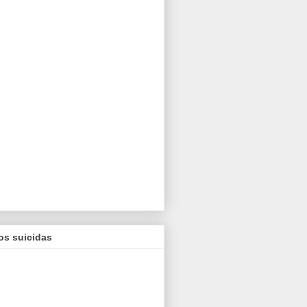
os suicidas