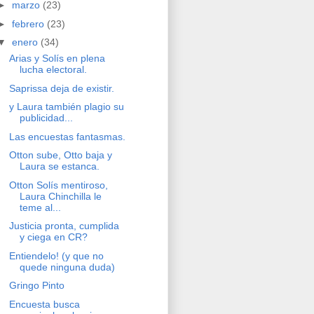
►
marzo
(23)
►
febrero
(23)
▼
enero
(34)
Arias y Solís en plena
lucha electoral.
Saprissa deja de existir.
y Laura también plagio su
publicidad...
Las encuestas fantasmas.
Otton sube, Otto baja y
Laura se estanca.
Otton Solís mentiroso,
Laura Chinchilla le
teme al...
Justicia pronta, cumplida
y ciega en CR?
Entiendelo! (y que no
quede ninguna duda)
Gringo Pinto
Encuesta busca