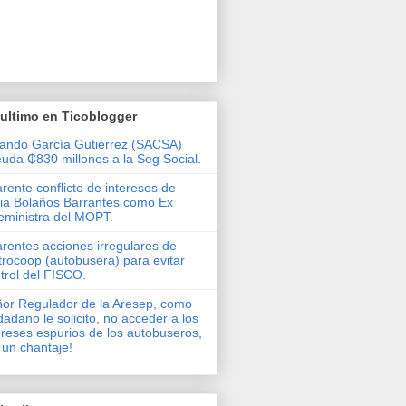
ultimo en Ticoblogger
ando García Gutiérrez (SACSA)
uda ₵830 millones a la Seg Social.
rente conflicto de intereses de
via Bolaños Barrantes como Ex
eministra del MOPT.
rentes acciones irregulares de
rocoop (autobusera) para evitar
trol del FISCO.
or Regulador de la Aresep, como
dadano le solicito, no acceder a los
ereses espurios de los autobuseros,
 un chantaje!