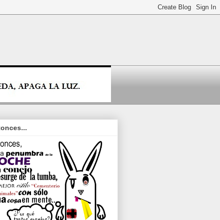
onces...