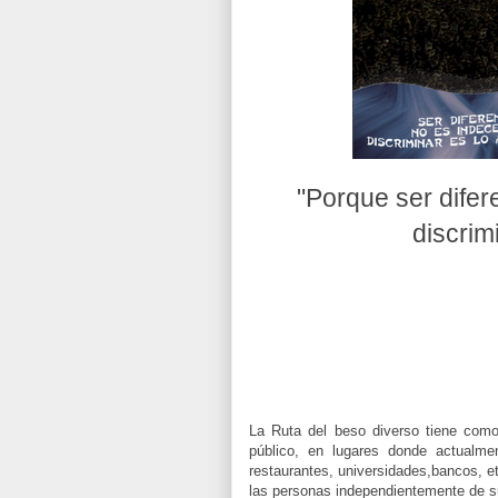
"Porque ser difer
discrim
La Ruta del beso diverso tiene como
público, en lugares donde actualme
restaurantes, universidades,bancos, e
las personas independientemente de su