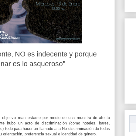
ente, NO es indecente y porque
inar es lo asqueroso"
 objetivo manifestarse por medio de una muestra de afecto
nte hubo un acto de discriminación (como hoteles, bares,
tc) todo para hacer un llamado a la No discriminación de todas
 orientación, preferencia sexual e identidad de género.