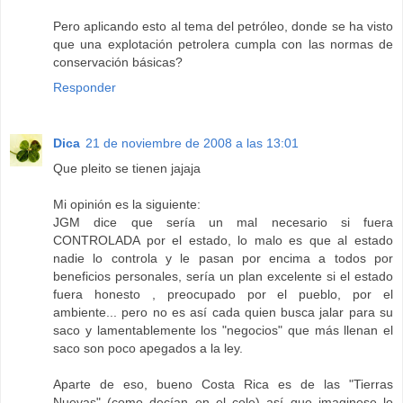
Pero aplicando esto al tema del petróleo, donde se ha visto
que una explotación petrolera cumpla con las normas de
conservación básicas?
Responder
Dica
21 de noviembre de 2008 a las 13:01
Que pleito se tienen jajaja
Mi opinión es la siguiente:
JGM dice que sería un mal necesario si fuera
CONTROLADA por el estado, lo malo es que al estado
nadie lo controla y le pasan por encima a todos por
beneficios personales, sería un plan excelente si el estado
fuera honesto , preocupado por el pueblo, por el
ambiente... pero no es así cada quien busca jalar para su
saco y lamentablemente los "negocios" que más llenan el
saco son poco apegados a la ley.
Aparte de eso, bueno Costa Rica es de las "Tierras
Nuevas" (como decían en el cole) así que imaginese lo