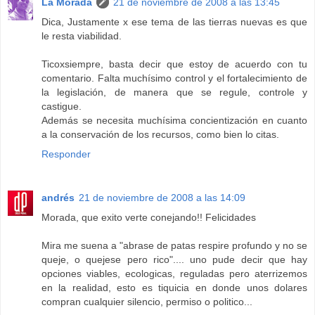
La Morada
21 de noviembre de 2008 a las 13:45
Dica, Justamente x ese tema de las tierras nuevas es que
le resta viabilidad.
Ticoxsiempre, basta decir que estoy de acuerdo con tu
comentario. Falta muchísimo control y el fortalecimiento de
la legislación, de manera que se regule, controle y
castigue.
Además se necesita muchísima concientización en cuanto
a la conservación de los recursos, como bien lo citas.
Responder
andrés
21 de noviembre de 2008 a las 14:09
Morada, que exito verte conejando!! Felicidades
Mira me suena a "abrase de patas respire profundo y no se
queje, o quejese pero rico".... uno pude decir que hay
opciones viables, ecologicas, reguladas pero aterrizemos
en la realidad, esto es tiquicia en donde unos dolares
compran cualquier silencio, permiso o politico...