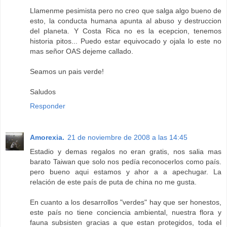
Llamenme pesimista pero no creo que salga algo bueno de
esto, la conducta humana apunta al abuso y destruccion
del planeta. Y Costa Rica no es la ecepcion, tenemos
historia pitos... Puedo estar equivocado y ojala lo este no
mas señor OAS dejeme callado.
Seamos un pais verde!
Saludos
Responder
Amorexia.
21 de noviembre de 2008 a las 14:45
Estadio y demas regalos no eran gratis, nos salia mas
barato Taiwan que solo nos pedía reconocerlos como país.
pero bueno aqui estamos y ahor a a apechugar. La
relación de este país de puta de china no me gusta.
En cuanto a los desarrollos "verdes" hay que ser honestos,
este país no tiene conciencia ambiental, nuestra flora y
fauna subsisten gracias a que estan protegidos, toda el