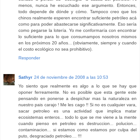
menos, nunca he escuchado ese argumento. Entonces,
todo depende de dónde y cómo. Tampoco creo que los
chinos realmente esperen encontrar suficiente petróleo acá
como para poder abastecarse significativamente. Eso sería
como pegarse la lotería. Yo me conformaría con encontrar
lo suficiente para lo que consumampos nosotros mismos
en los próximos 20 años... (obviamente, siempre y cuando
el costo ecológico no sea prohibitivo).
Responder
Sathyr
24 de noviembre de 2008 a las 10:53
Yo siento que realmente es algo a lo que se hay que
oponer ferreamente. No es posible que esta gente este
pensando en ponerse a despichar mas la naturaleza en
nuestro pais carajo ! Me les cago !! Si no es cualquier vara,
sacar petroleo es una actividad que implica matar
ecosistemas enteros... todo lo que se me viene a la mente
cuando pienso en petroleo es destruccion... polucion...
contaminacion... si estamos como estamos por culpa del
puto, desgraciado petroleo.... !!!