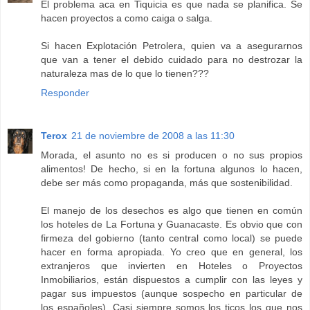
El problema aca en Tiquicia es que nada se planifica. Se
hacen proyectos a como caiga o salga.
Si hacen Explotación Petrolera, quien va a asegurarnos
que van a tener el debido cuidado para no destrozar la
naturaleza mas de lo que lo tienen???
Responder
Terox
21 de noviembre de 2008 a las 11:30
Morada, el asunto no es si producen o no sus propios
alimentos! De hecho, si en la fortuna algunos lo hacen,
debe ser más como propaganda, más que sostenibilidad.
El manejo de los desechos es algo que tienen en común
los hoteles de La Fortuna y Guanacaste. Es obvio que con
firmeza del gobierno (tanto central como local) se puede
hacer en forma apropiada. Yo creo que en general, los
extranjeros que invierten en Hoteles o Proyectos
Inmobiliarios, están dispuestos a cumplir con las leyes y
pagar sus impuestos (aunque sospecho en particular de
los españoles). Casi siempre somos los ticos los que nos