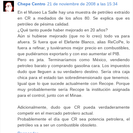
Chepe Centro
21 de noviembre de 2008 a las 15:34
En el Museo La Salle hay una muestra de petróleo extraído
en CR a mediados de los años 80. Se explica que es
petróleo de pésima calidad.
¿Qué tanto puede haber mejorado en 20 años?
Aún si hubiese mejorado (que no lo creo) todo va para
afuera. Si fuera que el Elefante Blanco, alias ReCoPe, lo
fuera a refinar, y tuviéramos mejor precio en combustibles,
que pudiéramos exportarlo y con eso aumentar el PIB.
Pero es jeta. Terminaríamos como México, vendiendo
petroleo barato y comprando gasolina cara. Los impuestos
dudo que lleguen a su verdadero destino. Sería otra caja
chica para el estado tan sobredimensionado que tenemos.
Igual que lo que sucede actualmente con Recope. Porque
muy probablemente sería Recope la institución asignada
para el control, junto con el Minae.
Adicionalmente, dudo que CR pueda verdaderamente
competir en el mercado petrolero actual.
Probablemente el día que CR sea potencia petrolera, el
petróleo va a ser un combustible obsoleto.