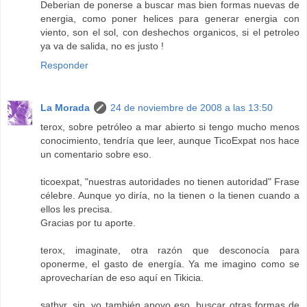
Deberian de ponerse a buscar mas bien formas nuevas de
energia, como poner helices para generar energia con
viento, son el sol, con deshechos organicos, si el petroleo
ya va de salida, no es justo !
Responder
La Morada
24 de noviembre de 2008 a las 13:50
terox, sobre petróleo a mar abierto si tengo mucho menos
conocimiento, tendría que leer, aunque TicoExpat nos hace
un comentario sobre eso.
ticoexpat, "nuestras autoridades no tienen autoridad" Frase
célebre. Aunque yo diría, no la tienen o la tienen cuando a
ellos les precisa.
Gracias por tu aporte.
terox, imaginate, otra razón que desconocía para
oponerme, el gasto de energía. Ya me imagino como se
aprovecharían de eso aquí en Tikicia.
sathyr, sip, yo también apoyo eso, buscar otras formas de