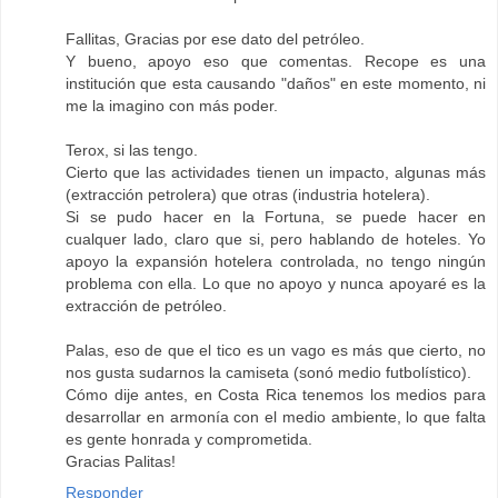
Fallitas, Gracias por ese dato del petróleo.
Y bueno, apoyo eso que comentas. Recope es una
institución que esta causando "daños" en este momento, ni
me la imagino con más poder.
Terox, si las tengo.
Cierto que las actividades tienen un impacto, algunas más
(extracción petrolera) que otras (industria hotelera).
Si se pudo hacer en la Fortuna, se puede hacer en
cualquer lado, claro que si, pero hablando de hoteles. Yo
apoyo la expansión hotelera controlada, no tengo ningún
problema con ella. Lo que no apoyo y nunca apoyaré es la
extracción de petróleo.
Palas, eso de que el tico es un vago es más que cierto, no
nos gusta sudarnos la camiseta (sonó medio futbolístico).
Cómo dije antes, en Costa Rica tenemos los medios para
desarrollar en armonía con el medio ambiente, lo que falta
es gente honrada y comprometida.
Gracias Palitas!
Responder