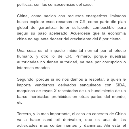
politicas, con las consecuencias del caso.
China, como nacion con recursos energeticos limitados
busca explotar esos recursos en CR, como parte dle plan
global de garantizar tener suficiente combustible para
seguir su paso acelerado. Acuerdese que la economia
china no aguanta decaer del crecimiento del 8 por ciento.
Una cosa es el impacto mbiental normal por el efecto
humano, y otro lo de CR. Primero, porque nuestras
autoridades no tienen autoridad, ya sea por corrupcion o
intereses creados.
Segundo, porque si no nos damos a respetar, a quien le
importa vendernos derivados sanguineos con SIDA,
maquinas de rayos X rescatadas de un hundimiento de un
barco, herbicidas prohibidos en otras partes del mundo,
etc.
Tercero, y lo mas importante, el caso en concreto de China
va a hacer sand oil derivation, que es una de las
actividades mas contaminantes y danninas. Ahi esta el