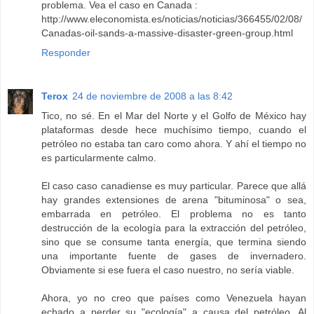
problema. Vea el caso en Canada :
http://www.eleconomista.es/noticias/noticias/366455/02/08/
Canadas-oil-sands-a-massive-disaster-green-group.html
Responder
Terox
24 de noviembre de 2008 a las 8:42
Tico, no sé. En el Mar del Norte y el Golfo de México hay
plataformas desde hece muchísimo tiempo, cuando el
petróleo no estaba tan caro como ahora. Y ahí el tiempo no
es particularmente calmo.
El caso caso canadiense es muy particular. Parece que allá
hay grandes extensiones de arena "bituminosa" o sea,
embarrada en petróleo. El problema no es tanto
destrucción de la ecología para la extracción del petróleo,
sino que se consume tanta energía, que termina siendo
una importante fuente de gases de invernadero.
Obviamente si ese fuera el caso nuestro, no sería viable.
Ahora, yo no creo que países como Venezuela hayan
echado a perder su "ecología" a causa del petróleo. Al