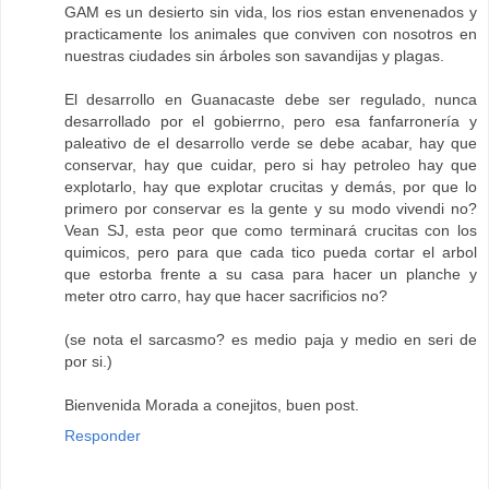
GAM es un desierto sin vida, los rios estan envenenados y
practicamente los animales que conviven con nosotros en
nuestras ciudades sin árboles son savandijas y plagas.
El desarrollo en Guanacaste debe ser regulado, nunca
desarrollado por el gobierrno, pero esa fanfarronería y
paleativo de el desarrollo verde se debe acabar, hay que
conservar, hay que cuidar, pero si hay petroleo hay que
explotarlo, hay que explotar crucitas y demás, por que lo
primero por conservar es la gente y su modo vivendi no?
Vean SJ, esta peor que como terminará crucitas con los
quimicos, pero para que cada tico pueda cortar el arbol
que estorba frente a su casa para hacer un planche y
meter otro carro, hay que hacer sacrificios no?
(se nota el sarcasmo? es medio paja y medio en seri de
por si.)
Bienvenida Morada a conejitos, buen post.
Responder