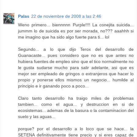
Palas
22 de noviembre de 2008 a las 2:46
Weno primero... biennnnn Purple!!!! La conejita suicida...
jummm lo de suicida es por ser morada, no??? aaahhh si
me imagino que ha sido algo fuerte para ti... lol
Segundo... a lo que dijo Terox del desarrollo de
Guanacaste... pues considero que no es que antes no
hubiera fuentes de empleo sino que el tico normalmente no
le gusta sudarse mucho para salir adelante, asi que es
mejor ser empleado de gringos o extranjeros que hacer lo
propio y ponerse ellos mismos un negocio... humilde al
principio e ir ganando poco a poco...
Claro tanto desarrollo ha traigo miles de problemas
tambien... como el agua... y destruccion en si de
ecosistemas... ademas de la basura o la contaminacion del
suelo y las aguas...
porque? por el desarrollo a lo loco que se hace... la
SETENA definitivamente tiene precio y si eres capaz de