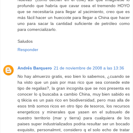
profundo que habría que cavar osea el tremendo HOYO
que se necesitaría para llegar al yacimiento, creo que es
más fácil hacer un hueccote para llegar a China que hacer
uno para sacar la cantidad suficiente de petróleo como
para comercializarlo.
Saludos
Responder
Andrés Barquero
21 de noviembre de 2008 a las 13:36
No hay almuerzo gratis, eso bien lo sabemos, ¿cuando se
ha visto que un pais por mas rico que sea consede este
tipo de regalias?, la gran incognita que se nos presenta es
conocer lo q buscaba a cambio China, muy bien sabido es
q tikicia es un pais rico en biodiversidad, pero mas alla de
esos tmb somos ricos en otro tipo de tesoros, los recursos
energeticos y minerales que yasen en el subsuelo de
nuestro territorio (mar y tierra) para cualquiera de los
paises super industrializados podria resultar ser un bocado
exquisito, personalmnt, considero q el solo echo de tratar