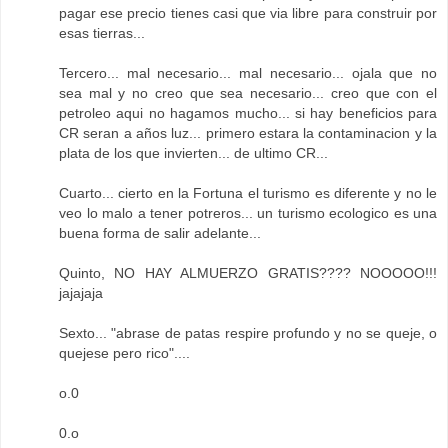
pagar ese precio tienes casi que via libre para construir por
esas tierras...
Tercero... mal necesario... mal necesario... ojala que no
sea mal y no creo que sea necesario... creo que con el
petroleo aqui no hagamos mucho... si hay beneficios para
CR seran a años luz... primero estara la contaminacion y la
plata de los que invierten... de ultimo CR...
Cuarto... cierto en la Fortuna el turismo es diferente y no le
veo lo malo a tener potreros... un turismo ecologico es una
buena forma de salir adelante...
Quinto, NO HAY ALMUERZO GRATIS???? NOOOOO!!!
jajajaja
Sexto... "abrase de patas respire profundo y no se queje, o
quejese pero rico"....
o.0
0.o