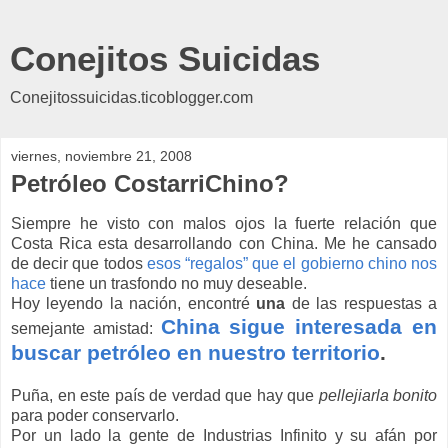
Conejitos Suicidas
Conejitossuicidas.ticoblogger.com
viernes, noviembre 21, 2008
Petróleo CostarriChino?
Siempre he visto con malos ojos la fuerte relación que
Costa Rica esta desarrollando con China. Me he cansado
de decir que todos
esos “regalos” que el gobierno chino nos
hace
tiene un trasfondo no muy deseable.
Hoy leyendo la nación, encontré
una
de las respuestas a
China sigue interesada en
semejante amistad:
buscar petróleo en nuestro territorio
.
Puña, en este país de verdad que hay que
pellejiarla
bonito
para poder conservarlo.
Por un lado la gente de Industrias Infinito y su afán por