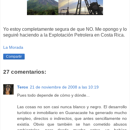
Yo estoy completamente segura de que NO. Me opongo y lo
seguiré haciendo a la Explotación Petrolera en Costa Rica.
La Morada
Compartir
27 comentarios:
Terox
21 de noviembre de 2008 a las 10:19
Pues todo depende de cómo y dónde...
Las cosas no son casi nunca blanco y negro. El desarrollo
turístico e inmobiliario en Guanacaste ha generado mucho
empleo, directos o indirectos, que antes sencillamente no
existía. Obvio que también se han cometido abusos
ambientales, pero desde mucho antes, ya habían