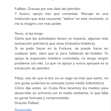
Fallitas, Gracias por ese dato del petróleo.
Y bueno, apoyo eso que comentas. Recope es una
institución que esta causando "daños" en este momento, ni
me la imagino con más poder.
Terox, si las tengo.
Cierto que las actividades tienen un impacto, algunas más
(extracción petrolera) que otras (industria hotelera).
Si se pudo hacer en la Fortuna, se puede hacer en
cualquer lado, claro que si, pero hablando de hoteles. Yo
apoyo la expansión hotelera controlada, no tengo ningún
problema con ella. Lo que no apoyo y nunca apoyaré es la
extracción de petróleo.
Palas, eso de que el tico es un vago es más que cierto, no
nos gusta sudarnos la camiseta (sonó medio futbolístico).
Cómo dije antes, en Costa Rica tenemos los medios para
desarrollar en armonía con el medio ambiente, lo que falta
es gente honrada y comprometida.
Gracias Palitas!
Responder