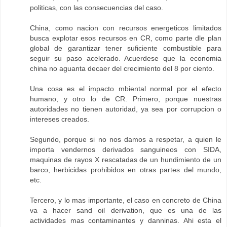
politicas, con las consecuencias del caso.
China, como nacion con recursos energeticos limitados
busca explotar esos recursos en CR, como parte dle plan
global de garantizar tener suficiente combustible para
seguir su paso acelerado. Acuerdese que la economia
china no aguanta decaer del crecimiento del 8 por ciento.
Una cosa es el impacto mbiental normal por el efecto
humano, y otro lo de CR. Primero, porque nuestras
autoridades no tienen autoridad, ya sea por corrupcion o
intereses creados.
Segundo, porque si no nos damos a respetar, a quien le
importa vendernos derivados sanguineos con SIDA,
maquinas de rayos X rescatadas de un hundimiento de un
barco, herbicidas prohibidos en otras partes del mundo,
etc.
Tercero, y lo mas importante, el caso en concreto de China
va a hacer sand oil derivation, que es una de las
actividades mas contaminantes y danninas. Ahi esta el