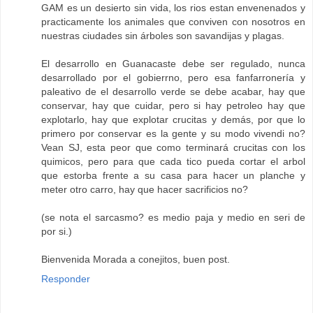
GAM es un desierto sin vida, los rios estan envenenados y
practicamente los animales que conviven con nosotros en
nuestras ciudades sin árboles son savandijas y plagas.
El desarrollo en Guanacaste debe ser regulado, nunca
desarrollado por el gobierrno, pero esa fanfarronería y
paleativo de el desarrollo verde se debe acabar, hay que
conservar, hay que cuidar, pero si hay petroleo hay que
explotarlo, hay que explotar crucitas y demás, por que lo
primero por conservar es la gente y su modo vivendi no?
Vean SJ, esta peor que como terminará crucitas con los
quimicos, pero para que cada tico pueda cortar el arbol
que estorba frente a su casa para hacer un planche y
meter otro carro, hay que hacer sacrificios no?
(se nota el sarcasmo? es medio paja y medio en seri de
por si.)
Bienvenida Morada a conejitos, buen post.
Responder