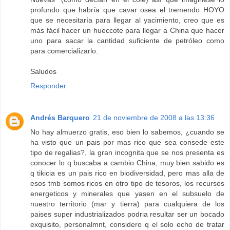
profundo que habría que cavar osea el tremendo HOYO
que se necesitaría para llegar al yacimiento, creo que es
más fácil hacer un hueccote para llegar a China que hacer
uno para sacar la cantidad suficiente de petróleo como
para comercializarlo.
Saludos
Responder
Andrés Barquero
21 de noviembre de 2008 a las 13:36
No hay almuerzo gratis, eso bien lo sabemos, ¿cuando se
ha visto que un pais por mas rico que sea consede este
tipo de regalias?, la gran incognita que se nos presenta es
conocer lo q buscaba a cambio China, muy bien sabido es
q tikicia es un pais rico en biodiversidad, pero mas alla de
esos tmb somos ricos en otro tipo de tesoros, los recursos
energeticos y minerales que yasen en el subsuelo de
nuestro territorio (mar y tierra) para cualquiera de los
paises super industrializados podria resultar ser un bocado
exquisito, personalmnt, considero q el solo echo de tratar