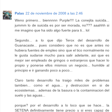
Palas
22 de noviembre de 2008 a las 2:46
Weno primero... biennnnn Purple!!!! La conejita suicida...
jummm lo de suicida es por ser morada, no??? aaahhh si
me imagino que ha sido algo fuerte para ti... lol
Segundo... a lo que dijo Terox del desarrollo de
Guanacaste... pues considero que no es que antes no
hubiera fuentes de empleo sino que el tico normalmente no
le gusta sudarse mucho para salir adelante, asi que es
mejor ser empleado de gringos o extranjeros que hacer lo
propio y ponerse ellos mismos un negocio... humilde al
principio e ir ganando poco a poco...
Claro tanto desarrollo ha traigo miles de problemas
tambien... como el agua... y destruccion en si de
ecosistemas... ademas de la basura o la contaminacion del
suelo y las aguas...
porque? por el desarrollo a lo loco que se hace... la
SETENA definitivamente tiene precio y si eres capaz de