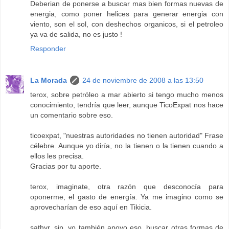
Deberian de ponerse a buscar mas bien formas nuevas de
energia, como poner helices para generar energia con
viento, son el sol, con deshechos organicos, si el petroleo
ya va de salida, no es justo !
Responder
La Morada
24 de noviembre de 2008 a las 13:50
terox, sobre petróleo a mar abierto si tengo mucho menos
conocimiento, tendría que leer, aunque TicoExpat nos hace
un comentario sobre eso.
ticoexpat, "nuestras autoridades no tienen autoridad" Frase
célebre. Aunque yo diría, no la tienen o la tienen cuando a
ellos les precisa.
Gracias por tu aporte.
terox, imaginate, otra razón que desconocía para
oponerme, el gasto de energía. Ya me imagino como se
aprovecharían de eso aquí en Tikicia.
sathyr, sip, yo también apoyo eso, buscar otras formas de