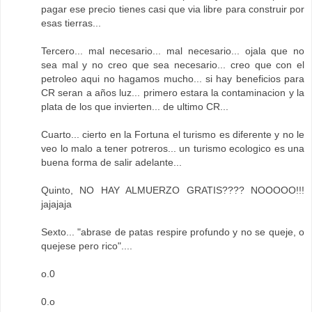
pagar ese precio tienes casi que via libre para construir por
esas tierras...
Tercero... mal necesario... mal necesario... ojala que no
sea mal y no creo que sea necesario... creo que con el
petroleo aqui no hagamos mucho... si hay beneficios para
CR seran a años luz... primero estara la contaminacion y la
plata de los que invierten... de ultimo CR...
Cuarto... cierto en la Fortuna el turismo es diferente y no le
veo lo malo a tener potreros... un turismo ecologico es una
buena forma de salir adelante...
Quinto, NO HAY ALMUERZO GRATIS???? NOOOOO!!!
jajajaja
Sexto... "abrase de patas respire profundo y no se queje, o
quejese pero rico"....
o.0
0.o