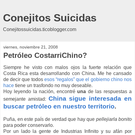
Conejitos Suicidas
Conejitossuicidas.ticoblogger.com
viernes, noviembre 21, 2008
Petróleo CostarriChino?
Siempre he visto con malos ojos la fuerte relación que
Costa Rica esta desarrollando con China. Me he cansado
de decir que todos
esos “regalos” que el gobierno chino nos
hace
tiene un trasfondo no muy deseable.
Hoy leyendo la nación, encontré
una
de las respuestas a
China sigue interesada en
semejante amistad:
buscar petróleo en nuestro territorio
.
Puña, en este país de verdad que hay que
pellejiarla
bonito
para poder conservarlo.
Por un lado la gente de Industrias Infinito y su afán por