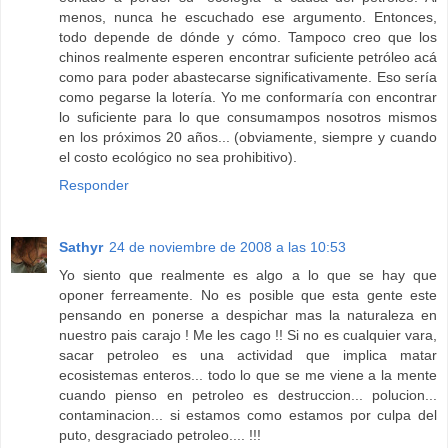
menos, nunca he escuchado ese argumento. Entonces,
todo depende de dónde y cómo. Tampoco creo que los
chinos realmente esperen encontrar suficiente petróleo acá
como para poder abastecarse significativamente. Eso sería
como pegarse la lotería. Yo me conformaría con encontrar
lo suficiente para lo que consumampos nosotros mismos
en los próximos 20 años... (obviamente, siempre y cuando
el costo ecológico no sea prohibitivo).
Responder
Sathyr
24 de noviembre de 2008 a las 10:53
Yo siento que realmente es algo a lo que se hay que
oponer ferreamente. No es posible que esta gente este
pensando en ponerse a despichar mas la naturaleza en
nuestro pais carajo ! Me les cago !! Si no es cualquier vara,
sacar petroleo es una actividad que implica matar
ecosistemas enteros... todo lo que se me viene a la mente
cuando pienso en petroleo es destruccion... polucion...
contaminacion... si estamos como estamos por culpa del
puto, desgraciado petroleo.... !!!