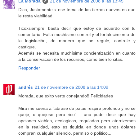
La Morada
21 de noviembre de 2008 a las 13:45
Dica, Justamente x ese tema de las tierras nuevas es que
le resta viabilidad.
Ticoxsiempre, basta decir que estoy de acuerdo con tu
comentario. Falta muchísimo control y el fortalecimiento de
la legislación, de manera que se regule, controle y
castigue.
Además se necesita muchísima concientización en cuanto
a la conservación de los recursos, como bien lo citas.
Responder
andrés
21 de noviembre de 2008 a las 14:09
Morada, que exito verte conejando!! Felicidades
Mira me suena a "abrase de patas respire profundo y no se
queje, o quejese pero rico".... uno pude decir que hay
opciones viables, ecologicas, reguladas pero aterrizemos
en la realidad, esto es tiquicia en donde unos dolares
compran cualquier silencio, permiso o politico...