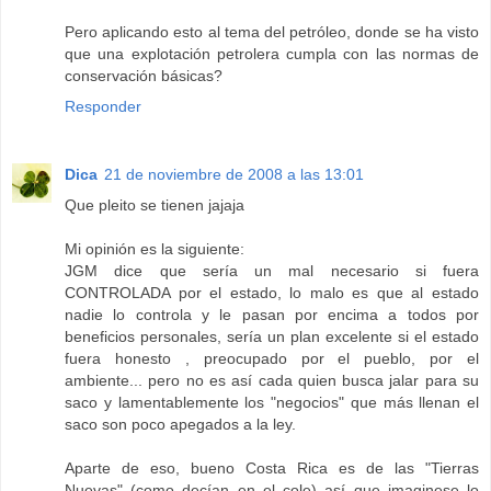
Pero aplicando esto al tema del petróleo, donde se ha visto
que una explotación petrolera cumpla con las normas de
conservación básicas?
Responder
Dica
21 de noviembre de 2008 a las 13:01
Que pleito se tienen jajaja
Mi opinión es la siguiente:
JGM dice que sería un mal necesario si fuera
CONTROLADA por el estado, lo malo es que al estado
nadie lo controla y le pasan por encima a todos por
beneficios personales, sería un plan excelente si el estado
fuera honesto , preocupado por el pueblo, por el
ambiente... pero no es así cada quien busca jalar para su
saco y lamentablemente los "negocios" que más llenan el
saco son poco apegados a la ley.
Aparte de eso, bueno Costa Rica es de las "Tierras
Nuevas" (como decían en el cole) así que imaginese lo