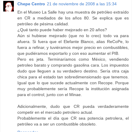
Chepe Centro
21 de noviembre de 2008 a las 15:34
En el Museo La Salle hay una muestra de petróleo extraído
en CR a mediados de los años 80. Se explica que es
petróleo de pésima calidad.
¿Qué tanto puede haber mejorado en 20 años?
Aún si hubiese mejorado (que no lo creo) todo va para
afuera. Si fuera que el Elefante Blanco, alias ReCoPe, lo
fuera a refinar, y tuviéramos mejor precio en combustibles,
que pudiéramos exportarlo y con eso aumentar el PIB.
Pero es jeta. Terminaríamos como México, vendiendo
petroleo barato y comprando gasolina cara. Los impuestos
dudo que lleguen a su verdadero destino. Sería otra caja
chica para el estado tan sobredimensionado que tenemos.
Igual que lo que sucede actualmente con Recope. Porque
muy probablemente sería Recope la institución asignada
para el control, junto con el Minae.
Adicionalmente, dudo que CR pueda verdaderamente
competir en el mercado petrolero actual.
Probablemente el día que CR sea potencia petrolera, el
petróleo va a ser un combustible obsoleto.