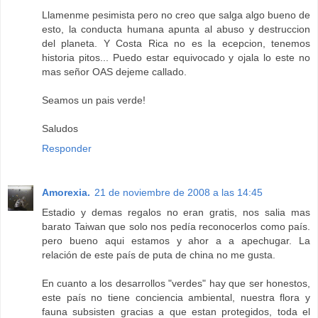
Llamenme pesimista pero no creo que salga algo bueno de
esto, la conducta humana apunta al abuso y destruccion
del planeta. Y Costa Rica no es la ecepcion, tenemos
historia pitos... Puedo estar equivocado y ojala lo este no
mas señor OAS dejeme callado.
Seamos un pais verde!
Saludos
Responder
Amorexia.
21 de noviembre de 2008 a las 14:45
Estadio y demas regalos no eran gratis, nos salia mas
barato Taiwan que solo nos pedía reconocerlos como país.
pero bueno aqui estamos y ahor a a apechugar. La
relación de este país de puta de china no me gusta.
En cuanto a los desarrollos "verdes" hay que ser honestos,
este país no tiene conciencia ambiental, nuestra flora y
fauna subsisten gracias a que estan protegidos, toda el