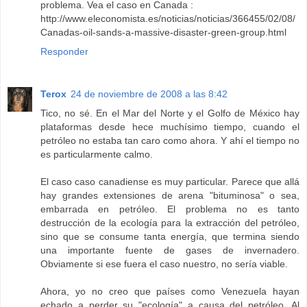
problema. Vea el caso en Canada :
http://www.eleconomista.es/noticias/noticias/366455/02/08/
Canadas-oil-sands-a-massive-disaster-green-group.html
Responder
Terox
24 de noviembre de 2008 a las 8:42
Tico, no sé. En el Mar del Norte y el Golfo de México hay
plataformas desde hece muchísimo tiempo, cuando el
petróleo no estaba tan caro como ahora. Y ahí el tiempo no
es particularmente calmo.
El caso caso canadiense es muy particular. Parece que allá
hay grandes extensiones de arena "bituminosa" o sea,
embarrada en petróleo. El problema no es tanto
destrucción de la ecología para la extracción del petróleo,
sino que se consume tanta energía, que termina siendo
una importante fuente de gases de invernadero.
Obviamente si ese fuera el caso nuestro, no sería viable.
Ahora, yo no creo que países como Venezuela hayan
echado a perder su "ecología" a causa del petróleo. Al