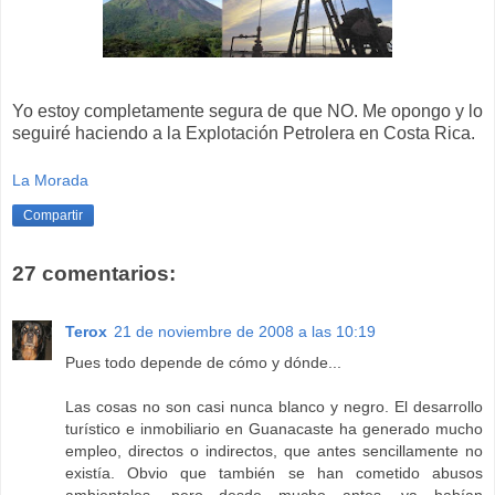
Yo estoy completamente segura de que NO. Me opongo y lo
seguiré haciendo a la Explotación Petrolera en Costa Rica.
La Morada
Compartir
27 comentarios:
Terox
21 de noviembre de 2008 a las 10:19
Pues todo depende de cómo y dónde...
Las cosas no son casi nunca blanco y negro. El desarrollo
turístico e inmobiliario en Guanacaste ha generado mucho
empleo, directos o indirectos, que antes sencillamente no
existía. Obvio que también se han cometido abusos
ambientales, pero desde mucho antes, ya habían