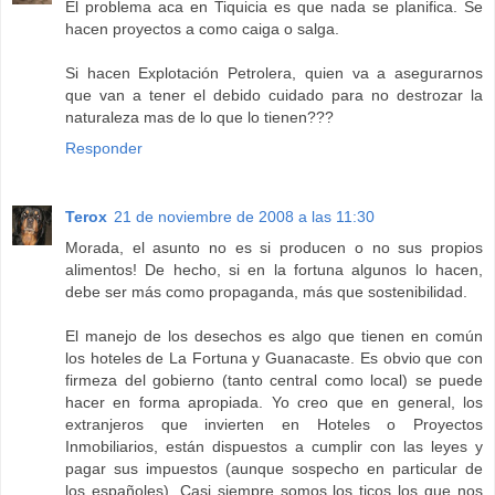
El problema aca en Tiquicia es que nada se planifica. Se
hacen proyectos a como caiga o salga.
Si hacen Explotación Petrolera, quien va a asegurarnos
que van a tener el debido cuidado para no destrozar la
naturaleza mas de lo que lo tienen???
Responder
Terox
21 de noviembre de 2008 a las 11:30
Morada, el asunto no es si producen o no sus propios
alimentos! De hecho, si en la fortuna algunos lo hacen,
debe ser más como propaganda, más que sostenibilidad.
El manejo de los desechos es algo que tienen en común
los hoteles de La Fortuna y Guanacaste. Es obvio que con
firmeza del gobierno (tanto central como local) se puede
hacer en forma apropiada. Yo creo que en general, los
extranjeros que invierten en Hoteles o Proyectos
Inmobiliarios, están dispuestos a cumplir con las leyes y
pagar sus impuestos (aunque sospecho en particular de
los españoles). Casi siempre somos los ticos los que nos