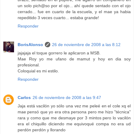
un solo pich@so por el ojo... ahí quede sentado con el ojo
cerrado... fue en cuarto de la escuela, y el mae ya habia
repeditido 3 veces cuarto... estaba grande!
Responder
BorisAlonso
26 de noviembre de 2008 a las 8:12
jajajaja el toque gorrero le aplicaron a MSB.
Mae Roy yo me ufano de mamut y hoy en dia soy
profesional.
Coloquial es mi estilo.
Responder
Carlos
26 de noviembre de 2008 a las 9:47
Jaja está vacilón yo sólo una vez me peleé en el cole xq el
mae pensó que yo era otra persona pero me hizo "técnica"
rara y como que me desmaye por 3 mintos pero lo vacilón
era el chiquillo diciendo me equivoqué compa no era ud
perdón perdón y llorando