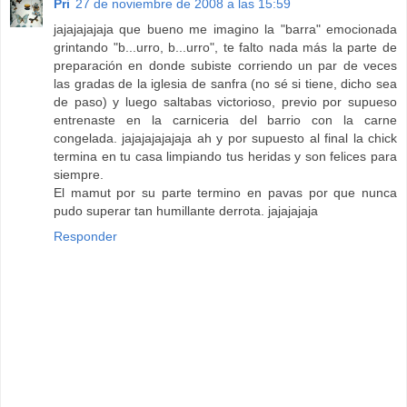
Pri
27 de noviembre de 2008 a las 15:59
jajajajajaja que bueno me imagino la "barra" emocionada
grintando "b...urro, b...urro", te falto nada más la parte de
preparación en donde subiste corriendo un par de veces
las gradas de la iglesia de sanfra (no sé si tiene, dicho sea
de paso) y luego saltabas victorioso, previo por supueso
entrenaste en la carniceria del barrio con la carne
congelada. jajajajajajaja ah y por supuesto al final la chick
termina en tu casa limpiando tus heridas y son felices para
siempre.
El mamut por su parte termino en pavas por que nunca
pudo superar tan humillante derrota. jajajajaja
Responder