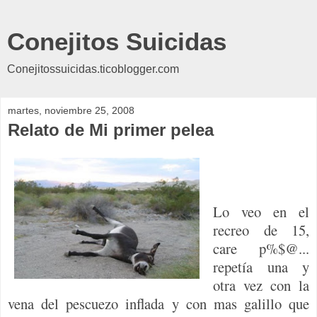
Conejitos Suicidas
Conejitossuicidas.ticoblogger.com
martes, noviembre 25, 2008
Relato de Mi primer pelea
Lo veo en el
recreo de 15,
care p%$@...
repetía una y
otra vez con la
vena del pescuezo inflada y con mas galillo que