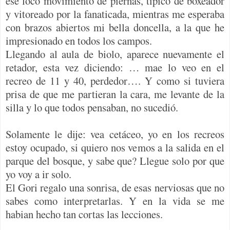
ese loco movimiento de piernas, típico de boxeador
y vitoreado por la fanaticada, mientras me esperaba
con brazos abiertos mi bella doncella, a la que he
impresionado en todos los campos.
Llegando al aula de biolo, aparece nuevamente el
retador, esta vez diciendo: … mae lo veo en el
recreo de 11 y 40, perdedor…. Y como si tuviera
prisa de que me partieran la cara, me levante de la
silla y lo que todos pensaban, no sucedió.
Solamente le dije: vea cetáceo, yo en los recreos
estoy ocupado, si quiero nos vemos a la salida en el
parque del bosque, y sabe que? Llegue solo por que
yo voy a ir solo.
El Gori regalo una sonrisa, de esas nerviosas que no
sabes como interpretarlas. Y en la vida se me
habian hecho tan cortas las lecciones.