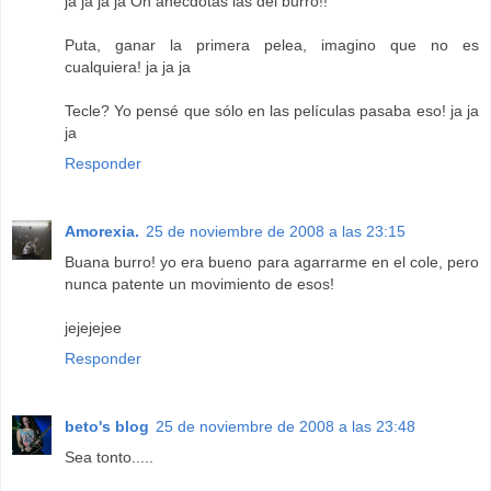
ja ja ja ja Oh anécdotas las del burro!!
Puta, ganar la primera pelea, imagino que no es
cualquiera! ja ja ja
Tecle? Yo pensé que sólo en las películas pasaba eso! ja ja
ja
Responder
Amorexia.
25 de noviembre de 2008 a las 23:15
Buana burro! yo era bueno para agarrarme en el cole, pero
nunca patente un movimiento de esos!
jejejejee
Responder
beto's blog
25 de noviembre de 2008 a las 23:48
Sea tonto.....