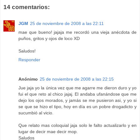
14 comentarios:
JGM
25 de noviembre de 2008 a las 22:11
mae que bueno! jajaja me recordó una vieja anécdota de
puños, gritos y ojos de loco XD
Saludos!
Responder
Anónimo
25 de noviembre de 2008 a las 22:15
Jue jaja yo la única vez que me agarre me dieron duro y yo
fui el que reto al chico jajaj. El andaba ufanándose que me
dejo los ojos morados, y jamás se me pusieron asi, y yo si
se que se hizo el tipo, hoy en día es un pobre drogadicto y
sucumbió al vicio.
Que relato mas coloquial jaja solo le falto actualizarlo y en
lugar de decir mae decir mop.
Saludos