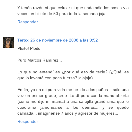
Y tenés razón ni que celular ni que nada sólo los pases y a
veces un billete de 50 para toda la semana jaja
Responder
Terox
26 de noviembre de 2008 a las 9:52
Pleito! Pleito!
Puro Marcos Ramírez...
Lo que no entendí es ¿por qué eso de tecle? (¿Qué, es
que lo levantó con poca fuerza? jajajaja).
En fin, yo en mi puta vida me he ido a los puños... sólo una
vez en primer grado, creo. Le dí pero con la mano abierta
(como me dijo mi mama) a una carajilla grandísima que le
cuadrama jamonearse a los demás... y se quedó
calmada... imagínense 7 años y agresor de mujeres...
Responder