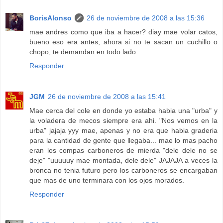
BorisAlonso
26 de noviembre de 2008 a las 15:36
mae andres como que iba a hacer? diay mae volar catos,
bueno eso era antes, ahora si no te sacan un cuchillo o
chopo, te demandan en todo lado.
Responder
JGM
26 de noviembre de 2008 a las 15:41
Mae cerca del cole en donde yo estaba habia una "urba" y
la voladera de mecos siempre era ahi. "Nos vemos en la
urba" jajaja yyy mae, apenas y no era que habia graderia
para la cantidad de gente que llegaba... mae lo mas pacho
eran los compas carboneros de mierda "dele dele no se
deje" "uuuuuy mae montada, dele dele" JAJAJA a veces la
bronca no tenia futuro pero los carboneros se encargaban
que mas de uno terminara con los ojos morados.
Responder