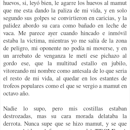
huevos, si, leyó bien, le agarre los huevos al mamut
que me esta dando la paliza de mi vida, y en solo
segundo sus golpes se convirtieron en caricias, y la
palidez abordo su cara como bañado en leche de
vaca. Me parece ayer cuando hincado e inmóvil
estaba la victima, mientras yo me salía de la zona
de peligro, mi oponente no podía ni moverse, y en
un arrebato de venganza le metí ese pichazo al
gordo ese, que la multitud estallo en jubilo,
vitoreando mi nombre como antesala de lo que seria
el resto de mi vida, al quedar en los estantes de
trofeos populares como el que se vergio a mamut en
octavo año.
Nadie lo supo, pero mis costillas estaban
destrozadas, mas su cara morada delataba la
derrota. Nunca supe que se hizo mamut, y se que