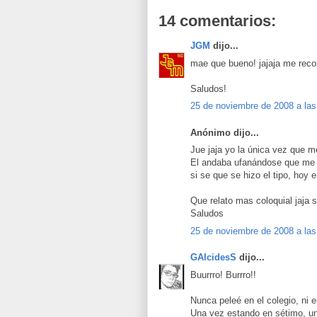
14 comentarios:
JGM
dijo...
mae que bueno! jajaja me recor
Saludos!
25 de noviembre de 2008 a las
Anónimo dijo...
Jue jaja yo la única vez que me
El andaba ufanándose que me d
si se que se hizo el tipo, hoy 
Que relato mas coloquial jaja s
Saludos
25 de noviembre de 2008 a las
GAlcidesS
dijo...
Buurrro! Burrro!!
Nunca peleé en el colegio, ni 
Una vez estando en sétimo, un