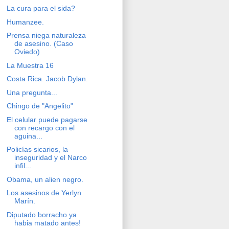
La cura para el sida?
Humanzee.
Prensa niega naturaleza
de asesino. (Caso
Oviedo)
La Muestra 16
Costa Rica. Jacob Dylan.
Una pregunta...
Chingo de "Angelito"
El celular puede pagarse
con recargo con el
aguina...
Policías sicarios, la
inseguridad y el Narco
infil...
Obama, un alien negro.
Los asesinos de Yerlyn
Marín.
Diputado borracho ya
habia matado antes!