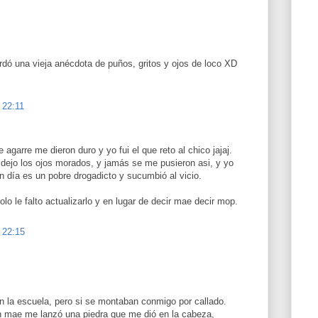
dó una vieja anécdota de puños, gritos y ojos de loco XD
 22:11
 agarre me dieron duro y yo fui el que reto al chico jajaj.
ejo los ojos morados, y jamás se me pusieron asi, y yo
en día es un pobre drogadicto y sucumbió al vicio.
olo le falto actualizarlo y en lugar de decir mae decir mop.
 22:15
en la escuela, pero si se montaban conmigo por callado.
 mae me lanzó una piedra que me dió en la cabeza,