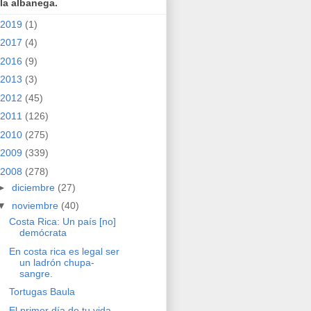
la albanega.
2019
(1)
2017
(4)
2016
(9)
2013
(3)
2012
(45)
2011
(126)
2010
(275)
2009
(339)
2008
(278)
►
diciembre
(27)
▼
noviembre
(40)
Costa Rica: Un país [no]
demócrata
En costa rica es legal ser
un ladrón chupa-
sangre.
Tortugas Baula
El primer día de tu vida.