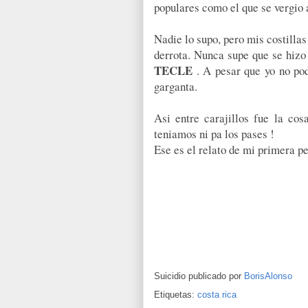
populares como el que se vergio
Nadie lo supo, pero mis costilla
derrota. Nunca supe que se hizo
TECLE
. A pesar que yo no pod
garganta.
Asi entre carajillos fue la cos
teniamos ni pa los pases !
Ese es el relato de mi primera pe
Suicidio publicado por
BorisAlonso
Etiquetas:
costa rica