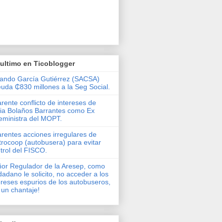
ultimo en Ticoblogger
ando García Gutiérrez (SACSA)
uda ₵830 millones a la Seg Social.
rente conflicto de intereses de
via Bolaños Barrantes como Ex
eministra del MOPT.
rentes acciones irregulares de
rocoop (autobusera) para evitar
trol del FISCO.
or Regulador de la Aresep, como
dadano le solicito, no acceder a los
ereses espurios de los autobuseros,
 un chantaje!