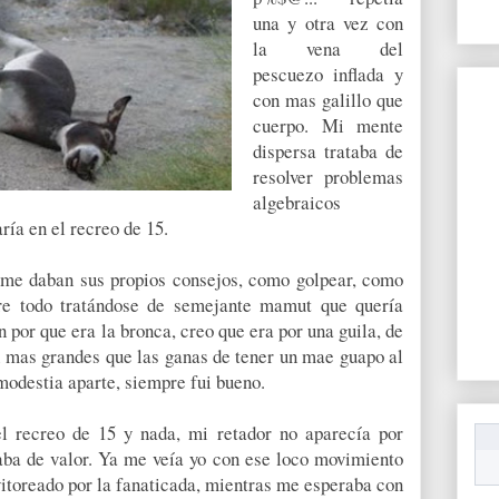
una y otra vez con
la vena del
pescuezo inflada y
con mas galillo que
cuerpo. Mi mente
dispersa trataba de
resolver problemas
algebraicos
ía en el recreo de 15.
 me daban sus propios consejos, como golpear, como
bre todo tratándose de semejante mamut que quería
por que era la bronca, creo que era por una guila, de
n mas grandes que las ganas de tener un mae guapo al
 modestia aparte, siempre fui bueno.
l recreo de 15 y nada, mi retador no aparecía por
aba de valor. Ya me veía yo con ese loco movimiento
 vitoreado por la fanaticada, mientras me esperaba con