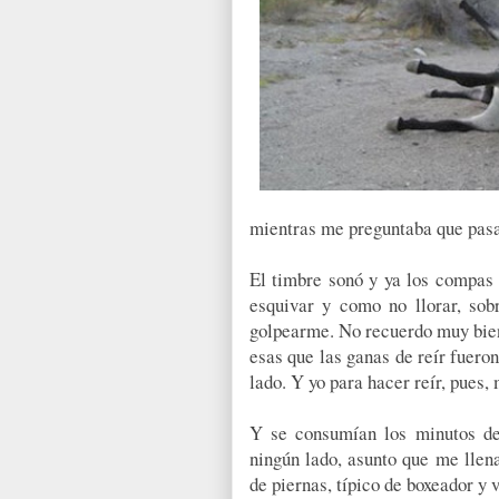
mientras me preguntaba que pasar
El timbre sonó y ya los compas
esquivar y como no llorar, so
golpearme. No recuerdo muy bien 
esas que las ganas de reír fuero
lado. Y yo para hacer reír, pues,
Y se consumían los minutos de
ningún lado, asunto que me llen
de piernas, típico de boxeador y