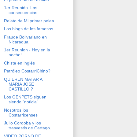
1er Reunión: Las
consecuencias
Relato de Mi primer pelea
Los blogs de los famosos.
Fraude Bolivariano en
Nicaragua.
1er Reunion - Hoy en la
noche!
Chiste en inglés
Petróleo CostarriChino?
QUIEREN MATAR A
MARIA JOSE
CASTILLO!?
Los GENPETS siguen
siendo "noticia"
Nosotros los
Costarricenses
Julio Cordoba y los
trasvestis de Cartago.
VIDEO PORNO DE