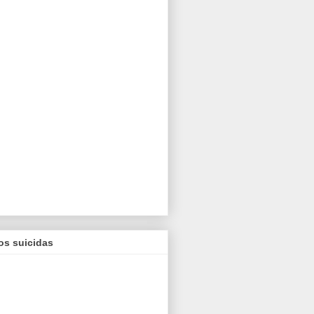
os suicidas