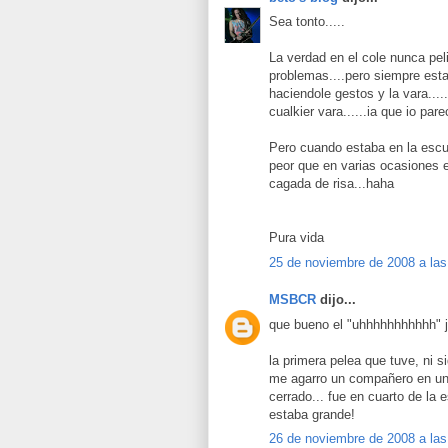
Sea tonto.....
La verdad en el cole nunca pel
problemas....pero siempre esta
haciendole gestos y la vara....
cualkier vara......ia que io pare
Pero cuando estaba en la escue
peor que en varias ocasiones e
cagada de risa...haha
Pura vida
25 de noviembre de 2008 a las
MSBCR
dijo...
que bueno el "uhhhhhhhhhhh" j
la primera pelea que tuve, ni s
me agarro un compañero en un 
cerrado... fue en cuarto de la 
estaba grande!
26 de noviembre de 2008 a las