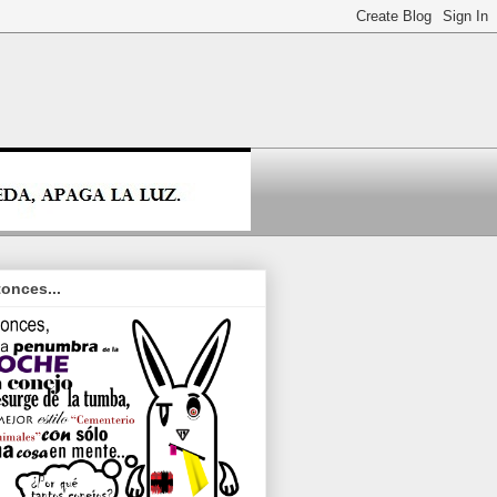
onces...