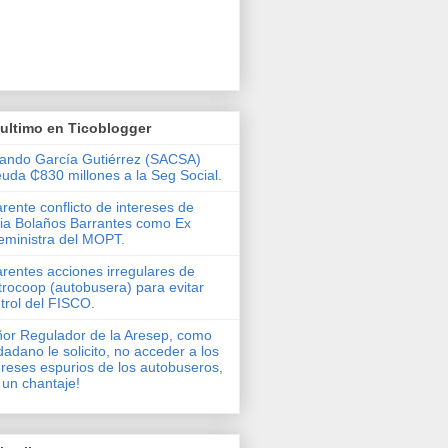
ultimo en Ticoblogger
ando García Gutiérrez (SACSA)
uda ₵830 millones a la Seg Social.
rente conflicto de intereses de
via Bolaños Barrantes como Ex
eministra del MOPT.
rentes acciones irregulares de
rocoop (autobusera) para evitar
trol del FISCO.
or Regulador de la Aresep, como
dadano le solicito, no acceder a los
ereses espurios de los autobuseros,
 un chantaje!