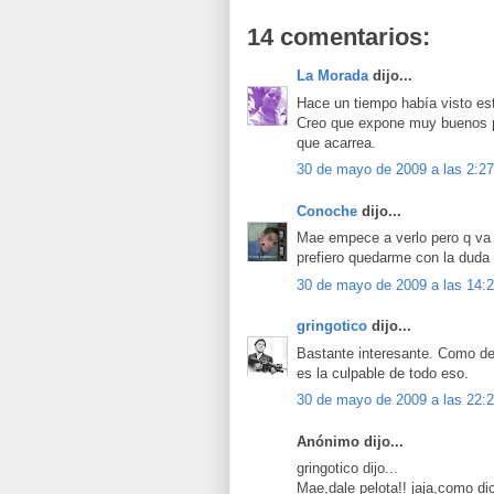
14 comentarios:
La Morada
dijo...
Hace un tiempo había visto es
Creo que expone muy buenos p
que acarrea.
30 de mayo de 2009 a las 2:27
Conoche
dijo...
Mae empece a verlo pero q va 
prefiero quedarme con la duda de
30 de mayo de 2009 a las 14:
gringotico
dijo...
Bastante interesante. Como de
es la culpable de todo eso.
30 de mayo de 2009 a las 22:
Anónimo dijo...
gringotico dijo...
Mae,dale pelota!! jaja,como d