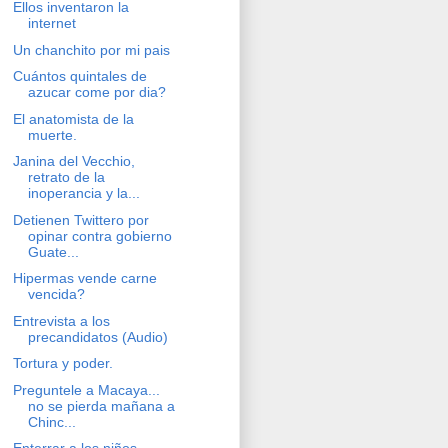
Ellos inventaron la
internet
Un chanchito por mi pais
Cuántos quintales de
azucar come por dia?
El anatomista de la
muerte.
Janina del Vecchio,
retrato de la
inoperancia y la...
Detienen Twittero por
opinar contra gobierno
Guate...
Hipermas vende carne
vencida?
Entrevista a los
precandidatos (Audio)
Tortura y poder.
Preguntele a Macaya...
no se pierda mañana a
Chinc...