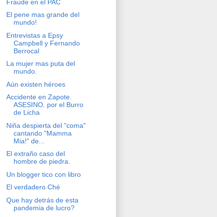
Fraude en el PAC
El pene mas grande del
mundo!
Entrevistas a Epsy
Campbell y Fernando
Berrocal
La mujer mas puta del
mundo.
Aún existen héroes
Accidente en Zapote.
ASESINO. por el Burro
de Licha
Niña despierta del "coma"
cantando "Mamma
Mia!" de...
El extraño caso del
hombre de piedra.
Un blogger tico con libro
El verdadero Ché
Que hay detrás de esta
pandemia de lucro?