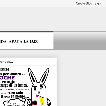
onces...