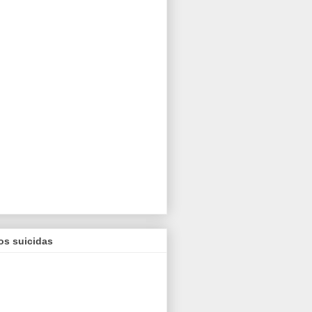
os suicidas