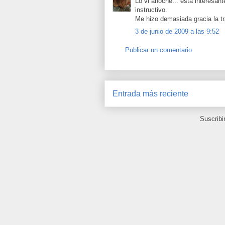
Lo vi anoche... esta interesant
instructivo.
Me hizo demasiada gracia la tr
3 de junio de 2009 a las 9:52
Publicar un comentario
Entrada más reciente
Suscribi