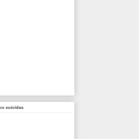
os suicidas