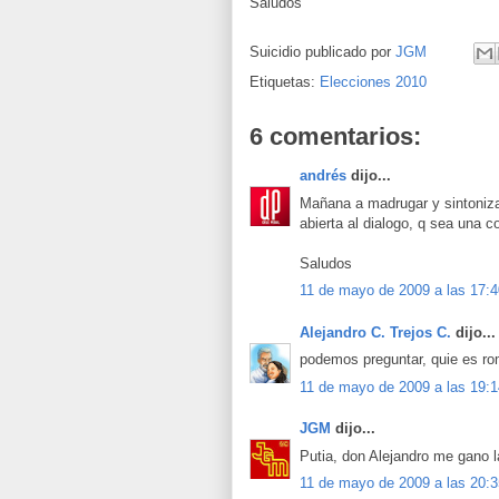
Saludos
Suicidio publicado por
JGM
Etiquetas:
Elecciones 2010
6 comentarios:
andrés
dijo...
Mañana a madrugar y sintoniza
abierta al dialogo, q sea una
Saludos
11 de mayo de 2009 a las 17:4
Alejandro C. Trejos C.
dijo...
podemos preguntar, quie es 
11 de mayo de 2009 a las 19:1
JGM
dijo...
Putia, don Alejandro me gano la
11 de mayo de 2009 a las 20:3