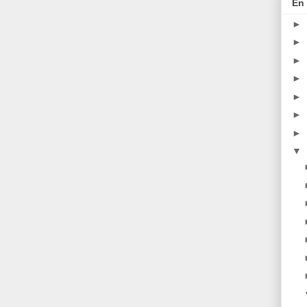
En 
►
►
►
►
►
►
►
▼