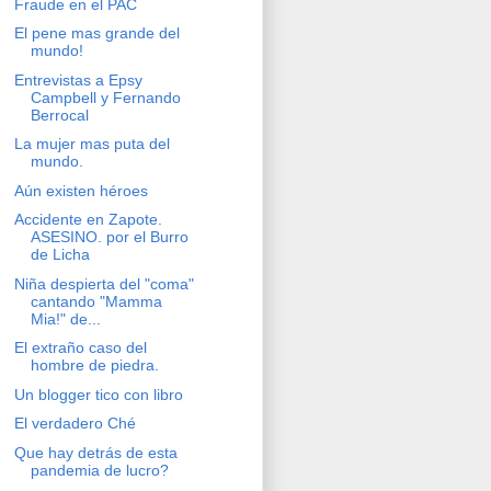
Fraude en el PAC
El pene mas grande del
mundo!
Entrevistas a Epsy
Campbell y Fernando
Berrocal
La mujer mas puta del
mundo.
Aún existen héroes
Accidente en Zapote.
ASESINO. por el Burro
de Licha
Niña despierta del "coma"
cantando "Mamma
Mia!" de...
El extraño caso del
hombre de piedra.
Un blogger tico con libro
El verdadero Ché
Que hay detrás de esta
pandemia de lucro?