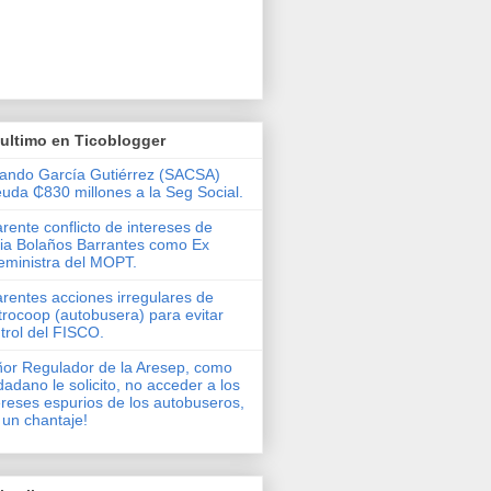
ultimo en Ticoblogger
ando García Gutiérrez (SACSA)
uda ₵830 millones a la Seg Social.
rente conflicto de intereses de
via Bolaños Barrantes como Ex
eministra del MOPT.
rentes acciones irregulares de
rocoop (autobusera) para evitar
trol del FISCO.
or Regulador de la Aresep, como
dadano le solicito, no acceder a los
ereses espurios de los autobuseros,
 un chantaje!