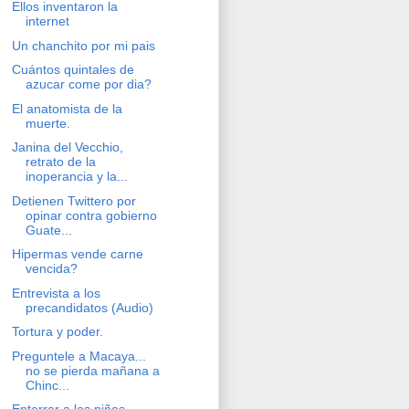
Ellos inventaron la
internet
Un chanchito por mi pais
Cuántos quintales de
azucar come por dia?
El anatomista de la
muerte.
Janina del Vecchio,
retrato de la
inoperancia y la...
Detienen Twittero por
opinar contra gobierno
Guate...
Hipermas vende carne
vencida?
Entrevista a los
precandidatos (Audio)
Tortura y poder.
Preguntele a Macaya...
no se pierda mañana a
Chinc...