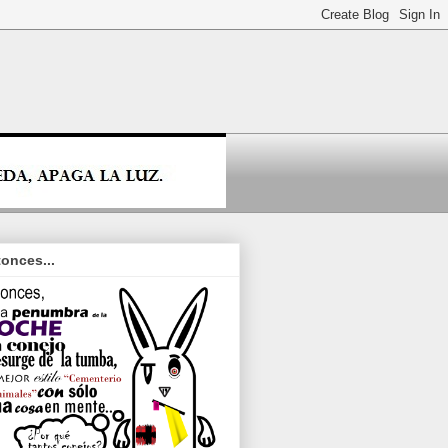
onces...