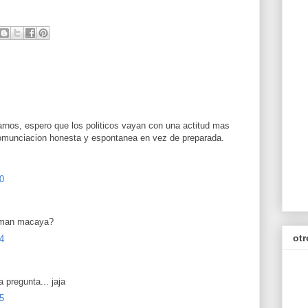
rnos, espero que los politicos vayan con una actitud mas
 comunciacion honesta y espontanea en vez de preparada.
0
roman macaya?
otr
4
 pregunta... jaja
5