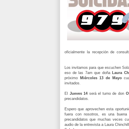
oficialmente la recepción de consu
Acción Ciudadana
.
Los invitamos para que escuchen Sol
eso de las 7am que doña
Laura Chi
próximo
Miércoles 13 de Mayo
cu
invitados.
El
Jueves 14
será el turno de don
O
precandidatos.
Espero que aprovechen esta oportuni
fuera con nosotros, es una buena o
precandidatos que muchas veces cue
audio de la entrevista a Laura Chinchill