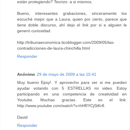
están protegiendo? Teorizo: a si mismos.
Bueno, interesantes grabaciones, sinceramente los
escuché mejor que a Laura, quien por cierto, parece que
tiene doble discurso, ahí dejo el link por si a alguien le
generó curiosidad.
http://tribunaeconomica.ticoblogger.com/2009/05/las-
contradicciones-de-laura-chinchilla.html
Responder
Anónimo
29 de mayo de 2009 a las 10:41
Muy bueno Epsy!. Y aprovecho para ver si me pueden
ayudar votando con 5 ESTRELLAS mi video. Estoy
participando en una competencia de creatividad en
Youtube. Muchas gracias. Este es el link:
http://www.youtube.com/watch?v=hHRYCjStKr8.
David
Responder