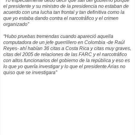
“Yo especialmente debo decir que salí del gobierno porque
el presidente y su ministro de la presidencia no estaban de
acuerdo con una lucha tan frontal y tan definitiva como la
que yo estaba dando contra el narcotráfico y el crimen
organizado”
“Hubo pruebas tremendas cuando apareció aquella
computadora de un jefe guerrillero en Colombia -de Raúl
Reyes- ahí habían 36 citas a Costa Rica y citas muy graves,
citas del 2005 de relaciones de las FARC y el narcotráfico
con altos funcionarios del gobierno de la república y eso es
lo que yo quería investigar y lo que el presidente Arias no
quiso que se investigara”