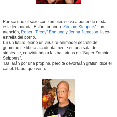
Parece que el sexo con zombies se va a poner de moda
esta temporada. Están rodando “
Zombie Strippers
” con,
atención,
Robert “Fredy” Englund
y
Jenna Jameson
, la ex-
estrella del porno.
En un futuro lejano un virus re-animador secreto del
gobierno se libera accidentalmente en una sala de
striptease, convirtiendo a las bailarinas en “Super Zombie
Strippers”.
“Bailarán por una propina, pero te devorarán gratis”, dice el
cartel. Habrá que verla.