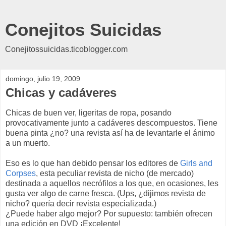
Conejitos Suicidas
Conejitossuicidas.ticoblogger.com
domingo, julio 19, 2009
Chicas y cadáveres
Chicas de buen ver, ligeritas de ropa, posando
provocativamente junto a cadáveres descompuestos. Tiene
buena pinta ¿no? una revista así ha de levantarle el ánimo
a un muerto.
Eso es lo que han debido pensar los editores de
Girls and
Corpses
, esta peculiar revista de nicho (de mercado)
destinada a aquellos necrófilos a los que, en ocasiones, les
gusta ver algo de carne fresca. (Ups, ¿dijimos revista de
nicho? quería decir revista especializada.)
¿Puede haber algo mejor? Por supuesto: también ofrecen
una edición en DVD ¡Excelente!