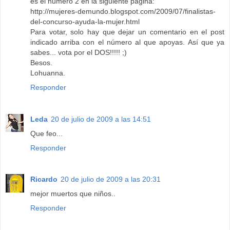
es el número 2 en la siguiente página:
http://mujeres-demundo.blogspot.com/2009/07/finalistas-
del-concurso-ayuda-la-mujer.html
Para votar, solo hay que dejar un comentario en el post
indicado arriba con el número al que apoyas. Así que ya
sabes... vota por el DOS!!!!! ;)
Besos.
Lohuanna.
Responder
Leda
20 de julio de 2009 a las 14:51
Que feo...
Responder
Ricardo
20 de julio de 2009 a las 20:31
mejor muertos que niños..
Responder