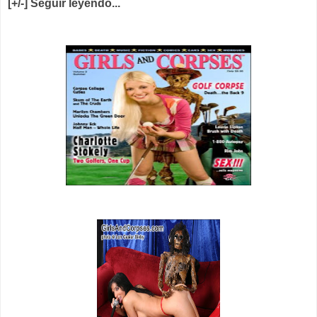
[+/-] Seguir leyendo...