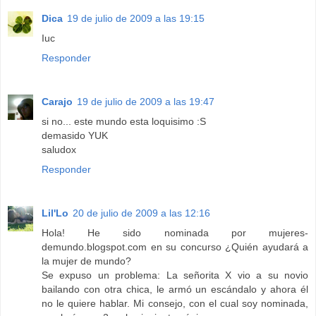
Dica
19 de julio de 2009 a las 19:15
Iuc
Responder
Carajo
19 de julio de 2009 a las 19:47
si no... este mundo esta loquisimo :S
demasido YUK
saludox
Responder
Lil'Lo
20 de julio de 2009 a las 12:16
Hola! He sido nominada por mujeres-
demundo.blogspot.com en su concurso ¿Quién ayudará a
la mujer de mundo?
Se expuso un problema: La señorita X vio a su novio
bailando con otra chica, le armó un escándalo y ahora él
no le quiere hablar. Mi consejo, con el cual soy nominada,