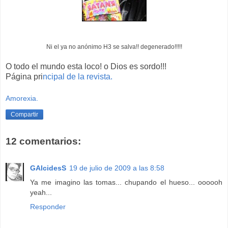
Ni el ya no anónimo H3 se salva!! degenerado!!!!!
O todo el mundo esta loco! o Dios es sordo!!!
Página pri
ncipal de la revista.
Amorexia.
Compartir
12 comentarios:
GAlcidesS
19 de julio de 2009 a las 8:58
Ya me imagino las tomas... chupando el hueso... oooooh
yeah...
Responder