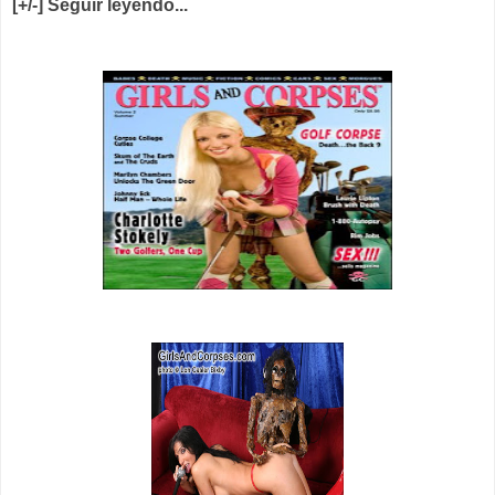
[+/-] Seguir leyendo...