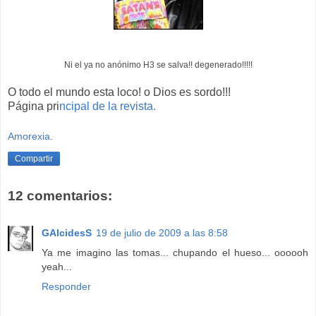
Ni el ya no anónimo H3 se salva!! degenerado!!!!!
O todo el mundo esta loco! o Dios es sordo!!!
Página pri
ncipal de la revista.
Amorexia.
Compartir
12 comentarios:
GAlcidesS
19 de julio de 2009 a las 8:58
Ya me imagino las tomas... chupando el hueso... oooooh
yeah...
Responder