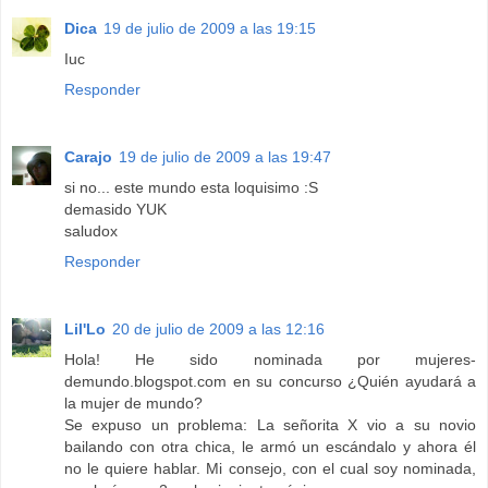
Dica
19 de julio de 2009 a las 19:15
Iuc
Responder
Carajo
19 de julio de 2009 a las 19:47
si no... este mundo esta loquisimo :S
demasido YUK
saludox
Responder
Lil'Lo
20 de julio de 2009 a las 12:16
Hola! He sido nominada por mujeres-
demundo.blogspot.com en su concurso ¿Quién ayudará a
la mujer de mundo?
Se expuso un problema: La señorita X vio a su novio
bailando con otra chica, le armó un escándalo y ahora él
no le quiere hablar. Mi consejo, con el cual soy nominada,