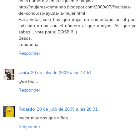
es el número 2 en la siguiente página:
http://mujeres-demundo.blogspot.com/2009/07/finalistas-
del-concurso-ayuda-la-mujer.html
Para votar, solo hay que dejar un comentario en el post
indicado arriba con el número al que apoyas. Así que ya
sabes... vota por el DOS!!!!! ;)
Besos.
Lohuanna.
Responder
Leda
20 de julio de 2009 a las 14:51
Que feo...
Responder
Ricardo
20 de julio de 2009 a las 20:31
mejor muertos que niños..
Responder