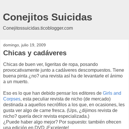
Conejitos Suicidas
Conejitossuicidas.ticoblogger.com
domingo, julio 19, 2009
Chicas y cadáveres
Chicas de buen ver, ligeritas de ropa, posando
provocativamente junto a cadáveres descompuestos. Tiene
buena pinta ¿no? una revista así ha de levantarle el ánimo
a un muerto.
Eso es lo que han debido pensar los editores de
Girls and
Corpses
, esta peculiar revista de nicho (de mercado)
destinada a aquellos necrófilos a los que, en ocasiones, les
gusta ver algo de carne fresca. (Ups, ¿dijimos revista de
nicho? quería decir revista especializada.)
¿Puede haber algo mejor? Por supuesto: también ofrecen
una edición en DVD ¡Excelente!