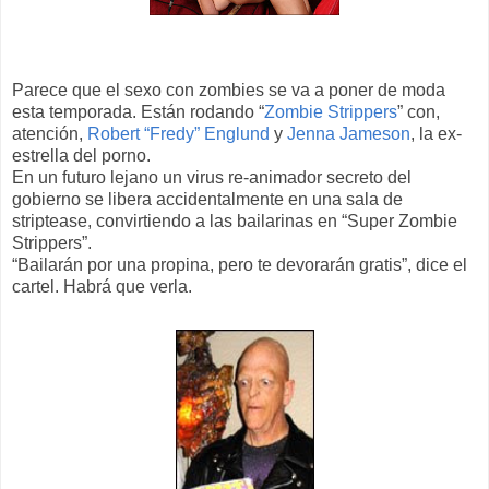
Parece que el sexo con zombies se va a poner de moda
esta temporada. Están rodando “
Zombie Strippers
” con,
atención,
Robert “Fredy” Englund
y
Jenna Jameson
, la ex-
estrella del porno.
En un futuro lejano un virus re-animador secreto del
gobierno se libera accidentalmente en una sala de
striptease, convirtiendo a las bailarinas en “Super Zombie
Strippers”.
“Bailarán por una propina, pero te devorarán gratis”, dice el
cartel. Habrá que verla.