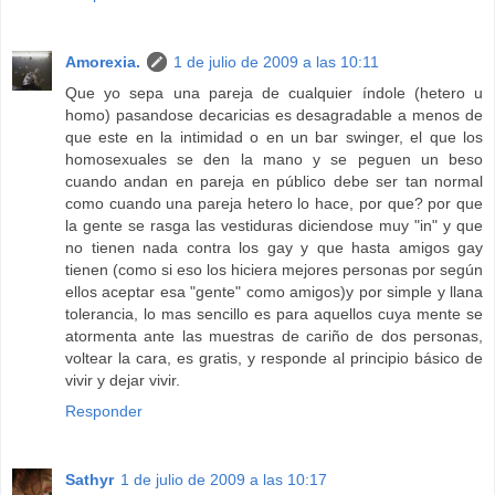
Amorexia.
1 de julio de 2009 a las 10:11
Que yo sepa una pareja de cualquier índole (hetero u
homo) pasandose decaricias es desagradable a menos de
que este en la intimidad o en un bar swinger, el que los
homosexuales se den la mano y se peguen un beso
cuando andan en pareja en público debe ser tan normal
como cuando una pareja hetero lo hace, por que? por que
la gente se rasga las vestiduras diciendose muy "in" y que
no tienen nada contra los gay y que hasta amigos gay
tienen (como si eso los hiciera mejores personas por según
ellos aceptar esa "gente" como amigos)y por simple y llana
tolerancia, lo mas sencillo es para aquellos cuya mente se
atormenta ante las muestras de cariño de dos personas,
voltear la cara, es gratis, y responde al principio básico de
vivir y dejar vivir.
Responder
Sathyr
1 de julio de 2009 a las 10:17