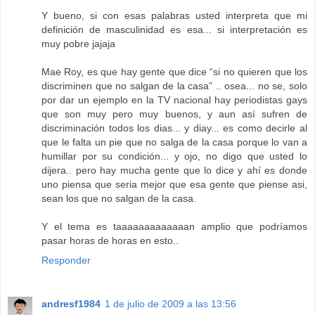
Y bueno, si con esas palabras usted interpreta que mi
definición de masculinidad es esa... si interpretación es
muy pobre jajaja
Mae Roy, es que hay gente que dice “si no quieren que los
discriminen que no salgan de la casa” .. osea... no se, solo
por dar un ejemplo en la TV nacional hay periodistas gays
que son muy pero muy buenos, y aun así sufren de
discriminación todos los dias... y diay... es como decirle al
que le falta un pie que no salga de la casa porque lo van a
humillar por su condición... y ojo, no digo que usted lo
dijera.. pero hay mucha gente que lo dice y ahí es donde
uno piensa que seria mejor que esa gente que piense asi,
sean los que no salgan de la casa.
Y el tema es taaaaaaaaaaaaan amplio que podríamos
pasar horas de horas en esto..
Responder
andresf1984
1 de julio de 2009 a las 13:56