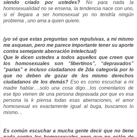
siendo criado por ustedes?
No para nada la
homosexualidad no se ensena, la tendencia nace con uno,
si el llegara a ser homosexual yo no tendría ningún
problema , uno ama a quien quiere.
(yo sé que estas preguntas son repulsivas, a mi mismo
me asquean, pero me parece importante tener su aporte
contra semejante aberración intelectual)
Que le dicen ustedes a todos aquellos que creen que
los homosexuales son “libertinos”, “depravados”
“parias” e incluso ciudadanos de 2da categoría por lo
que no deben de gozar de los mismo derechos
ciudadanos de los demás?
Eso es como escuchar a mi
madre hablar….solo una cosa digo…los comentarios de
ese tipo vienen de una persona depravada por que es esa
persona la k piensa todas esas aberraciones, el amor
homosexual es exactamente igual al buga, buscamos lo
mismo…
Es común escuchar a mucha gente decir que no tiene
nada contra los homosexuales pero que no están de