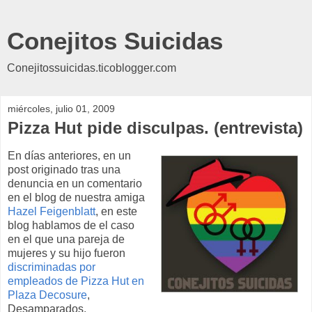
Conejitos Suicidas
Conejitossuicidas.ticoblogger.com
miércoles, julio 01, 2009
Pizza Hut pide disculpas. (entrevista)
En días anteriores, en un
post originado tras una
denuncia en un comentario
en el blog de nuestra amiga
Hazel
Feigenblatt
, en este
blog hablamos de el caso
en el que una pareja de
mujeres y su hijo fueron
discriminadas por
empleados de
Pizza
Hut
en
Plaza
Decosure
,
Desamparados.