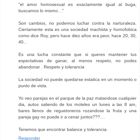
"el amor homosexual es exactamente igual al buga,
buscamos lo mismo…"
Son cambios, no podemos luchar contra la narturaleza.
Ciertamente esta es una sociedad machista y homofobica
como dice Roy, pero hace diez años era peor, hace 20, 30,
40...
Es una lucha constante que si queres mantener tus
espectativas de ganar, al menos respeto, no podes
abandonar . Respeto y tolerancia
La sociedad no puede quedarse estatica en un momento o
punto de vista.
Yo veo parejas en el parque de la paz matandose cualquier
dia, autos saliendo de los moteles un lunes a las 8 am,
bares llenos de reguetoneros rozandose la fruta y una
pareja gay no puede ir a cenar juntos???....
Tenemos que encontrar balance y tolerancia.
Responder