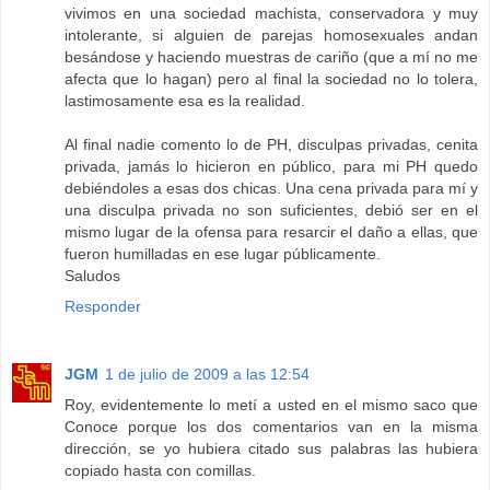
vivimos en una sociedad machista, conservadora y muy
intolerante, si alguien de parejas homosexuales andan
besándose y haciendo muestras de cariño (que a mí no me
afecta que lo hagan) pero al final la sociedad no lo tolera,
lastimosamente esa es la realidad.
Al final nadie comento lo de PH, disculpas privadas, cenita
privada, jamás lo hicieron en público, para mi PH quedo
debiéndoles a esas dos chicas. Una cena privada para mí y
una disculpa privada no son suficientes, debió ser en el
mismo lugar de la ofensa para resarcir el daño a ellas, que
fueron humilladas en ese lugar públicamente.
Saludos
Responder
JGM
1 de julio de 2009 a las 12:54
Roy, evidentemente lo metí a usted en el mismo saco que
Conoce porque los dos comentarios van en la misma
dirección, se yo hubiera citado sus palabras las hubiera
copiado hasta con comillas.