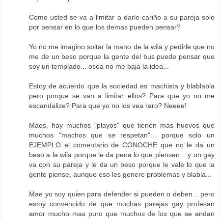
Como usted se va a limitar a darle cariño a su pareja solo
por pensar en lo que los demas pueden pensar?
Yo no me imagino soltar la mano de la wila y pedirle que no
me de un beso porque la gente del bus puede pensar que
soy un templado... osea no me baja la idea...
Estoy de acuerdo que la sociedad es machista y blablabla
pero porque se van a limitar ellos? Para que yo no me
escandalize? Para que yo no los vea raro? Neeee!
Maes, hay muchos "playos" que tienen mas huevos que
muchos "machos que se respetan"... porque solo un
EJEMPLO el comentario de CONOCHE que no le da un
beso a la wila porque le da pena lo que piensen... y un gay
va con su pareja y le da un beso porque le vale lo que la
gente piense, aunque eso les genere problemas y blabla...
Mae yo soy quien para defender si pueden o deben... pero
estoy convencido de que muchas parejas gay profesan
amor mucho mas puro que muchos de los que se andan