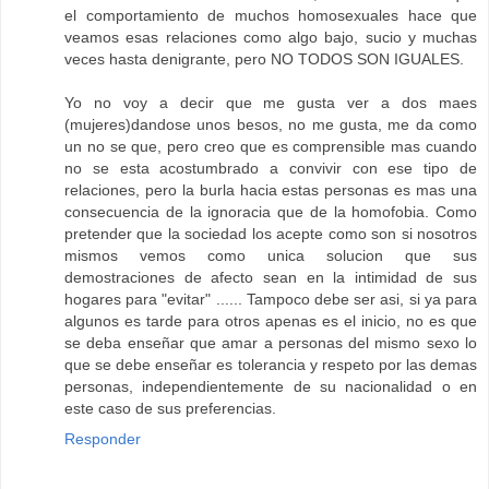
el comportamiento de muchos homosexuales hace que
veamos esas relaciones como algo bajo, sucio y muchas
veces hasta denigrante, pero NO TODOS SON IGUALES.
Yo no voy a decir que me gusta ver a dos maes
(mujeres)dandose unos besos, no me gusta, me da como
un no se que, pero creo que es comprensible mas cuando
no se esta acostumbrado a convivir con ese tipo de
relaciones, pero la burla hacia estas personas es mas una
consecuencia de la ignoracia que de la homofobia. Como
pretender que la sociedad los acepte como son si nosotros
mismos vemos como unica solucion que sus
demostraciones de afecto sean en la intimidad de sus
hogares para "evitar" ...... Tampoco debe ser asi, si ya para
algunos es tarde para otros apenas es el inicio, no es que
se deba enseñar que amar a personas del mismo sexo lo
que se debe enseñar es tolerancia y respeto por las demas
personas, independientemente de su nacionalidad o en
este caso de sus preferencias.
Responder