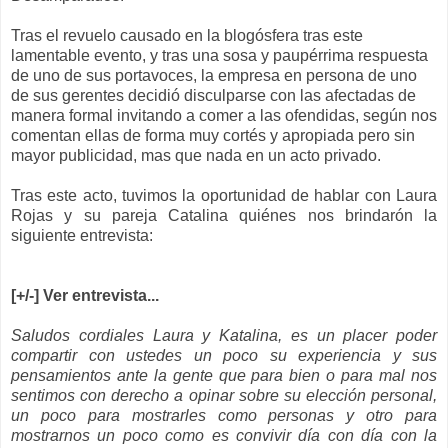
Tras el revuelo causado en la
blogósfera
tras este
lamentable evento, y tras una sosa y
paupérrima
respuesta
de uno de sus portavoces, la empresa en persona de uno
de sus gerentes decidió disculparse con las afectadas de
manera formal invitando a comer a las ofendidas, según nos
comentan ellas de forma muy
cortés
y apropiada pero sin
mayor publicidad, mas que nada en un acto privado.
Tras este acto, tuvimos la oportunidad de hablar con Laura
Rojas y su pareja Catalina quiénes nos brindarón la
siguiente entrevista:
[+/-] Ver entrevista...
Saludos cordiales Laura y Katalina, es un placer poder
compartir con ustedes un poco su experiencia y sus
pensamientos ante la gente que para bien o para mal nos
sentimos con derecho a opinar sobre su elección personal,
un poco para mostrarles como personas y otro para
mostrarnos un poco como es convivir día con día con la