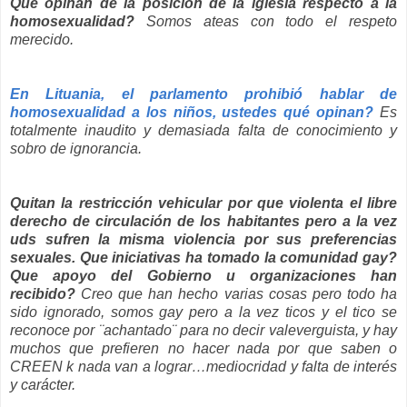
Qué opinan de la posición de la iglesia respecto a la
homosexualidad?
Somos ateas con todo el respeto
merecido.
En Lituania, el parlamento prohibió hablar de
homosexualidad a los niños, ustedes qué opinan?
Es
totalmente inaudito y demasiada falta de conocimiento y
sobro de ignorancia.
Quitan la restricción vehicular por que violenta el libre
derecho de circulación de los habitantes pero a la vez
uds sufren la misma violencia por sus preferencias
sexuales. Que iniciativas ha tomado la comunidad gay?
Que apoyo del Gobierno u organizaciones han
recibido?
Creo que han hecho varias cosas pero todo ha
sido ignorado, somos gay pero a la vez ticos y el tico se
reconoce por ¨achantado¨ para no decir valeverguista, y hay
muchos que prefieren no hacer nada por que saben o
CREEN k nada van a lograr…mediocridad y falta de interés
y carácter.