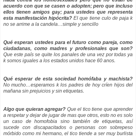
acuerdo con que se casen o adopten; pero que incluso
ellos tienen amigos gay; para ustedes que representa
esta manifestación hipócrita?
El que tiene culo de paja k
no se arrime a la candela…simple y sencillo
Qué esperan ustedes para el futuro como pareja, como
ciudadanas, como madres y profesionales que son?
Que este país se quite los panales de una vez por todas ya
k somos iguales a los estados unidos hace 60 anos.
Qué esperar de esta sociedad homófaba y machista?
No mucho…esperamos k los padres de hoy críen hijos del
mañana sin prejuicios y sin etiquetas.
Algo que quieran agregar?
Que el tico tiene que aprender
a respetar y dejar de jugar de mas que otros, esto no es solo
un caso de homofobia sino también de etiquetas, así
sucede con discapacitados o personas con sobrepeso
mórbido como mi hermano, el tico tiende a ser muy burlista