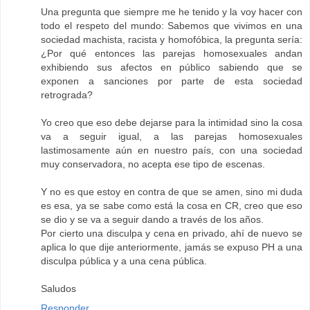
Una pregunta que siempre me he tenido y la voy hacer con
todo el respeto del mundo: Sabemos que vivimos en una
sociedad machista, racista y homofóbica, la pregunta sería:
¿Por qué entonces las parejas homosexuales andan
exhibiendo sus afectos en público sabiendo que se
exponen a sanciones por parte de esta sociedad
retrograda?
Yo creo que eso debe dejarse para la intimidad sino la cosa
va a seguir igual, a las parejas homosexuales
lastimosamente aún en nuestro país, con una sociedad
muy conservadora, no acepta ese tipo de escenas.
Y no es que estoy en contra de que se amen, sino mi duda
es esa, ya se sabe como está la cosa en CR, creo que eso
se dio y se va a seguir dando a través de los años.
Por cierto una disculpa y cena en privado, ahí de nuevo se
aplica lo que dije anteriormente, jamás se expuso PH a una
disculpa pública y a una cena pública.
Saludos
Responder