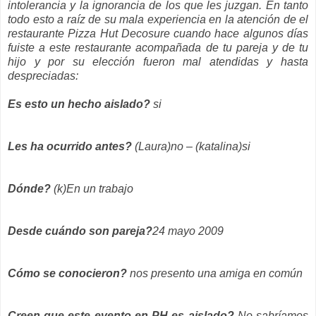
intolerancia y la ignorancia de los que les juzgan. En tanto
todo esto a raíz de su mala experiencia en la atención de el
restaurante Pizza Hut Decosure cuando hace algunos días
fuiste a este restaurante acompañada de tu pareja y de tu
hijo y por su elección fueron mal atendidas y hasta
despreciadas:
Es esto un hecho aislado?
si
Les ha ocurrido antes?
(Laura)no – (katalina)si
Dónde?
(k)En un trabajo
Desde cuándo son pareja?
24 mayo 2009
Cómo se conocieron?
nos presento una amiga en común
Creen que este evento en PH es aislado?
No sabríamos