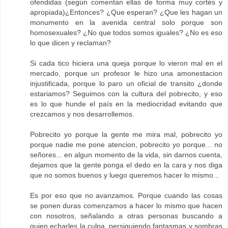
ofendidas (según comentan ellas de forma muy cortés y
apropiada)¿Entonces? ¿Que esperan? ¿Que les hagan un
monumento en la avenida central solo porque son
homosexuales? ¿No que todos somos iguales? ¿No es eso
lo que dicen y reclaman?
Si cada tico hiciera una queja porque lo vieron mal en el
mercado, porque un profesor le hizo una amonestacion
injustificada, porque lo paro un oficial de transito ¿donde
estariamos? Seguimos con la cultura del pobrecito, y eso
es lo que hunde el país en la mediocridad evitando que
crezcamos y nos desarrollemos.
Pobrecito yo porque la gente me mira mal, pobrecito yo
porque nadie me pone atencion, pobrecito yo porque... no
señores... en algun momento de la vida, sin darnos cuenta,
dejamos que la gente ponga el dedo en la cara y nos diga
que no somos buenos y luego queremos hacer lo mismo...
Es por eso que no avanzamos. Porque cuando las cosas
se ponen duras comenzamos a hacer lo mismo que hacen
con nosotros, señalando a otras personas buscando a
quien echarles la culpa, persiguiendo fantasmas y sombras