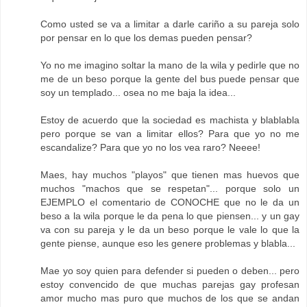
Como usted se va a limitar a darle cariño a su pareja solo
por pensar en lo que los demas pueden pensar?
Yo no me imagino soltar la mano de la wila y pedirle que no
me de un beso porque la gente del bus puede pensar que
soy un templado... osea no me baja la idea...
Estoy de acuerdo que la sociedad es machista y blablabla
pero porque se van a limitar ellos? Para que yo no me
escandalize? Para que yo no los vea raro? Neeee!
Maes, hay muchos "playos" que tienen mas huevos que
muchos "machos que se respetan"... porque solo un
EJEMPLO el comentario de CONOCHE que no le da un
beso a la wila porque le da pena lo que piensen... y un gay
va con su pareja y le da un beso porque le vale lo que la
gente piense, aunque eso les genere problemas y blabla...
Mae yo soy quien para defender si pueden o deben... pero
estoy convencido de que muchas parejas gay profesan
amor mucho mas puro que muchos de los que se andan