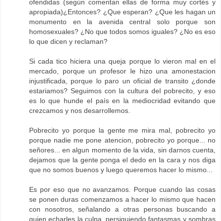
ofendidas (según comentan ellas de forma muy cortés y
apropiada)¿Entonces? ¿Que esperan? ¿Que les hagan un
monumento en la avenida central solo porque son
homosexuales? ¿No que todos somos iguales? ¿No es eso
lo que dicen y reclaman?
Si cada tico hiciera una queja porque lo vieron mal en el
mercado, porque un profesor le hizo una amonestacion
injustificada, porque lo paro un oficial de transito ¿donde
estariamos? Seguimos con la cultura del pobrecito, y eso
es lo que hunde el país en la mediocridad evitando que
crezcamos y nos desarrollemos.
Pobrecito yo porque la gente me mira mal, pobrecito yo
porque nadie me pone atencion, pobrecito yo porque... no
señores... en algun momento de la vida, sin darnos cuenta,
dejamos que la gente ponga el dedo en la cara y nos diga
que no somos buenos y luego queremos hacer lo mismo...
Es por eso que no avanzamos. Porque cuando las cosas
se ponen duras comenzamos a hacer lo mismo que hacen
con nosotros, señalando a otras personas buscando a
quien echarles la culpa, persiguiendo fantasmas y sombras