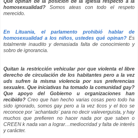
Qué opinan de la posición de la iglesia respecto a la
homosexualidad?
Somos ateas con todo el respeto
merecido.
En Lituania, el parlamento prohibió hablar de
homosexualidad a los niños, ustedes qué opinan?
Es
totalmente inaudito y demasiada falta de conocimiento y
sobro de ignorancia.
Quitan la restricción vehicular por que violenta el libre
derecho de circulación de los habitantes pero a la vez
uds sufren la misma violencia por sus preferencias
sexuales. Que iniciativas ha tomado la comunidad gay?
Que apoyo del Gobierno u organizaciones han
recibido?
Creo que han hecho varias cosas pero todo ha
sido ignorado, somos gay pero a la vez ticos y el tico se
reconoce por ¨achantado¨ para no decir valeverguista, y hay
muchos que prefieren no hacer nada por que saben o
CREEN k nada van a lograr…mediocridad y falta de interés
y carácter.