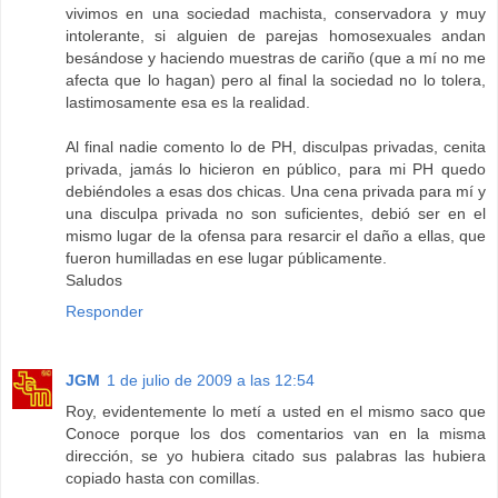
vivimos en una sociedad machista, conservadora y muy
intolerante, si alguien de parejas homosexuales andan
besándose y haciendo muestras de cariño (que a mí no me
afecta que lo hagan) pero al final la sociedad no lo tolera,
lastimosamente esa es la realidad.
Al final nadie comento lo de PH, disculpas privadas, cenita
privada, jamás lo hicieron en público, para mi PH quedo
debiéndoles a esas dos chicas. Una cena privada para mí y
una disculpa privada no son suficientes, debió ser en el
mismo lugar de la ofensa para resarcir el daño a ellas, que
fueron humilladas en ese lugar públicamente.
Saludos
Responder
JGM
1 de julio de 2009 a las 12:54
Roy, evidentemente lo metí a usted en el mismo saco que
Conoce porque los dos comentarios van en la misma
dirección, se yo hubiera citado sus palabras las hubiera
copiado hasta con comillas.