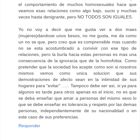
el comportamiento de muchos homosexuales hace que
veamos esas relaciones como algo bajo, sucio y muchas
veces hasta denigrante, pero NO TODOS SON IGUALES.
Yo no voy a decir que me gusta ver a dos maes
(mujeres)dandose unos besos, no me gusta, me da como
un no se que, pero creo que es comprensible mas cuando
no se esta acostumbrado a convivir con ese tipo de
relaciones, pero la burla hacia estas personas es mas una
consecuencia de la ignoracia que de la homofobia. Como
pretender que la sociedad los acepte como son si nosotros
mismos vemos como unica solucion que sus
demostraciones de afecto sean en la intimidad de sus
hogares para "evitar" ...... Tampoco debe ser asi, si ya para
algunos es tarde para otros apenas es el inicio, no es que
se deba enseñar que amar a personas del mismo sexo lo
que se debe enseñar es tolerancia y respeto por las demas
personas, independientemente de su nacionalidad o en
este caso de sus preferencias.
Responder