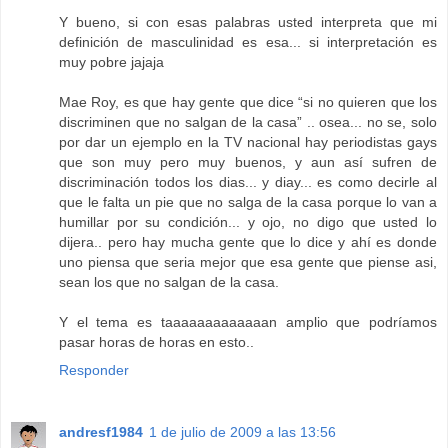
Y bueno, si con esas palabras usted interpreta que mi
definición de masculinidad es esa... si interpretación es
muy pobre jajaja
Mae Roy, es que hay gente que dice “si no quieren que los
discriminen que no salgan de la casa” .. osea... no se, solo
por dar un ejemplo en la TV nacional hay periodistas gays
que son muy pero muy buenos, y aun así sufren de
discriminación todos los dias... y diay... es como decirle al
que le falta un pie que no salga de la casa porque lo van a
humillar por su condición... y ojo, no digo que usted lo
dijera.. pero hay mucha gente que lo dice y ahí es donde
uno piensa que seria mejor que esa gente que piense asi,
sean los que no salgan de la casa.
Y el tema es taaaaaaaaaaaaan amplio que podríamos
pasar horas de horas en esto..
Responder
andresf1984
1 de julio de 2009 a las 13:56