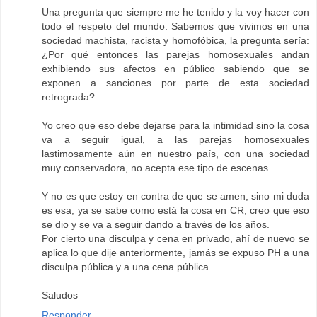
Una pregunta que siempre me he tenido y la voy hacer con
todo el respeto del mundo: Sabemos que vivimos en una
sociedad machista, racista y homofóbica, la pregunta sería:
¿Por qué entonces las parejas homosexuales andan
exhibiendo sus afectos en público sabiendo que se
exponen a sanciones por parte de esta sociedad
retrograda?
Yo creo que eso debe dejarse para la intimidad sino la cosa
va a seguir igual, a las parejas homosexuales
lastimosamente aún en nuestro país, con una sociedad
muy conservadora, no acepta ese tipo de escenas.
Y no es que estoy en contra de que se amen, sino mi duda
es esa, ya se sabe como está la cosa en CR, creo que eso
se dio y se va a seguir dando a través de los años.
Por cierto una disculpa y cena en privado, ahí de nuevo se
aplica lo que dije anteriormente, jamás se expuso PH a una
disculpa pública y a una cena pública.
Saludos
Responder