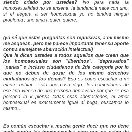
siendo criado por ustedes?
No para nada la
homosexualidad no se ensena, la tendencia nace con uno,
si el llegara a ser homosexual yo no tendría ningún
problema , uno ama a quien quiere.
(yo sé que estas preguntas son repulsivas, a mi mismo
me asquean, pero me parece importante tener su aporte
contra semejante aberración intelectual)
Que le dicen ustedes a todos aquellos que creen que
los homosexuales son “libertinos”, “depravados”
“parias” e incluso ciudadanos de 2da categoría por lo
que no deben de gozar de los mismo derechos
ciudadanos de los demás?
Eso es como escuchar a mi
madre hablar….solo una cosa digo…los comentarios de
ese tipo vienen de una persona depravada por que es esa
persona la k piensa todas esas aberraciones, el amor
homosexual es exactamente igual al buga, buscamos lo
mismo…
Es común escuchar a mucha gente decir que no tiene
nada contra los homosexuales pero que no están de