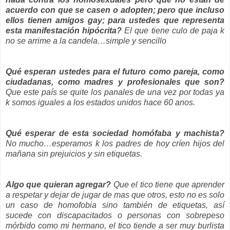
acuerdo con que se casen o adopten; pero que incluso
ellos tienen amigos gay; para ustedes que representa
esta manifestación hipócrita?
El que tiene culo de paja k
no se arrime a la candela…simple y sencillo
Qué esperan ustedes para el futuro como pareja, como
ciudadanas, como madres y profesionales que son?
Que este país se quite los panales de una vez por todas ya
k somos iguales a los estados unidos hace 60 anos.
Qué esperar de esta sociedad homófaba y machista?
No mucho…esperamos k los padres de hoy críen hijos del
mañana sin prejuicios y sin etiquetas.
Algo que quieran agregar?
Que el tico tiene que aprender
a respetar y dejar de jugar de mas que otros, esto no es solo
un caso de homofobia sino también de etiquetas, así
sucede con discapacitados o personas con sobrepeso
mórbido como mi hermano, el tico tiende a ser muy burlista