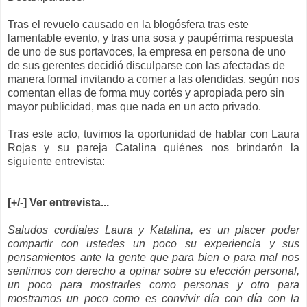
Tras el revuelo causado en la
blogósfera
tras este
lamentable evento, y tras una sosa y
paupérrima
respuesta
de uno de sus portavoces, la empresa en persona de uno
de sus gerentes decidió disculparse con las afectadas de
manera formal invitando a comer a las ofendidas, según nos
comentan ellas de forma muy
cortés
y apropiada pero sin
mayor publicidad, mas que nada en un acto privado.
Tras este acto, tuvimos la oportunidad de hablar con Laura
Rojas y su pareja Catalina quiénes nos brindarón la
siguiente entrevista:
[+/-] Ver entrevista...
Saludos cordiales Laura y Katalina, es un placer poder
compartir con ustedes un poco su experiencia y sus
pensamientos ante la gente que para bien o para mal nos
sentimos con derecho a opinar sobre su elección personal,
un poco para mostrarles como personas y otro para
mostrarnos un poco como es convivir día con día con la