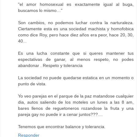
"el amor homosexual es exactamente igual al buga,
buscamos lo mismo…"
Son cambios, no podemos luchar contra la narturaleza.
Ciertamente esta es una sociedad machista y homofobica
como dice Roy, pero hace diez años era peor, hace 20, 30,
40...
Es una lucha constante que si queres mantener tus
espectativas de ganar, al menos respeto, no podes
abandonar . Respeto y tolerancia
La sociedad no puede quedarse estatica en un momento o
punto de vista.
Yo veo parejas en el parque de la paz matandose cualquier
dia, autos saliendo de los moteles un lunes a las 8 am,
bares llenos de reguetoneros rozandose la fruta y una
pareja gay no puede ir a cenar juntos???....
Tenemos que encontrar balance y tolerancia.
Responder