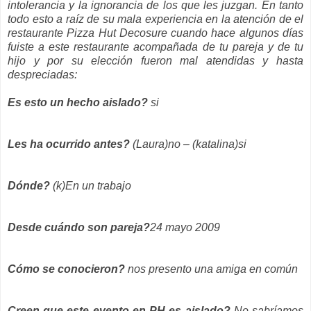
intolerancia y la ignorancia de los que les juzgan. En tanto
todo esto a raíz de su mala experiencia en la atención de el
restaurante Pizza Hut Decosure cuando hace algunos días
fuiste a este restaurante acompañada de tu pareja y de tu
hijo y por su elección fueron mal atendidas y hasta
despreciadas:
Es esto un hecho aislado?
si
Les ha ocurrido antes?
(Laura)no – (katalina)si
Dónde?
(k)En un trabajo
Desde cuándo son pareja?
24 mayo 2009
Cómo se conocieron?
nos presento una amiga en común
Creen que este evento en PH es aislado?
No sabríamos