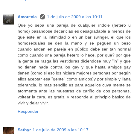
Amorexia.
1 de julio de 2009 a las 10:11
Que yo sepa una pareja de cualquier índole (hetero u
homo) pasandose decaricias es desagradable a menos de
que este en la intimidad o en un bar swinger, el que los
homosexuales se den la mano y se peguen un beso
cuando andan en pareja en público debe ser tan normal
como cuando una pareja hetero lo hace, por que? por que
la gente se rasga las vestiduras diciendose muy "in" y que
no tienen nada contra los gay y que hasta amigos gay
tienen (como si eso los hiciera mejores personas por según
ellos aceptar esa "gente" como amigos)y por simple y llana
tolerancia, lo mas sencillo es para aquellos cuya mente se
atormenta ante las muestras de cariño de dos personas,
voltear la cara, es gratis, y responde al principio básico de
vivir y dejar vivir.
Responder
Sathyr
1 de julio de 2009 a las 10:17