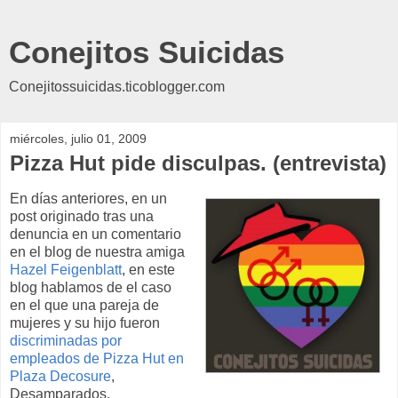
Conejitos Suicidas
Conejitossuicidas.ticoblogger.com
miércoles, julio 01, 2009
Pizza Hut pide disculpas. (entrevista)
En días anteriores, en un
post originado tras una
denuncia en un comentario
en el blog de nuestra amiga
Hazel
Feigenblatt
, en este
blog hablamos de el caso
en el que una pareja de
mujeres y su hijo fueron
discriminadas por
empleados de
Pizza
Hut
en
Plaza
Decosure
,
Desamparados.