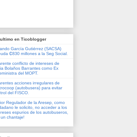
ultimo en Ticoblogger
ando García Gutiérrez (SACSA)
uda ₵830 millones a la Seg Social.
rente conflicto de intereses de
via Bolaños Barrantes como Ex
eministra del MOPT.
rentes acciones irregulares de
rocoop (autobusera) para evitar
trol del FISCO.
or Regulador de la Aresep, como
dadano le solicito, no acceder a los
ereses espurios de los autobuseros,
 un chantaje!