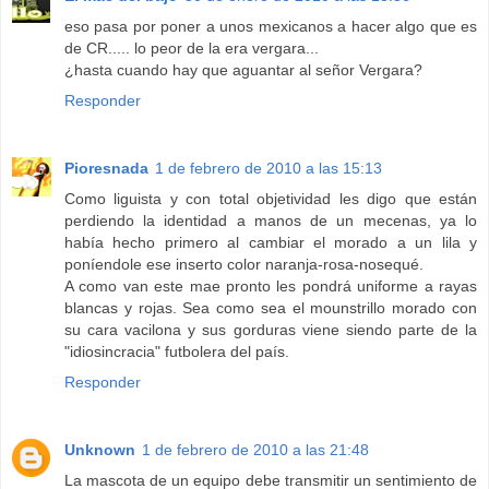
eso pasa por poner a unos mexicanos a hacer algo que es
de CR..... lo peor de la era vergara...
¿hasta cuando hay que aguantar al señor Vergara?
Responder
Pioresnada
1 de febrero de 2010 a las 15:13
Como liguista y con total objetividad les digo que están
perdiendo la identidad a manos de un mecenas, ya lo
había hecho primero al cambiar el morado a un lila y
poníendole ese inserto color naranja-rosa-nosequé.
A como van este mae pronto les pondrá uniforme a rayas
blancas y rojas. Sea como sea el mounstrillo morado con
su cara vacilona y sus gorduras viene siendo parte de la
"idiosincracia" futbolera del país.
Responder
Unknown
1 de febrero de 2010 a las 21:48
La mascota de un equipo debe transmitir un sentimiento de