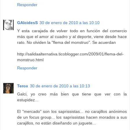
Responder
GAlcidesS
30 de enero de 2010 a las 10:10
Y esta carajada de volver todo en función del comercio
más que el amor al cuadro y al deporte, viene desde hace
rato. No olviden la "flema del monstruo". Se acuerdan
http://salidaalternativa.ticoblogger.com/2009/01/flema-del-
monstruo.html
Responder
Terox
30 de enero de 2010 a las 10:13
Galci, yo creo más bien que tiene que ver con la
estupidez...
El "mercado" son los saprissistas... no carajillos anónimos
de un focus group... los saprissistas hacen morados a sus
carajillos, no están diseñando un juguete...