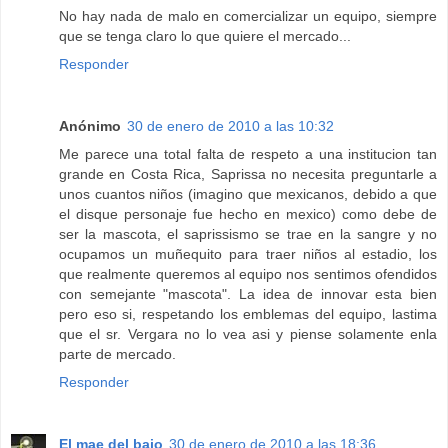
No hay nada de malo en comercializar un equipo, siempre
que se tenga claro lo que quiere el mercado...
Responder
Anónimo
30 de enero de 2010 a las 10:32
Me parece una total falta de respeto a una institucion tan
grande en Costa Rica, Saprissa no necesita preguntarle a
unos cuantos niños (imagino que mexicanos, debido a que
el disque personaje fue hecho en mexico) como debe de
ser la mascota, el saprissismo se trae en la sangre y no
ocupamos un muñequito para traer niños al estadio, los
que realmente queremos al equipo nos sentimos ofendidos
con semejante "mascota". La idea de innovar esta bien
pero eso si, respetando los emblemas del equipo, lastima
que el sr. Vergara no lo vea asi y piense solamente enla
parte de mercado.
Responder
El mae del bajo
30 de enero de 2010 a las 18:36