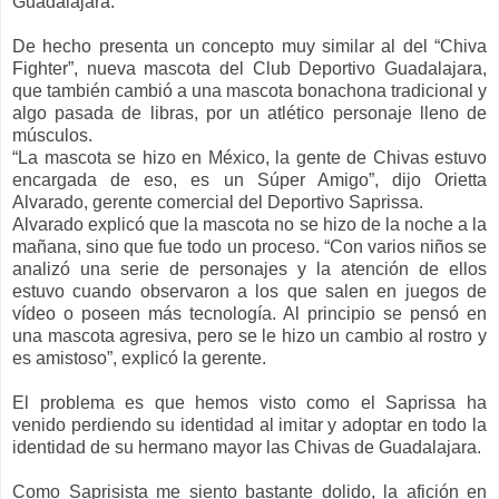
Guadalajara.
De hecho presenta un concepto muy similar al del “Chiva
Fighter”, nueva mascota del Club Deportivo Guadalajara,
que también cambió a una mascota bonachona tradicional y
algo pasada de libras, por un atlético personaje lleno de
músculos.
“La mascota se hizo en México, la gente de Chivas estuvo
encargada de eso, es un Súper Amigo”, dijo Orietta
Alvarado, gerente comercial del Deportivo Saprissa.
Alvarado explicó que la mascota no se hizo de la noche a la
mañana, sino que fue todo un proceso. “Con varios niños se
analizó una serie de personajes y la atención de ellos
estuvo cuando observaron a los que salen en juegos de
vídeo o poseen más tecnología. Al principio se pensó en
una mascota agresiva, pero se le hizo un cambio al rostro y
es amistoso”, explicó la gerente.
El problema es que hemos visto como el Saprissa ha
venido perdiendo su identidad al imitar y adoptar en todo la
identidad de su hermano mayor las Chivas de Guadalajara.
Como Saprisista me siento bastante dolido, la afición en