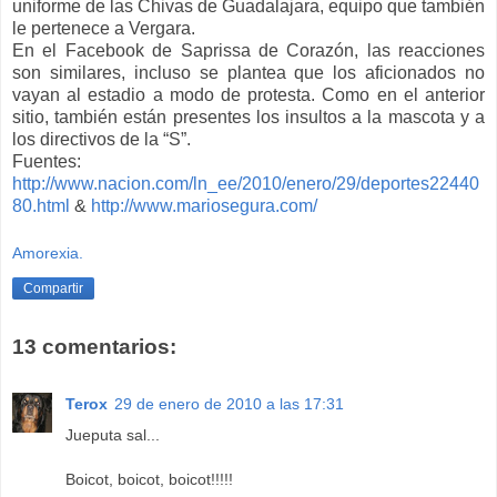
uniforme de las Chivas de Guadalajara, equipo que también
le pertenece a Vergara.
En el Facebook de Saprissa de Corazón, las reacciones
son similares, incluso se plantea que los aficionados no
vayan al estadio a modo de protesta. Como en el anterior
sitio, también están presentes los insultos a la mascota y a
los directivos de la “S”.
Fuentes:
http://www.nacion.com/ln_ee/2010/enero/29/deportes22440
80.html
&
http://www.mariosegura.com/
Amorexia.
Compartir
13 comentarios:
Terox
29 de enero de 2010 a las 17:31
Jueputa sal...
Boicot, boicot, boicot!!!!!