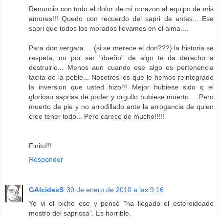
Renuncio con todo el dolor de mi corazon al equipo de mis
amores!!! Quedo con recuerdo del sapri de antes... Ese
sapri que todos los morados llevamos en el alma....
Para don vergara.... (si se merece el don???) la historia se
respeta, no por ser "dueño" de algo te da derecho a
destruirlo... Menos aun cuando ese algo es pertenencia
tacita de la peble... Nosotros los que le hemos reintegrado
la inversion que usted hizo!!! Mejor hubiese sido q el
glorioso saprisa de poder y orgullo hubiese muerto.... Pero
muerto de pie y no arrodillado ante la arrogancia de quien
cree tener todo... Pero carece de mucho!!!!!
Finito!!!
Responder
GAlcidesS
30 de enero de 2010 a las 9:16
Yo vi el bicho ese y pensé "ha llegado el esteroideado
mostro del saprissa". Es horrible.