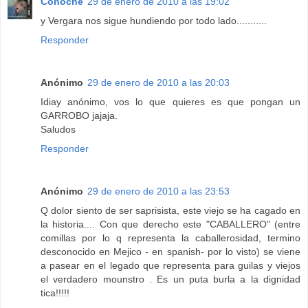
Conoche
29 de enero de 2010 a las 19:02
y Vergara nos sigue hundiendo por todo lado...........
Responder
Anónimo
29 de enero de 2010 a las 20:03
Idiay anónimo, vos lo que quieres es que pongan un
GARROBO jajaja.
Saludos
Responder
Anónimo
29 de enero de 2010 a las 23:53
Q dolor siento de ser saprisista, este viejo se ha cagado en
la historia.... Con que derecho este "CABALLERO" (entre
comillas por lo q representa la caballerosidad, termino
desconocido en Mejico - en spanish- por lo visto) se viene
a pasear en el legado que representa para guilas y viejos
el verdadero mounstro . Es un puta burla a la dignidad
tica!!!!!