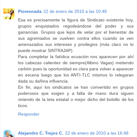
Pioresnada
22 de enero de 2010 a las 10:48
Esa es precisamente la figura de Sindicato existente hoy,
grupos enquistados regodeándose del poder y sus
ganancias. Grupos que lejos de velar por el bienestar de
sus agremiados se vuelven contra ellos cuando se ven
amenazados sus intereses y privilegios (más claro no lo
puede mostrar SINTRAJAP).
Para completar la fatídica ecuación nos aparecen por ahí
los cabezas calientes de siempre(Albino Vagas) metiendo
carbón pues la oportunidad es clara para volver a aparecer
en escena luego que los ANTI-TLC mismos lo relegaran
dada su dañina influencia.
En fin, aquí los sindicatos se han convertido en grupos
poderosos que exigen y a falta de mano dura siguen
viviendo de la teta estatal o mejor dicho del bolsillo de los
ticos.
Responder
Alejandro C. Trejos C.
22 de enero de 2010 a las 16:48