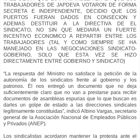
TRABAJADORES DE JAPDEVA VOTARON DE FORMA
SECRETA E INDEPENDIENTE, DECIDIO QUE LOS
PUERTOS FUERAN DADOS EN CONSECION Y
ADEMAS DESTITUIR A LA DIRECTIVA DE EL
SINDICATO, NO SIN QUE MEDIARA UN FUERTE
INCENTIVO ECONOMICO A REPARTIR ENTRE LOS
TRABAJADORES (TAL Y COMO SIEMPRE SE HA
MANEJADO EN LAS NEGOCIACIONES SINDICATO-
GOBIERNO, SOLO QUE ESTA VEZ SE HIZO
DIRECTAMENTE ENTRE GOBIERNO Y SINDICATO)
“La respuesta del Ministro no satisface la petición de la
autonomía de los sindicatos frente al gobierno y los
patronos. Él nos entregó un documento que no deja
suficientemente claro que no van a prestarse para recibir
documentos de asambleas espurias que lo que buscan es
darles un golpe de estado a las direcciones sindicales
legítimamente constituidas”, indicó Albino Vargas, secretario
general de la Asociación Nacional de Empleados Públicos
y Privados (ANEP).
Los sindicalistas acordaron mantener la protesta ante el