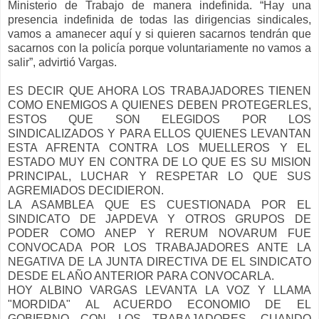
Ministerio de Trabajo de manera indefinida. “Hay una
presencia indefinida de todas las dirigencias sindicales,
vamos a amanecer aquí y si quieren sacarnos tendrán que
sacarnos con la policía porque voluntariamente no vamos a
salir”, advirtió Vargas.
ES DECIR QUE AHORA LOS TRABAJADORES TIENEN
COMO ENEMIGOS A QUIENES DEBEN PROTEGERLES,
ESTOS QUE SON ELEGIDOS POR LOS
SINDICALIZADOS Y PARA ELLOS QUIENES LEVANTAN
ESTA AFRENTA CONTRA LOS MUELLEROS Y EL
ESTADO MUY EN CONTRA DE LO QUE ES SU MISION
PRINCIPAL, LUCHAR Y RESPETAR LO QUE SUS
AGREMIADOS DECIDIERON.
LA ASAMBLEA QUE ES CUESTIONADA POR EL
SINDICATO DE JAPDEVA Y OTROS GRUPOS DE
PODER COMO ANEP Y RERUM NOVARUM FUE
CONVOCADA POR LOS TRABAJADORES ANTE LA
NEGATIVA DE LA JUNTA DIRECTIVA DE EL SINDICATO
DESDE EL AÑO ANTERIOR PARA CONVOCARLA.
HOY ALBINO VARGAS LEVANTA LA VOZ Y LLAMA
"MORDIDA" AL ACUERDO ECONOMIO DE EL
GOBIERNO CON LOS TRABAJADORES, CUANDO