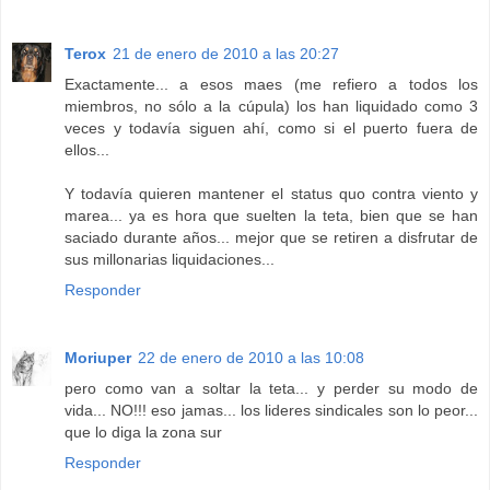
Terox
21 de enero de 2010 a las 20:27
Exactamente... a esos maes (me refiero a todos los
miembros, no sólo a la cúpula) los han liquidado como 3
veces y todavía siguen ahí, como si el puerto fuera de
ellos...
Y todavía quieren mantener el status quo contra viento y
marea... ya es hora que suelten la teta, bien que se han
saciado durante años... mejor que se retiren a disfrutar de
sus millonarias liquidaciones...
Responder
Moriuper
22 de enero de 2010 a las 10:08
pero como van a soltar la teta... y perder su modo de
vida... NO!!! eso jamas... los lideres sindicales son lo peor...
que lo diga la zona sur
Responder