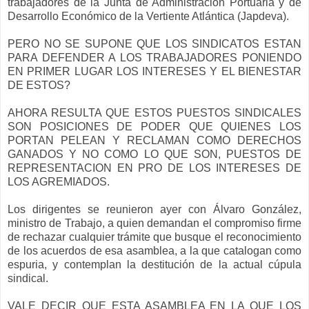
trabajadores de la Junta de Administración Portuaria y de
Desarrollo Económico de la Vertiente Atlántica (Japdeva).
PERO NO SE SUPONE QUE LOS SINDICATOS ESTAN
PARA DEFENDER A LOS TRABAJADORES PONIENDO
EN PRIMER LUGAR LOS INTERESES Y EL BIENESTAR
DE ESTOS?
AHORA RESULTA QUE ESTOS PUESTOS SINDICALES
SON POSICIONES DE PODER QUE QUIENES LOS
PORTAN PELEAN Y RECLAMAN COMO DERECHOS
GANADOS Y NO COMO LO QUE SON, PUESTOS DE
REPRESENTACION EN PRO DE LOS INTERESES DE
LOS AGREMIADOS.
Los dirigentes se reunieron ayer con Álvaro González,
ministro de Trabajo, a quien demandan el compromiso firme
de rechazar cualquier trámite que busque el reconocimiento
de los acuerdos de esa asamblea, a la que catalogan como
espuria, y contemplan la destitución de la actual cúpula
sindical.
VALE DECIR QUE ESTA ASAMBLEA EN LA QUE LOS