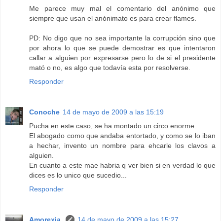
Me parece muy mal el comentario del anónimo que
siempre que usan el anónimato es para crear flames.
PD: No digo que no sea importante la corrupción sino que
por ahora lo que se puede demostrar es que intentaron
callar a alguien por expresarse pero lo de si el presidente
mató o no, es algo que todavía esta por resolverse.
Responder
Conoche
14 de mayo de 2009 a las 15:19
Pucha en este caso, se ha montado un circo enorme.
El abogado como que andaba entortado, y como se lo iban
a hechar, invento un nombre para ehcarle los clavos a
alguien.
En cuanto a este mae habria q ver bien si en verdad lo que
dices es lo unico que sucedio...
Responder
Amorexia.
14 de mayo de 2009 a las 15:27