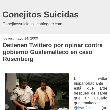
Conejitos Suicidas
Conejitossuicidas.ticoblogger.com
jueves, mayo 14, 2009
Detienen Twittero por opinar contra
gobierno Guatemalteco en caso
Rosenberg
El Twitter
hispanohablante
está que arde
después de saber
que un usuario
guatemalteco,
@jeanfer
(un