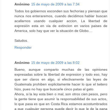
Anónimo
15 de mayo de 2009 a las 7:34
Todos los gobiernos esconden sus fechorias y piensan que
nunca nos enteraremos, cuando decidimos hablar buscan
acallarnos usando cualquier accion. La libertad de
expresión esta en via de extincion en varios paises de
America, solo hay que ver la situación de Globo....
Saludos.
Responder
Anónimo
15 de mayo de 2009 a las 8:02
Bueno, aunque comparto muchas de las opiniones
expresadas sobre la libertad de expresion y todo eso, hay
que ser claros en algo, si efectivamente las leyes de
Guatemala prohiben explicitamente hacer lo que el twitero
hizo, pues no hay que buscarle cinco patas al gato.
Ahora, si la ley esta bien o mal, son otros cien pesos, pero
la gente tiene que asumir la responsabilidad de sus actos,
lo que pasa es que en Costa Rica estamos acostumbrados
a que cualquier persona puede decir lo que le de la gana