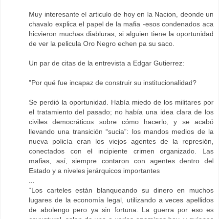
Muy interesante el articulo de hoy en la Nacion, deonde un
chavalo explica el papel de la mafia -esos condenados aca
hicvieron muchas diabluras, si alguien tiene la oportunidad
de ver la pelicula Oro Negro echen pa su saco.
Un par de citas de la entrevista a Edgar Gutierrez:
"Por qué fue incapaz de construir su institucionalidad?
Se perdió la oportunidad. Había miedo de los militares por
el tratamiento del pasado; no había una idea clara de los
civiles democráticos sobre cómo hacerlo, y se acabó
llevando una transición “sucia”: los mandos medios de la
nueva policía eran los viejos agentes de la represión,
conectados con el incipiente crimen organizado. Las
mafias, así, siempre contaron con agentes dentro del
Estado y a niveles jerárquicos importantes
...
“Los carteles están blanqueando su dinero en muchos
lugares de la economía legal, utilizando a veces apellidos
de abolengo pero ya sin fortuna. La guerra por eso es