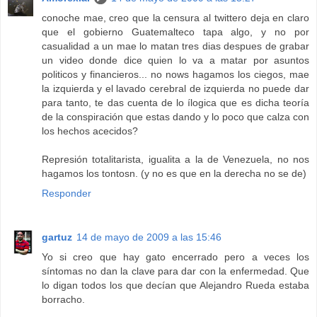
conoche mae, creo que la censura al twittero deja en claro
que el gobierno Guatemalteco tapa algo, y no por
casualidad a un mae lo matan tres dias despues de grabar
un video donde dice quien lo va a matar por asuntos
politicos y financieros... no nows hagamos los ciegos, mae
la izquierda y el lavado cerebral de izquierda no puede dar
para tanto, te das cuenta de lo ílogica que es dicha teoría
de la conspiración que estas dando y lo poco que calza con
los hechos acecidos?
Represión totalitarista, igualita a la de Venezuela, no nos
hagamos los tontosn. (y no es que en la derecha no se de)
Responder
gartuz
14 de mayo de 2009 a las 15:46
Yo si creo que hay gato encerrado pero a veces los
síntomas no dan la clave para dar con la enfermedad. Que
lo digan todos los que decían que Alejandro Rueda estaba
borracho.