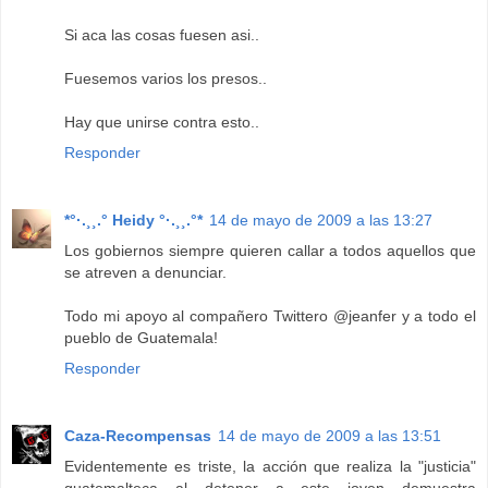
Si aca las cosas fuesen asi..
Fuesemos varios los presos..
Hay que unirse contra esto..
Responder
*°·.¸¸.° Heidy °·.¸¸.°*
14 de mayo de 2009 a las 13:27
Los gobiernos siempre quieren callar a todos aquellos que
se atreven a denunciar.
Todo mi apoyo al compañero Twittero @jeanfer y a todo el
pueblo de Guatemala!
Responder
Caza-Recompensas
14 de mayo de 2009 a las 13:51
Evidentemente es triste, la acción que realiza la "justicia"
guatemalteca al detener a este joven demuestra