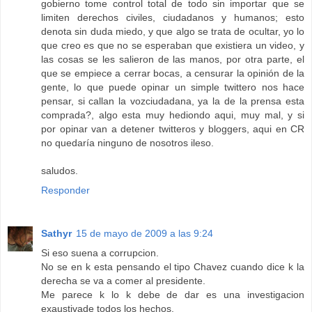
gobierno tome control total de todo sin importar que se
limiten derechos civiles, ciudadanos y humanos; esto
denota sin duda miedo, y que algo se trata de ocultar, yo lo
que creo es que no se esperaban que existiera un video, y
las cosas se les salieron de las manos, por otra parte, el
que se empiece a cerrar bocas, a censurar la opinión de la
gente, lo que puede opinar un simple twittero nos hace
pensar, si callan la vozciudadana, ya la de la prensa esta
comprada?, algo esta muy hediondo aqui, muy mal, y si
por opinar van a detener twitteros y bloggers, aqui en CR
no quedaría ninguno de nosotros ileso.
saludos.
Responder
Sathyr
15 de mayo de 2009 a las 9:24
Si eso suena a corrupcion.
No se en k esta pensando el tipo Chavez cuando dice k la
derecha se va a comer al presidente.
Me parece k lo k debe de dar es una investigacion
exaustivade todos los hechos.