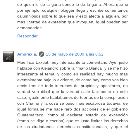
de quien le de la gana donde le de la gana. Ahora que si
por ejemplo, cualquier blogger llega y escribe comentarios
calumniosos sobre lo que sea y esto afecta a alguien, por
mas libertad de expresion que invoquen, igual pueden ser
demandados.
Responder
Amorexia.
15 de mayo de 2009 a las 8:52
Mae Tico Exxpat, muy interezante tu comentario. Ayer justo
hablaba con Alejandro sobre la "mano Blanca" y se me hizo
interezante el tema, y como en realidad hay mucho mas
eventalmente bajo lo evidente, de como hay como vos bien
decís tras de todo intereses de propios y opositores, en
verdad veo dificil que la verdad salte facilmente en este
caso, igualmente hablabamos de teorías de la conspiración
con Chamu y la cosa se puso mas escabrosa todavía, de
igual forma se me hace raro dos acciones de el gobierno
Guatemalteco, como el declarar estado de excención
(como se diga o escriba) que es justo limitar los derechos
de los ciudadanos, derechos constitucionales; y que el