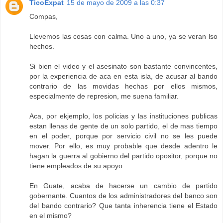
TicoExpat
15 de mayo de 2009 a las 0:37
Compas,
Llevemos las cosas con calma. Uno a uno, ya se veran lso
hechos.
Si bien el video y el asesinato son bastante convincentes,
por la experiencia de aca en esta isla, de acusar al bando
contrario de las movidas hechas por ellos mismos,
especialmente de represion, me suena familiar.
Aca, por ekjemplo, los policias y las instituciones publicas
estan llenas de gente de un solo partido, el de mas tiempo
en el poder, porque por servicio civil no se les puede
mover. Por ello, es muy probable que desde adentro le
hagan la guerra al gobierno del partido opositor, porque no
tiene empleados de su apoyo.
En Guate, acaba de hacerse un cambio de partido
gobernante. Cuantos de los administradores del banco son
del bando contrario? Que tanta inherencia tiene el Estado
en el mismo?