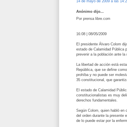
14 de mayo de 2009 a las 14:
Anónimo dijo...
Por prensa libre.com
16:08 | 08/05/2009
El presidente Álvaro Colom dij
estado de Calamidad Pública pa
prevenir a la población ante la
La libertad de acción está esta
República, que se define como 
prohíba y no puede ser molestad
35 constitucional, que garantiz
El estado de Calamidad Pública
constitucionalistas es muy del
derechos fundamentales.
Según Colom, quien habló en c
del orden durante la presente 
de lo puede estar por la enfer