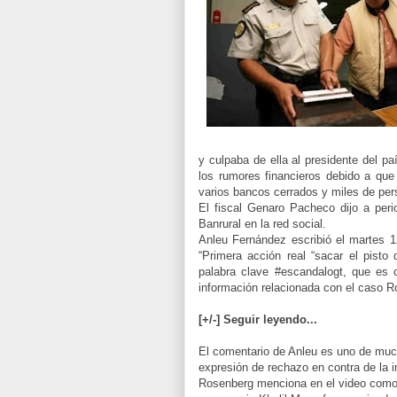
y culpaba de ella al presidente del p
los rumores financieros debido a que
varios bancos cerrados y miles de pers
El fiscal Genaro Pacheco dijo a per
Banrural en la red social.
Anleu Fernández escribió el martes 1
“Primera acción real “sacar el pisto
palabra clave #escandalogt, que es 
información relacionada con el caso R
[+/-] Seguir leyendo...
El comentario de Anleu es uno de muc
expresión de rechazo en contra de la 
Rosenberg menciona en el video como “