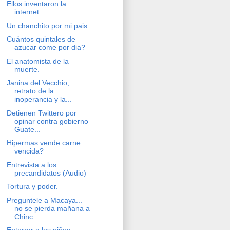
Ellos inventaron la
internet
Un chanchito por mi pais
Cuántos quintales de
azucar come por dia?
El anatomista de la
muerte.
Janina del Vecchio,
retrato de la
inoperancia y la...
Detienen Twittero por
opinar contra gobierno
Guate...
Hipermas vende carne
vencida?
Entrevista a los
precandidatos (Audio)
Tortura y poder.
Preguntele a Macaya...
no se pierda mañana a
Chinc...