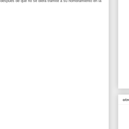
 después de que no se diera trámite a su nombramiento en la
otr