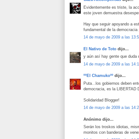
Evidentemente es triste, la acc
este joven demuestra desesper
Hay que seguir apoyando a est
fundamental de la democracia 
14 de mayo de 2009 a las 13:
El Nativo de Toto
dijo...
y aún así hay gente que duda d
14 de mayo de 2009 a las 14:
ººEl Chamukoºº
dijo...
Puta...los gobiernos deben ent
democracia, es la LIBERTAD
Solidaridad Blogger!
14 de mayo de 2009 a las 14:
Anónimo dijo...
Serán los troskos idiotas, mis
monitos con banderas de venez