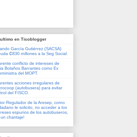
ultimo en Ticoblogger
ando García Gutiérrez (SACSA)
uda ₵830 millones a la Seg Social.
rente conflicto de intereses de
via Bolaños Barrantes como Ex
eministra del MOPT.
rentes acciones irregulares de
rocoop (autobusera) para evitar
trol del FISCO.
or Regulador de la Aresep, como
dadano le solicito, no acceder a los
ereses espurios de los autobuseros,
 un chantaje!