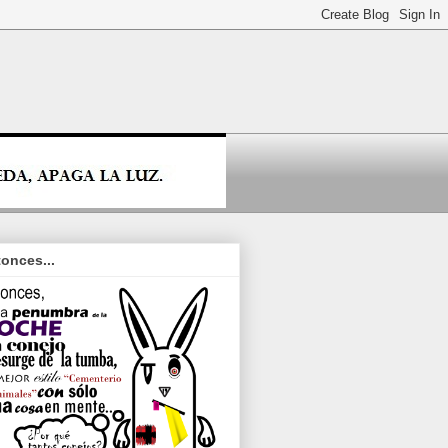
onces...