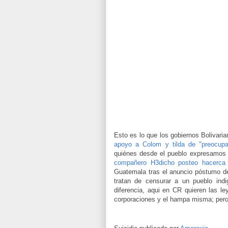
Esto es lo que los gobiernos Bolivari
apoyo a Colom y tilda de "preocup
quiénes desde el pueblo expresamos 
compañero H3dicho posteo hacerca
Guatemala tras el anuncio póstumo d
tratan de censurar a un pueblo ind
diferencia, aqui en CR quieren las le
corporaciones y el hampa misma; pero 