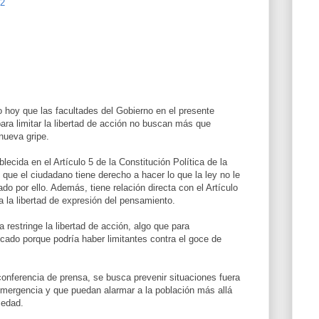
22
o hoy que las facultades del Gobierno en el presente
ra limitar la libertad de acción no buscan más que
 nueva gripe.
blecida en el Artículo 5 de la Constitución Política de la
que el ciudadano tiene derecho a hacer lo que la ley no le
o por ello. Además, tiene relación directa con el Artículo
a la libertad de expresión del pensamiento.
 restringe la libertad de acción, algo que para
icado porque podría haber limitantes contra el goce de
onferencia de prensa, se busca prevenir situaciones fuera
emergencia y que puedan alarmar a la población más allá
medad.