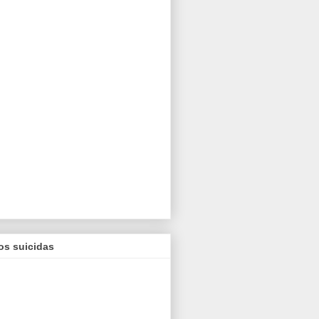
os suicidas