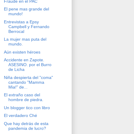
Fraude en el PAC
El pene mas grande del
mundo!
Entrevistas a Epsy
Campbell y Fernando
Berrocal
La mujer mas puta del
mundo.
Aún existen héroes
Accidente en Zapote.
ASESINO. por el Burro
de Licha
Niña despierta del "coma"
cantando "Mamma
Mia!" de...
El extraño caso del
hombre de piedra.
Un blogger tico con libro
El verdadero Ché
Que hay detrás de esta
pandemia de lucro?