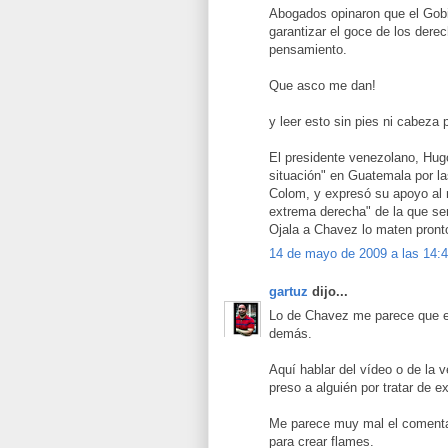
Abogados opinaron que el Gobi
garantizar el goce de los dere
pensamiento.
Que asco me dan!
y leer esto sin pies ni cabeza 
El presidente venezolano, Hug
situación" en Guatemala por la
Colom, y expresó su apoyo al m
extrema derecha" de la que se
Ojala a Chavez lo maten pronto
14 de mayo de 2009 a las 14:
gartuz
dijo...
Lo de Chavez me parece que es
demás.
Aquí hablar del vídeo o de la v
preso a alguién por tratar de e
Me parece muy mal el comenta
para crear flames.