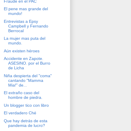
Fraude en el PAC
El pene mas grande del
mundo!
Entrevistas a Epsy
Campbell y Fernando
Berrocal
La mujer mas puta del
mundo.
Aún existen héroes
Accidente en Zapote.
ASESINO. por el Burro
de Licha
Niña despierta del "coma"
cantando "Mamma
Mia!" de...
El extraño caso del
hombre de piedra.
Un blogger tico con libro
El verdadero Ché
Que hay detrás de esta
pandemia de lucro?