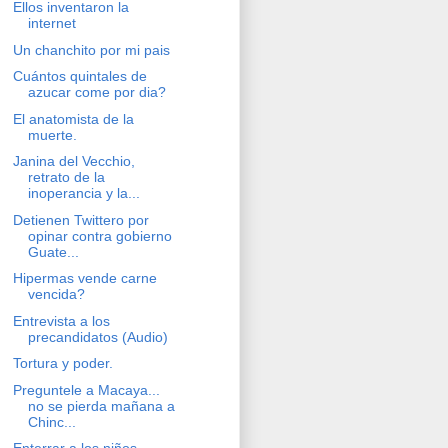
Ellos inventaron la
internet
Un chanchito por mi pais
Cuántos quintales de
azucar come por dia?
El anatomista de la
muerte.
Janina del Vecchio,
retrato de la
inoperancia y la...
Detienen Twittero por
opinar contra gobierno
Guate...
Hipermas vende carne
vencida?
Entrevista a los
precandidatos (Audio)
Tortura y poder.
Preguntele a Macaya...
no se pierda mañana a
Chinc...