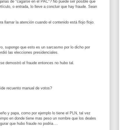
ganas de "cagarse en el PAC"? No puede ser posible que
tículo, o entrada, lo lleve a concluir que hay fraude. Sean
ra llamar la atención cuando el contenido está flojo flojo.
 yo, supongo que esto es un sarcasmo por lo dicho por
dió las elecciones presidenciales.
se demostró el fraude entonces no hubo tal.
Pide recuento manual de votos?
eño y papa, como por ejemplo lo tiene el PLN, tal vez
iempo en donde tiene mas peso un nombre que los deales
gurar que hubo fraude no podria....