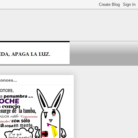
onces...