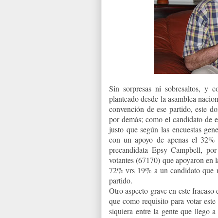
Sin sorpresas ni sobresaltos,
planteado desde la asamblea naciona
convención de ese partido, este do
por demás; como el candidato de e
justo que según las encuestas gener
con un apoyo de apenas el 32% d
precandidata Epsy Campbell, por
votantes (67170) que apoyaron en l
72% vrs 19% a un candidato que no
partido.
Otro aspecto grave en este fracaso 
que como requisito para votar este 
siquiera entre la gente que llego a