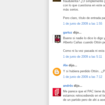
fraudulenta? ¿O simplemente 
con lo que cuestiona en este ar
más serios.
Pero claro, título de entrada pa
1 de junio de 2009 a las 1:55
gartuz
dijo...
Bueno si nadie lo dice lo digo
Alberto Cañas cuando Ottón per
Como ni la vez pasada ni esta 
1 de junio de 2009 a las 5:11
Ale
dijo...
Y si hubiera perdido Ottón...¿
1 de junio de 2009 a las 7:12
andrés
dijo...
Me parece que el PAC tiene du
estamos retrocediendo en el t
de un partido pero de ahi a ase