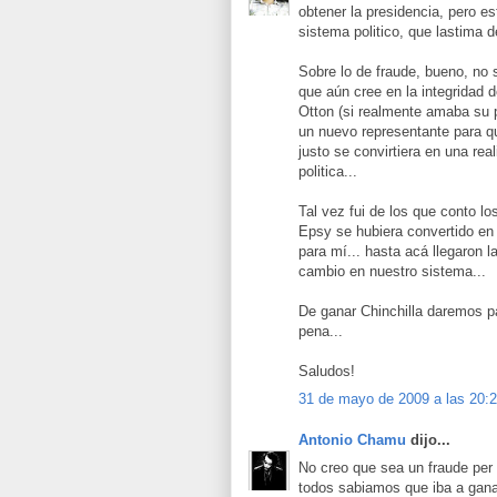
obtener la presidencia, pero 
sistema politico, que lastima d
Sobre lo de fraude, bueno, no
que aún cree en la integridad d
Otton (si realmente amaba su p
un nuevo representante para q
justo se convirtiera en una re
politica...
Tal vez fui de los que conto lo
Epsy se hubiera convertido en 
para mí... hasta acá llegaron l
cambio en nuestro sistema...
De ganar Chinchilla daremos pa
pena...
Saludos!
31 de mayo de 2009 a las 20:
Antonio Chamu
dijo...
No creo que sea un fraude per
todos sabiamos que iba a gana