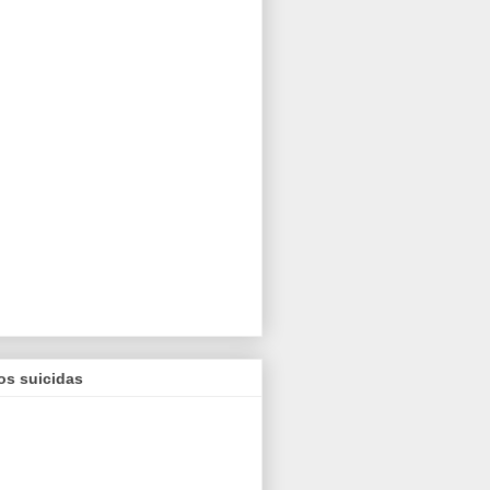
os suicidas