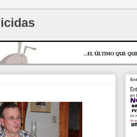
icidas
Ent