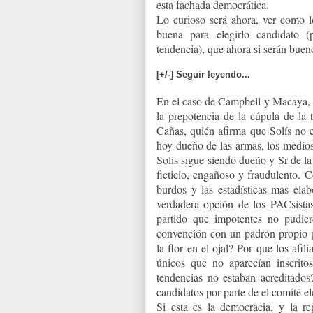
esta fachada democrática.
Lo curioso será ahora, ver como l
buena para elegirlo candidato 
tendencia), que ahora si serán bueno
[+/-] Seguir leyendo...
En el caso de Campbell y Macaya, m
la prepotencia de la cúpula de la
Cañas, quién afirma que Solís no 
hoy dueño de las armas, los medios 
Solís sigue siendo dueño y Sr de la
ficticio, engañoso y fraudulento. 
burdos y las estadísticas mas ela
verdadera opción de los PACsistas
partido que impotentes no pudiero
convención con un padrón propio p
la flor en el ojal? Por que los af
únicos que no aparecían inscrit
tendencias no estaban acreditados
candidatos por parte de el comité e
Si esta es la democracia, y la re