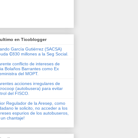
ultimo en Ticoblogger
ando García Gutiérrez (SACSA)
uda ₵830 millones a la Seg Social.
rente conflicto de intereses de
via Bolaños Barrantes como Ex
eministra del MOPT.
rentes acciones irregulares de
rocoop (autobusera) para evitar
trol del FISCO.
or Regulador de la Aresep, como
dadano le solicito, no acceder a los
ereses espurios de los autobuseros,
 un chantaje!