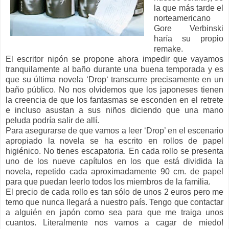
la que más tarde el
norteamericano
Gore Verbinski
haría su propio
remake.
El escritor nipón se propone ahora impedir que vayamos
tranquilamente al baño durante una buena temporada y es
que su última novela ‘Drop‘ transcurre precisamente en un
baño público. No nos olvidemos que los japoneses tienen
la creencia de que los fantasmas se esconden en el retrete
e incluso asustan a sus niños diciendo que una mano
peluda podría salir de allí.
Para asegurarse de que vamos a leer ‘Drop’ en el escenario
apropiado la novela se ha escrito en rollos de papel
higiénico. No tienes escapatoria. En cada rollo se presenta
uno de los nueve capítulos en los que está dividida la
novela, repetido cada aproximadamente 90 cm. de papel
para que puedan leerlo todos los miembros de la familia.
El precio de cada rollo es tan sólo de unos 2 euros pero me
temo que nunca llegará a nuestro país. Tengo que contactar
a alguién en japón como sea para que me traiga unos
cuantos. Literalmente nos vamos a cagar de miedo!