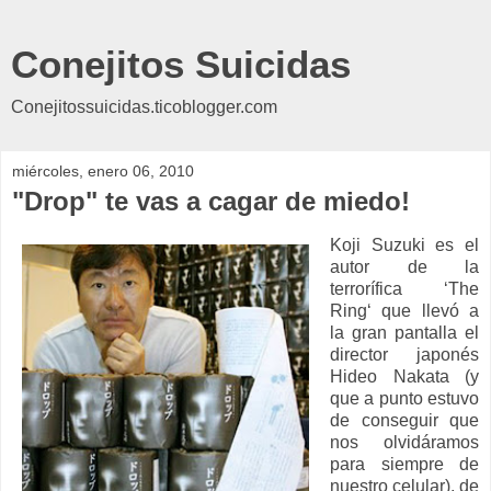
Conejitos Suicidas
Conejitossuicidas.ticoblogger.com
miércoles, enero 06, 2010
"Drop" te vas a cagar de miedo!
Koji Suzuki es el
autor de la
terrorífica ‘The
Ring‘ que llevó a
la gran pantalla el
director japonés
Hideo Nakata (y
que a punto estuvo
de conseguir que
nos olvidáramos
para siempre de
nuestro celular), de