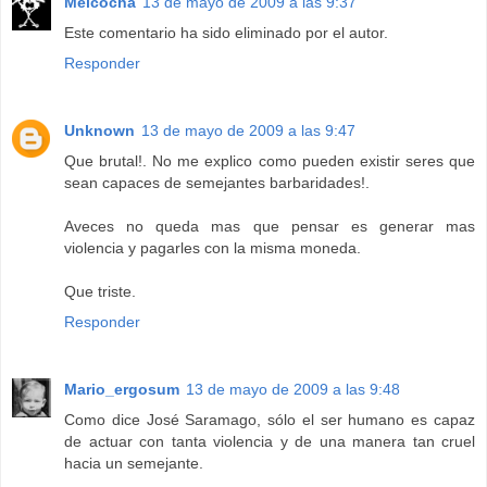
Melcocha
13 de mayo de 2009 a las 9:37
Este comentario ha sido eliminado por el autor.
Responder
Unknown
13 de mayo de 2009 a las 9:47
Que brutal!. No me explico como pueden existir seres que
sean capaces de semejantes barbaridades!.
Aveces no queda mas que pensar es generar mas
violencia y pagarles con la misma moneda.
Que triste.
Responder
Mario_ergosum
13 de mayo de 2009 a las 9:48
Como dice José Saramago, sólo el ser humano es capaz
de actuar con tanta violencia y de una manera tan cruel
hacia un semejante.