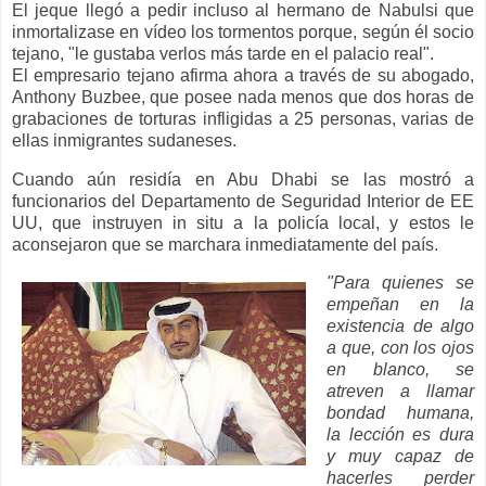
El jeque llegó a pedir incluso al hermano de Nabulsi que
inmortalizase en vídeo los tormentos porque, según él socio
tejano, "le gustaba verlos más tarde en el palacio real".
El empresario tejano afirma ahora a través de su abogado,
Anthony Buzbee, que posee nada menos que dos horas de
grabaciones de torturas infligidas a 25 personas, varias de
ellas inmigrantes sudaneses.
Cuando aún residía en Abu Dhabi se las mostró a
funcionarios del Departamento de Seguridad Interior de EE
UU, que instruyen in situ a la policía local, y estos le
aconsejaron que se marchara inmediatamente del país.
"Para quienes se
empeñan en la
existencia de algo
a que, con los ojos
en blanco, se
atreven a llamar
bondad humana,
la lección es dura
y muy capaz de
hacerles perder