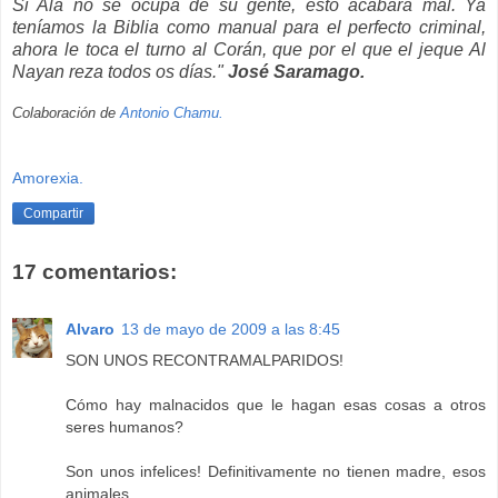
Si Alá no se ocupa de su gente, esto acabará mal. Ya
teníamos la Biblia como manual para el perfecto criminal,
ahora le toca el turno al Corán, que por el que el jeque Al
Nayan reza todos os días."
José Saramago.
Colaboración de
Antonio Chamu.
Amorexia.
Compartir
17 comentarios:
Alvaro
13 de mayo de 2009 a las 8:45
SON UNOS RECONTRAMALPARIDOS!
Cómo hay malnacidos que le hagan esas cosas a otros
seres humanos?
Son unos infelices! Definitivamente no tienen madre, esos
animales.