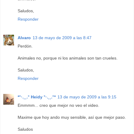
Saludos,
Responder
Alvaro
13 de mayo de 2009 a las 8:47
Perdón.
Animales no, porque ni los animales son tan crueles.
Saludos,
Responder
*°·.¸¸.° Heidy °·.¸¸.°*
13 de mayo de 2009 a las 9:15
Emmmm... creo que mejor no veo el video.
Maxime que hoy ando muy sensible, así que mejor paso.
Saludos