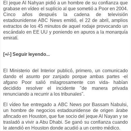
El jeque Al Nahyan pidió a un hombre de su confianza que
grabase en vídeo el suplicio al que sometió a Poor en 2004.
Cinco años después la cadena de televisión
estadounidense ABC News emitió, el 22 de abril, amplios
extractos de los 45 minutos de aquel rodaje provocando un
escándalo en EE UU y poniendo en apuros a la monarquía
emiratí.
[+/-] Seguir leyendo...
El Ministerio del Interior publicó, primero, un comunicado
dando el asunto por zanjado porque ambas partes -el
afgano Poor salió milagrosamente con vida- habían
decidido resolver el incidente "de manera privada
renunciando a recurrir a los tribunales".
El vídeo fue entregado a ABC News por Bassam Nabulsi,
un hombre de negocios estadounidense de origen árabe
afincado en Houston, que fue socio del jeque Al Nayan y se
trasladó a vivir a Abu Dhabi. Se ganó su confianza cuando
le atendió en Houston donde acudió a un centro médico.