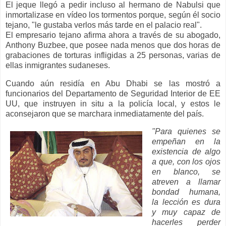
El jeque llegó a pedir incluso al hermano de Nabulsi que
inmortalizase en vídeo los tormentos porque, según él socio
tejano, "le gustaba verlos más tarde en el palacio real".
El empresario tejano afirma ahora a través de su abogado,
Anthony Buzbee, que posee nada menos que dos horas de
grabaciones de torturas infligidas a 25 personas, varias de
ellas inmigrantes sudaneses.
Cuando aún residía en Abu Dhabi se las mostró a
funcionarios del Departamento de Seguridad Interior de EE
UU, que instruyen in situ a la policía local, y estos le
aconsejaron que se marchara inmediatamente del país.
"Para quienes se
empeñan en la
existencia de algo
a que, con los ojos
en blanco, se
atreven a llamar
bondad humana,
la lección es dura
y muy capaz de
hacerles perder