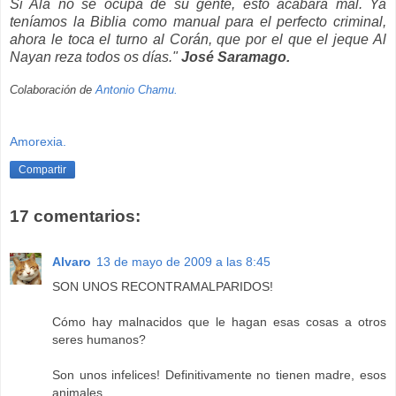
Si Alá no se ocupa de su gente, esto acabará mal. Ya
teníamos la Biblia como manual para el perfecto criminal,
ahora le toca el turno al Corán, que por el que el jeque Al
Nayan reza todos os días."
José Saramago.
Colaboración de
Antonio Chamu.
Amorexia.
Compartir
17 comentarios:
Alvaro
13 de mayo de 2009 a las 8:45
SON UNOS RECONTRAMALPARIDOS!
Cómo hay malnacidos que le hagan esas cosas a otros
seres humanos?
Son unos infelices! Definitivamente no tienen madre, esos
animales.