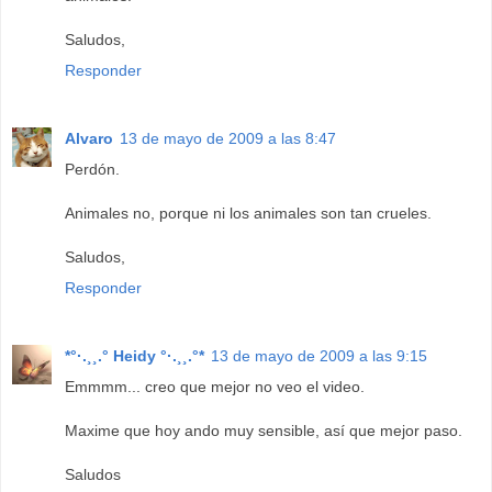
Saludos,
Responder
Alvaro
13 de mayo de 2009 a las 8:47
Perdón.
Animales no, porque ni los animales son tan crueles.
Saludos,
Responder
*°·.¸¸.° Heidy °·.¸¸.°*
13 de mayo de 2009 a las 9:15
Emmmm... creo que mejor no veo el video.
Maxime que hoy ando muy sensible, así que mejor paso.
Saludos