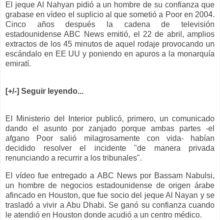
El jeque Al Nahyan pidió a un hombre de su confianza que
grabase en vídeo el suplicio al que sometió a Poor en 2004.
Cinco años después la cadena de televisión
estadounidense ABC News emitió, el 22 de abril, amplios
extractos de los 45 minutos de aquel rodaje provocando un
escándalo en EE UU y poniendo en apuros a la monarquía
emiratí.
[+/-] Seguir leyendo...
El Ministerio del Interior publicó, primero, un comunicado
dando el asunto por zanjado porque ambas partes -el
afgano Poor salió milagrosamente con vida- habían
decidido resolver el incidente "de manera privada
renunciando a recurrir a los tribunales".
El vídeo fue entregado a ABC News por Bassam Nabulsi,
un hombre de negocios estadounidense de origen árabe
afincado en Houston, que fue socio del jeque Al Nayan y se
trasladó a vivir a Abu Dhabi. Se ganó su confianza cuando
le atendió en Houston donde acudió a un centro médico.