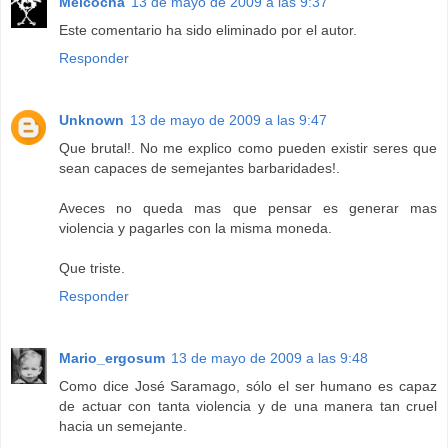
Melcocha
13 de mayo de 2009 a las 9:37
Este comentario ha sido eliminado por el autor.
Responder
Unknown
13 de mayo de 2009 a las 9:47
Que brutal!. No me explico como pueden existir seres que
sean capaces de semejantes barbaridades!.
Aveces no queda mas que pensar es generar mas
violencia y pagarles con la misma moneda.
Que triste.
Responder
Mario_ergosum
13 de mayo de 2009 a las 9:48
Como dice José Saramago, sólo el ser humano es capaz
de actuar con tanta violencia y de una manera tan cruel
hacia un semejante.