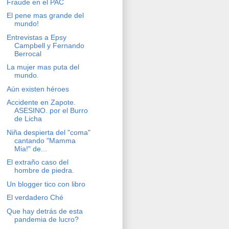
Fraude en el PAC
El pene mas grande del
mundo!
Entrevistas a Epsy
Campbell y Fernando
Berrocal
La mujer mas puta del
mundo.
Aún existen héroes
Accidente en Zapote.
ASESINO. por el Burro
de Licha
Niña despierta del "coma"
cantando "Mamma
Mia!" de...
El extraño caso del
hombre de piedra.
Un blogger tico con libro
El verdadero Ché
Que hay detrás de esta
pandemia de lucro?