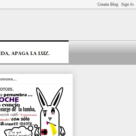
onces...