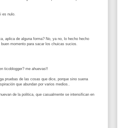
 es nulo.
a, aplica de alguna forma? No, ya no, lo hecho hecho
a buen momento para sacar los chuicas sucios.
 ticoblogger? me ahuevas!!
a pruebas de las cosas que dice, porque sino suena
nspiración que abundan por varios medios..
uevan de la politica, que casualmente se intensifican en