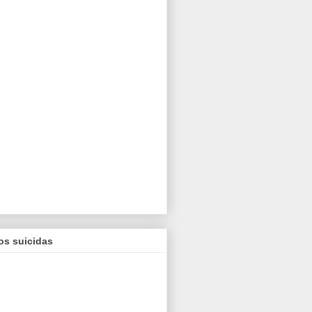
os suicidas