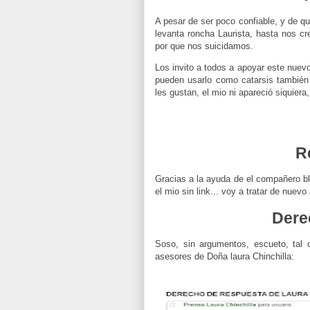
A pesar de ser poco confiable, y de q
levanta roncha Laurista, hasta nos c
por que nos suicidamos.
Los invito a todos a apoyar este nuev
pueden usarlo como catarsis también
les gustan, el mio ni apareció siquiera
R
Gracias a la ayuda de el compañero b
el mio sin link... voy a tratar de nuev
Dere
Soso, sin argumentos, escueto, tal 
asesores de Doña laura Chinchilla: