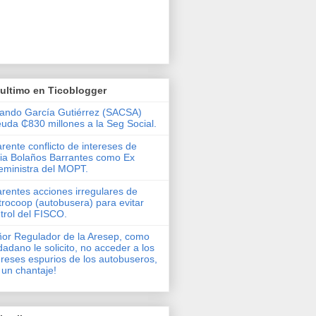
ultimo en Ticoblogger
ando García Gutiérrez (SACSA)
uda ₵830 millones a la Seg Social.
rente conflicto de intereses de
via Bolaños Barrantes como Ex
eministra del MOPT.
rentes acciones irregulares de
rocoop (autobusera) para evitar
trol del FISCO.
or Regulador de la Aresep, como
dadano le solicito, no acceder a los
ereses espurios de los autobuseros,
 un chantaje!