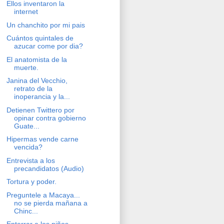
Ellos inventaron la
internet
Un chanchito por mi pais
Cuántos quintales de
azucar come por dia?
El anatomista de la
muerte.
Janina del Vecchio,
retrato de la
inoperancia y la...
Detienen Twittero por
opinar contra gobierno
Guate...
Hipermas vende carne
vencida?
Entrevista a los
precandidatos (Audio)
Tortura y poder.
Preguntele a Macaya...
no se pierda mañana a
Chinc...