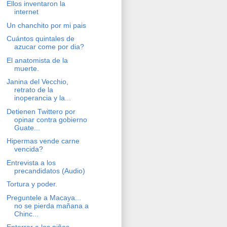
Ellos inventaron la
internet
Un chanchito por mi pais
Cuántos quintales de
azucar come por dia?
El anatomista de la
muerte.
Janina del Vecchio,
retrato de la
inoperancia y la...
Detienen Twittero por
opinar contra gobierno
Guate...
Hipermas vende carne
vencida?
Entrevista a los
precandidatos (Audio)
Tortura y poder.
Preguntele a Macaya...
no se pierda mañana a
Chinc...