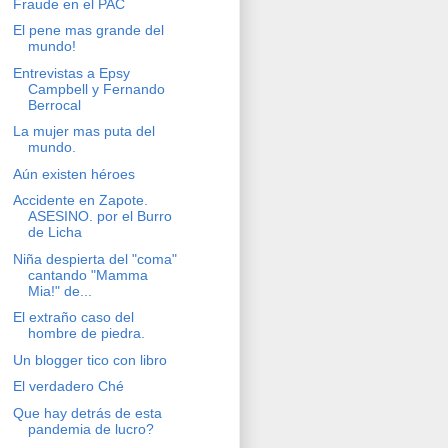
Fraude en el PAC
El pene mas grande del
mundo!
Entrevistas a Epsy
Campbell y Fernando
Berrocal
La mujer mas puta del
mundo.
Aún existen héroes
Accidente en Zapote.
ASESINO. por el Burro
de Licha
Niña despierta del "coma"
cantando "Mamma
Mia!" de...
El extraño caso del
hombre de piedra.
Un blogger tico con libro
El verdadero Ché
Que hay detrás de esta
pandemia de lucro?