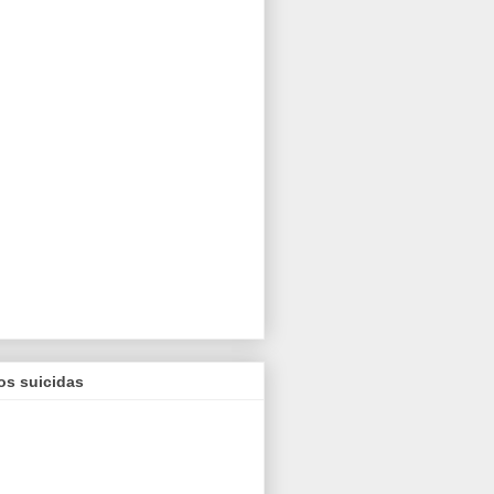
os suicidas