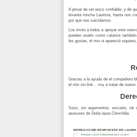
A pesar de ser poco confiable, y de q
levanta roncha Laurista, hasta nos c
por que nos suicidamos.
Los invito a todos a apoyar este nuev
pueden usarlo como catarsis también
les gustan, el mio ni apareció siquiera
R
Gracias a la ayuda de el compañero b
el mio sin link... voy a tratar de nuev
Dere
Soso, sin argumentos, escueto, tal 
asesores de Doña laura Chinchilla: