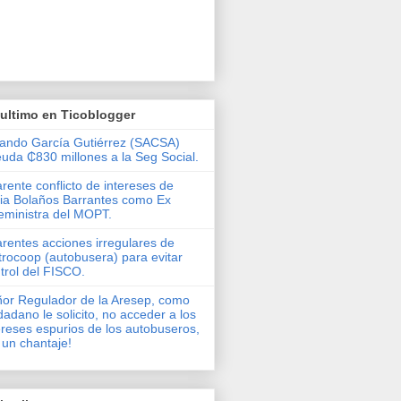
ultimo en Ticoblogger
ando García Gutiérrez (SACSA)
uda ₵830 millones a la Seg Social.
rente conflicto de intereses de
via Bolaños Barrantes como Ex
eministra del MOPT.
rentes acciones irregulares de
rocoop (autobusera) para evitar
trol del FISCO.
or Regulador de la Aresep, como
dadano le solicito, no acceder a los
ereses espurios de los autobuseros,
 un chantaje!