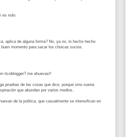
 es nulo.
a, aplica de alguna forma? No, ya no, lo hecho hecho
a buen momento para sacar los chuicas sucios.
 ticoblogger? me ahuevas!!
a pruebas de las cosas que dice, porque sino suena
nspiración que abundan por varios medios..
uevan de la politica, que casualmente se intensifican en