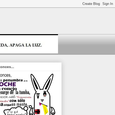
onces...