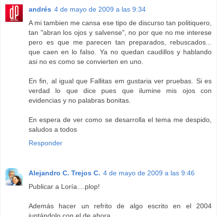
andrés
4 de mayo de 2009 a las 9:34
A mi tambien me cansa ese tipo de discurso tan politiquero,
tan "abran los ojos y salvense", no por que no me interese
pero es que me parecen tan preparados, rebuscados...
que caen en lo falso. Ya no quedan caudillos y hablando
asi no es como se convierten en uno.
En fin, al igual que Fallitas em gustaria ver pruebas. Si es
verdad lo que dice pues que ilumine mis ojos con
evidencias y no palabras bonitas.
En espera de ver como se desarrolla el tema me despido,
saludos a todos
Responder
Alejandro C. Trejos C.
4 de mayo de 2009 a las 9:46
Publicar a Loría....plop!
Además hacer un refrito de algo escrito en el 2004
juntándolo con el de ahora....