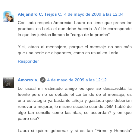
Alejandro C. Trejos C.
4 de mayo de 2009 a las 12:04
Con todo respeto Amorexia, Laura no tiene que presentar
pruebas, es Loría el que debe hacerlo. A él le corresponde
lo que los juristas llaman la "carga de la prueba".
Y si, ataco al mensajero, porque el mensaje no son más
que una serie de disparates, como es usual en Loría.
Responder
Amorexia.
4 de mayo de 2009 a las 12:12
Lo usual mi estimado amigo es que se desacredita la
fuente pero no se debate el contenido de el mensaje, es
una estrategía ya bastante añeja y gastada que deberían
renovar o mejorar, lo mismo sucedio cuando JGM habló de
algo tan sencillo como las rifas, se acuerdan? y en que
paero eso?
Laura si quiere gobernar y si es tan "Firme y Honesta"