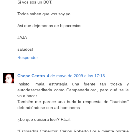
Si vos sos un BOT..
Todos saben que vos soy yo..
Asi que dejemonos de hipocresias..
JAJA
saludos!
Responder
Chepe Centro
4 de mayo de 2009 a las 17:13
Insisto, mala estrategia una fuente tan troska y
autodesacreditada como Campanada.org, pero qué se le
va a hacer.
También me parece una burla la respuesta de "lauristas"
defendiéndose con ad-hominems.
¿Lo que quisiera leer? Fácil:
"Estimados Conejitos: Carlos Roberto Loría miente porque