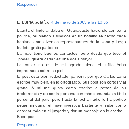
Responder
El ESPIA politíco
4 de mayo de 2009 a las 10:55
Laurita el finde andaba en Guanacaste haciendo campaña
política, reuniendo a sindicos en un hotelito se hecho cada
hablada ante diversos representantes de la zona y luego
buffete gratis pa todos...
La mae tiene buenos contactos, pero desde que toco el
"poder" quiere cada vez una dosis mayor.
La mujer no es de mi agrado, tiene el tufillo Arias
impregnada sobre su piel.
El post esta bien redactado, pa varir, por que Carlos Loria
escribe muy bien, en lo ortográfico. Sus post son cortos y al
grano. A mi me gusta como escribe a pesar de su
irreberencia y de ser la persona con más demandas a titulo
personal del pais, pero hasta la fecha nadie le ha podido
pegar ninguna, el mae investiga bastante y sabe como
enredar todo en el juzgado y dar un mensaje en lo escrito.
Buen post.
Responder