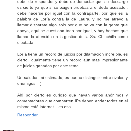
debe de responder y debe de demostar que su descargo
es cierto ya que si se exigen pruebas a el dedo acusador,
debe hacerse por igual con la contraparte, por que es la
palabra de Loría contra la de Laura, y no me atrevo a
llamar disparate algo solo por que no va con la gente que
apoyo, aqui se cuestiona todo por igual, y hay hechos que
llaman la atención en ls gestión de la Sra Chinchilla como
diputada.
Loría tiene un record de juicios por difamación increíble, es
cierto, igualmente tiene un record aún mas impresionante
de juicios ganados por este tema.
Un saludos mi estimado, es bueno distinguir entre rivales y
enemigos. =)
Ah! por cierto es curioso que hayan varios anónimos y
comentadores que comparten IPs deben andar todos en el
mismo café internet... es eso...
Responder