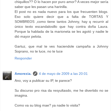
chiquillos?? O lo hacen por puro amor? A veces mejor sería
saber que les pasan una harinilla.
El post no es nada nuevo para los que frecuenten blogs.
Eso solo quiere decir que a falta de TORTAS Y
SOMBREOS ,como tiene tantos Johnny, hay q recurrir al
único texto escandalosillo que hay contra doña Laura.
Porque la hablada de la marioneta se les agotó y nadie le
dió mayor pelota.
Gartuz, que mal te ves haciendole campaña a Johnny
Soprano, no te luce, no te luce
Responder
Amorexia.
4 de mayo de 2009 a las 20:01
Ano, voy a publicar su IP, te parece?
Su discurso pro risa da resyultasdo, me he divertido no se
imagina.
Como va su blog mae? ya nadie lo visita?