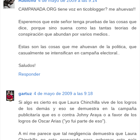
H3dicho
4 de mayo de 2009 a las 9:14
CAMPANADA.ORG tiene voz en ticoblogger? me ahuevas!!
Esperemos que este señor tenga pruebas de las cosas que
dice, porque sino suena como las tantas teorias de
conspiración que abundan por varios medios..
Estas son las cosas que me ahuevan de la politica, que
casualmente se intensifican en campaña electoral..
Saludos!
Responder
gartuz
4 de mayo de 2009 a las 9:18
Si algo es cierto es que Laura Chinchilla vive de los logros
de los demás y eso se demuestra en la campaña
publicitaría que es o contra Johny Araya o a favor de los
logros de Oscar Arias ("yo fui parte de eso").
A mí me parece que tal negligencia demuestra que Laura
Chinchilla no esta preparada para gobernar este país