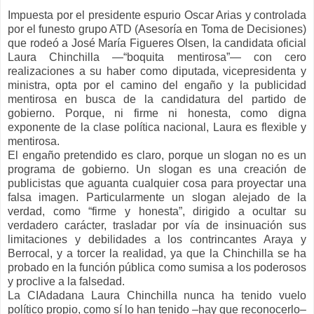
Impuesta por el presidente espurio Oscar Arias y controlada
por el funesto grupo ATD (Asesoría en Toma de Decisiones)
que rodeó a José María Figueres Olsen, la candidata oficial
Laura Chinchilla —“boquita mentirosa”— con cero
realizaciones a su haber como diputada, vicepresidenta y
ministra, opta por el camino del engaño y la publicidad
mentirosa en busca de la candidatura del partido de
gobierno. Porque, ni firme ni honesta, como digna
exponente de la clase política nacional, Laura es flexible y
mentirosa.
El engaño pretendido es claro, porque un slogan no es un
programa de gobierno. Un slogan es una creación de
publicistas que aguanta cualquier cosa para proyectar una
falsa imagen. Particularmente un slogan alejado de la
verdad, como “firme y honesta”, dirigido a ocultar su
verdadero carácter, trasladar por vía de insinuación sus
limitaciones y debilidades a los contrincantes Araya y
Berrocal, y a torcer la realidad, ya que la Chinchilla se ha
probado en la función pública como sumisa a los poderosos
y proclive a la falsedad.
La CIAdadana Laura Chinchilla nunca ha tenido vuelo
político propio, como sí lo han tenido –hay que reconocerlo–