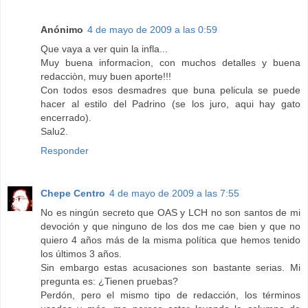
Anónimo
4 de mayo de 2009 a las 0:59
Que vaya a ver quin la infla...
Muy buena informacìon, con muchos detalles y buena
redacciòn, muy buen aporte!!!
Con todos esos desmadres que buna pelicula se puede
hacer al estilo del Padrino (se los juro, aqui hay gato
encerrado).
Salu2.
Responder
Chepe Centro
4 de mayo de 2009 a las 7:55
No es ningún secreto que OAS y LCH no son santos de mi
devoción y que ninguno de los dos me cae bien y que no
quiero 4 años más de la misma política que hemos tenido
los últimos 3 años.
Sin embargo estas acusaciones son bastante serias. Mi
pregunta es: ¿Tienen pruebas?
Perdón, pero el mismo tipo de redacción, los términos