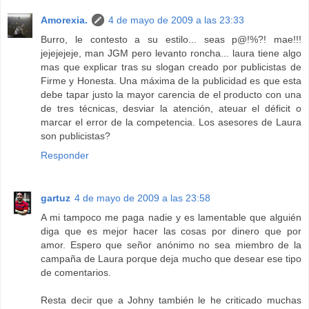
Amorexia.
4 de mayo de 2009 a las 23:33
Burro, le contesto a su estilo... seas p@!%?! mae!!!
jejejejeje, man JGM pero levanto roncha... laura tiene algo
mas que explicar tras su slogan creado por publicistas de
Firme y Honesta. Una máxima de la publicidad es que esta
debe tapar justo la mayor carencia de el producto con una
de tres técnicas, desviar la atención, ateuar el déficit o
marcar el error de la competencia. Los asesores de Laura
son publicistas?
Responder
gartuz
4 de mayo de 2009 a las 23:58
A mi tampoco me paga nadie y es lamentable que alguién
diga que es mejor hacer las cosas por dinero que por
amor. Espero que señor anónimo no sea miembro de la
campaña de Laura porque deja mucho que desear ese tipo
de comentarios.
Resta decir que a Johny también le he criticado muchas