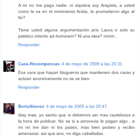
A mi no me paga nadie, ni siquiera soy Arayista, a usted
como le va en el mivimiento Arista, le prometieron algo al
fin?
Tiene usted alguna argumentación prio Laura o solo su
patético intento ad-hominem? Ni una idea? mmm...
Responder
Caza-Recompensas
4 de mayo de 2009 a las 20:31
Esa vara que hayan blogueros que mantienen dos caras y
actúan anonimamente no se ve bien.
Responder
BorisAlonso
4 de mayo de 2009 a las 20:47
diay mae, yo siento que si debemos ser mas cautelosos a
la hora de publicar. No se si a amorexia le pagan algo , a
mi no me dan ni los pases, mas bien posteo y recibo
amenazas. asi que ano, no diga caballadas.