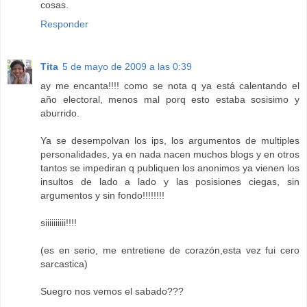
cosas.
Responder
Tita
5 de mayo de 2009 a las 0:39
ay me encanta!!!! como se nota q ya está calentando el
año electoral, menos mal porq esto estaba sosisimo y
aburrido.
Ya se desempolvan los ips, los argumentos de multiples
personalidades, ya en nada nacen muchos blogs y en otros
tantos se impediran q publiquen los anonimos ya vienen los
insultos de lado a lado y las posisiones ciegas, sin
argumentos y sin fondo!!!!!!!!
siiiiiiiiii!!!!
(es en serio, me entretiene de corazón,esta vez fui cero
sarcastica)
Suegro nos vemos el sabado???