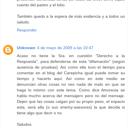
cuento del pastor y el lobo.
También quedo a la espera de más evidencia y a todos un
saludo.
Responder
Unknown
4 de mayo de 2009 a las 10:47
Acaso no tiene la Sra. en cuestión "Derecho a la
Respuesta", para defenderse de esta "difamación" (según
ausencia de pruebas). Así como ella tuvo el tiempo para
comentar en el blog del Carepicha igual puede tomar su
tiempo y hacerlo aquí. Así como en este medio se
denuncian otras cosas no veo nada de malo en que se
haga lo mismo con este tema. Como dice Amorexia se
habla mucho acerca del mensajero pero no del mensaje.
Dejen que las cosas caigan por su propio peso, el espacio
esta, será ella (o sus enemy-asesores) la que decida si
tiene algo que decir o no.
Saludos.