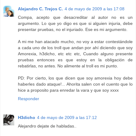
Alejandro C. Trejos C.
4 de mayo de 2009 a las 17:08
Compa, acepto que desacreditar al autor no es un
argumento. Lo que yo digo es que si alguien injuria, debe
presentar pruebas, no el injuriado. Ese es mi argumento.
A mi me han atacado mucho, no voy a estar contestándole
a cada uno de los troll que andan por ahí diciendo que soy
Amorexia, h3dicho, etc etc etc, Cuando alguno presente
pruebas entonces es que estoy en la obligación de
rebatirlas, no antes. No alimente al troll es mi punto.
PD: Por cierto, los que dicen que soy amorexia hoy debe
haberles dado ataque!... Ahorita salen con el cuento que lo
hice a proposito para enredar la vara y que soy xxxx
Responder
H3dicho
4 de mayo de 2009 a las 17:12
Alejandro dejate de habladas..