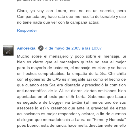
Claro, yo voy con Laura, eso no es un secreto, pero
Campanada.org hace rato que me resulta deleznable y eso
no tiene nada que ver con la campaña actual.
Responder
Amorexia.
4 de mayo de 2009 a las 10:07
Mucho sobre el mensajero y poco sobre el mensaje. Si
bien es cierto que el mensajero quizás no sea el mejor
para la mayoría de ustedes, el mensaje es claro y se basa
en hechos comprobables. la empatía de la Sra Chinchilla
con el gobierno de OAS es innegable así como el hecho de
que cuando esta Sra era diputada y prescindió la comision
anti-narcotráfico de la AL se dieron ciertas omisiones bien
apuntadas en el texto por el Sr Loría. Sabemos que Laura
es seguidora de blogger via twitter (al menos uno de sus
asesores lo es) y creemos que ante la gravedad de estas
acusaciones es mejor responder y aclarar, a fin de cuentas
el slogan que mercadotecnia a Laura es "Firme y Honesta"
pues bueno, esta denuncia hace mella directamente en ello