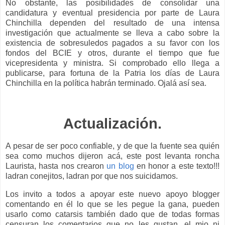
No obstante, las posibilidades de consolidar una
candidatura y eventual presidencia por parte de Laura
Chinchilla dependen del resultado de una intensa
investigación que actualmente se lleva a cabo sobre la
existencia de sobresuledos pagados a su favor con los
fondos del BCIE y otros, durante el tiempo que fue
vicepresidenta y ministra. Si comprobado ello llega a
publicarse, para fortuna de la Patria los días de Laura
Chinchilla en la política habrán terminado. Ojalá así sea.
Actualización.
A pesar de ser poco confiable, y de que la fuente sea quién
sea como muchos dijeron acá, este post levanta roncha
Laurista, hasta nos crearon
un blog
en honor a este texto!!!
ladran conejitos, ladran por que nos suicidamos.
Los invito a todos a apoyar este nuevo apoyo blogger
comentando en él lo que se les pegue la gana, pueden
usarlo como catarsis también dado que de todas formas
censuran los comentarios que no les gustan, el mio ni