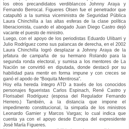
los otros precandidatos verdiblancos Johnny Araya y
Fernando Berrocal. Figueres Olsen fue el penetrador que
catapultó a la sumisa viceministra de Seguridad Pública
Laura Chinchilla a las altas esferas de la clase política
liberacionista, cuando el abogado Juan Diego Castro dejó
vacante el puesto de ministro.
Luego, con el apoyo de los periodistas Eduardo Ulibarri y
Julio Rodríguez como sus palancas de derecha, en el 2002
Laura Chinchilla logró desplazar a Johnny Araya de la
jefatura de campaña de su hermano Rolando para la
segunda ronda electoral, y sumisa a los mentores de La
Nación se convirtió en diputada, donde destacó por su
habilidad para mentir en forma impune y con creces se
ganó el apodo de “Boquita Mentirosa”.
Hoy ella hereda íntegro ATD a través de los conocidos
personajes figueristas Carlos Espinach, René Castro y
Florisabel Rodríguez (esposa del Regulador Fernando
Herrero.) También, a la distancia que impone el
impedimento constitucional, la simpatía de los ministros
Leonardo Garnier y Marcos Vargas; lo cual indica que
cuenta ya con el apoyo desde Europa del expresidente
José María Figueres.