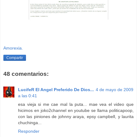
Amorexia.
Compartir
48 comentarios:
LucifeR El Angel Preferido De Dios...
4 de mayo de 2009
a las 0:41
esa vieja si me cae mal la puta... mae vea el video que
hicimos en joko2channel en youtube se llama politicapoop,
con las piniones de johnny araya, epsy campbell, y laurita
chuchinga...
Responder