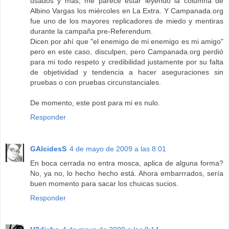
usados y más, me parece estar leyendo la columna de
Albino Vargas los miércoles en La Extra. Y Campanada.org
fue uno de los mayores replicadores de miedo y mentiras
durante la campaña pre-Referendum.
Dicen por ahí que "el enemigo de mi enemigo es mi amigo"
pero en este caso, disculpen, pero Campanada.org perdió
para mi todo respeto y credibilidad justamente por su falta
de objetividad y tendencia a hacer aseguraciones sin
pruebas o con pruebas circunstanciales.
De momento, este post para mi es nulo.
Responder
GAlcidesS
4 de mayo de 2009 a las 8:01
En boca cerrada no entra mosca, aplica de alguna forma?
No, ya no, lo hecho hecho está. Ahora embarrrados, sería
buen momento para sacar los chuicas sucios.
Responder