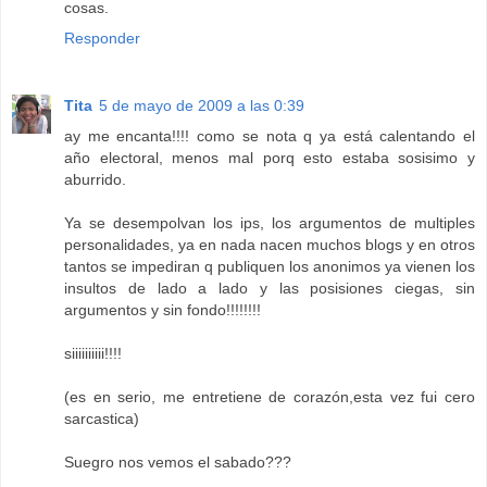
cosas.
Responder
Tita
5 de mayo de 2009 a las 0:39
ay me encanta!!!! como se nota q ya está calentando el
año electoral, menos mal porq esto estaba sosisimo y
aburrido.
Ya se desempolvan los ips, los argumentos de multiples
personalidades, ya en nada nacen muchos blogs y en otros
tantos se impediran q publiquen los anonimos ya vienen los
insultos de lado a lado y las posisiones ciegas, sin
argumentos y sin fondo!!!!!!!!
siiiiiiiiii!!!!
(es en serio, me entretiene de corazón,esta vez fui cero
sarcastica)
Suegro nos vemos el sabado???