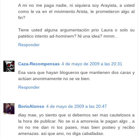
A mi no me paga nadie, ni siquiera soy Arayista, a usted
como le va en el mivimiento Arista, le prometieron algo al
fin?
Tiene usted alguna argumentación prio Laura o solo su
patético intento ad-hominem? Ni una idea? mmm...
Responder
Caza-Recompensas
4 de mayo de 2009 a las 20:31
Esa vara que hayan blogueros que mantienen dos caras y
actúan anonimamente no se ve bien.
Responder
BorisAlonso
4 de mayo de 2009 a las 20:47
diay mae, yo siento que si debemos ser mas cautelosos a
la hora de publicar. No se si a amorexia le pagan algo , a
mi no me dan ni los pases, mas bien posteo y recibo
amenazas. asi que ano, no diga caballadas.