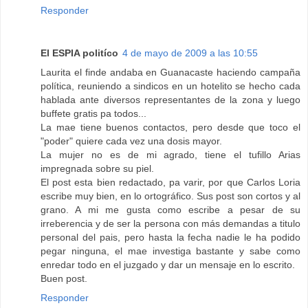
Responder
El ESPIA politíco
4 de mayo de 2009 a las 10:55
Laurita el finde andaba en Guanacaste haciendo campaña
política, reuniendo a sindicos en un hotelito se hecho cada
hablada ante diversos representantes de la zona y luego
buffete gratis pa todos...
La mae tiene buenos contactos, pero desde que toco el
"poder" quiere cada vez una dosis mayor.
La mujer no es de mi agrado, tiene el tufillo Arias
impregnada sobre su piel.
El post esta bien redactado, pa varir, por que Carlos Loria
escribe muy bien, en lo ortográfico. Sus post son cortos y al
grano. A mi me gusta como escribe a pesar de su
irreberencia y de ser la persona con más demandas a titulo
personal del pais, pero hasta la fecha nadie le ha podido
pegar ninguna, el mae investiga bastante y sabe como
enredar todo en el juzgado y dar un mensaje en lo escrito.
Buen post.
Responder