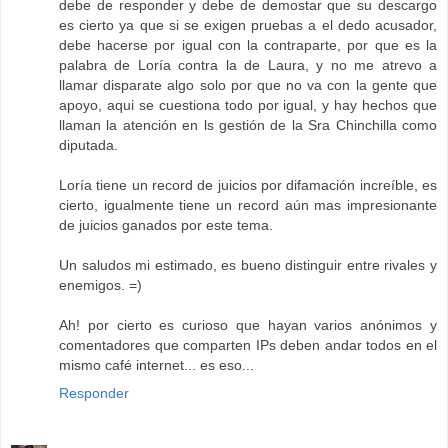
debe de responder y debe de demostar que su descargo
es cierto ya que si se exigen pruebas a el dedo acusador,
debe hacerse por igual con la contraparte, por que es la
palabra de Loría contra la de Laura, y no me atrevo a
llamar disparate algo solo por que no va con la gente que
apoyo, aqui se cuestiona todo por igual, y hay hechos que
llaman la atención en ls gestión de la Sra Chinchilla como
diputada.
Loría tiene un record de juicios por difamación increíble, es
cierto, igualmente tiene un record aún mas impresionante
de juicios ganados por este tema.
Un saludos mi estimado, es bueno distinguir entre rivales y
enemigos. =)
Ah! por cierto es curioso que hayan varios anónimos y
comentadores que comparten IPs deben andar todos en el
mismo café internet... es eso...
Responder