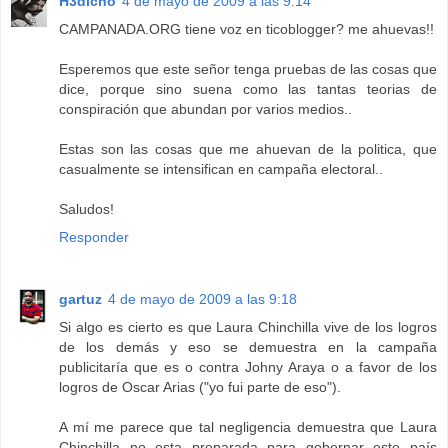
H3dicho
4 de mayo de 2009 a las 9:14
CAMPANADA.ORG tiene voz en ticoblogger? me ahuevas!!
Esperemos que este señor tenga pruebas de las cosas que
dice, porque sino suena como las tantas teorias de
conspiración que abundan por varios medios..
Estas son las cosas que me ahuevan de la politica, que
casualmente se intensifican en campaña electoral..
Saludos!
Responder
gartuz
4 de mayo de 2009 a las 9:18
Si algo es cierto es que Laura Chinchilla vive de los logros
de los demás y eso se demuestra en la campaña
publicitaría que es o contra Johny Araya o a favor de los
logros de Oscar Arias ("yo fui parte de eso").
A mí me parece que tal negligencia demuestra que Laura
Chinchilla no esta preparada para gobernar este país