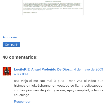
Amorexia.
Compartir
48 comentarios:
LucifeR El Angel Preferido De Dios...
4 de mayo de 2009
a las 0:41
esa vieja si me cae mal la puta... mae vea el video que
hicimos en joko2channel en youtube se llama politicapoop,
con las piniones de johnny araya, epsy campbell, y laurita
chuchinga...
Responder