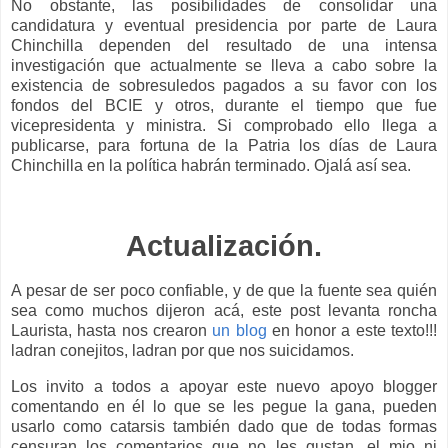
No obstante, las posibilidades de consolidar una
candidatura y eventual presidencia por parte de Laura
Chinchilla dependen del resultado de una intensa
investigación que actualmente se lleva a cabo sobre la
existencia de sobresuledos pagados a su favor con los
fondos del BCIE y otros, durante el tiempo que fue
vicepresidenta y ministra. Si comprobado ello llega a
publicarse, para fortuna de la Patria los días de Laura
Chinchilla en la política habrán terminado. Ojalá así sea.
Actualización.
A pesar de ser poco confiable, y de que la fuente sea quién
sea como muchos dijeron acá, este post levanta roncha
Laurista, hasta nos crearon
un blog
en honor a este texto!!!
ladran conejitos, ladran por que nos suicidamos.
Los invito a todos a apoyar este nuevo apoyo blogger
comentando en él lo que se les pegue la gana, pueden
usarlo como catarsis también dado que de todas formas
censuran los comentarios que no les gustan, el mio ni