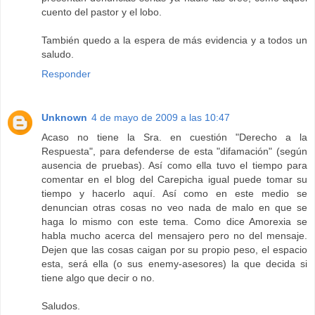
cuento del pastor y el lobo.
También quedo a la espera de más evidencia y a todos un
saludo.
Responder
Unknown
4 de mayo de 2009 a las 10:47
Acaso no tiene la Sra. en cuestión "Derecho a la
Respuesta", para defenderse de esta "difamación" (según
ausencia de pruebas). Así como ella tuvo el tiempo para
comentar en el blog del Carepicha igual puede tomar su
tiempo y hacerlo aquí. Así como en este medio se
denuncian otras cosas no veo nada de malo en que se
haga lo mismo con este tema. Como dice Amorexia se
habla mucho acerca del mensajero pero no del mensaje.
Dejen que las cosas caigan por su propio peso, el espacio
esta, será ella (o sus enemy-asesores) la que decida si
tiene algo que decir o no.
Saludos.