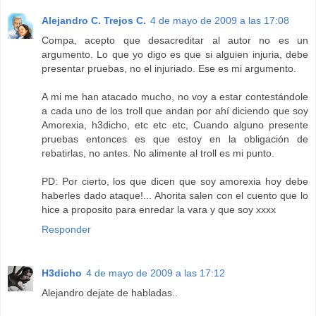
Alejandro C. Trejos C.
4 de mayo de 2009 a las 17:08
Compa, acepto que desacreditar al autor no es un
argumento. Lo que yo digo es que si alguien injuria, debe
presentar pruebas, no el injuriado. Ese es mi argumento.
A mi me han atacado mucho, no voy a estar contestándole
a cada uno de los troll que andan por ahí diciendo que soy
Amorexia, h3dicho, etc etc etc, Cuando alguno presente
pruebas entonces es que estoy en la obligación de
rebatirlas, no antes. No alimente al troll es mi punto.
PD: Por cierto, los que dicen que soy amorexia hoy debe
haberles dado ataque!... Ahorita salen con el cuento que lo
hice a proposito para enredar la vara y que soy xxxx
Responder
H3dicho
4 de mayo de 2009 a las 17:12
Alejandro dejate de habladas..