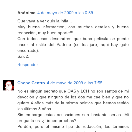
Anónimo
4 de mayo de 2009 a las 0:59
Que vaya a ver quin la infla...
Muy buena informacìon, con muchos detalles y buena
redacciòn, muy buen aporte!!!
Con todos esos desmadres que buna pelicula se puede
hacer al estilo del Padrino (se los juro, aqui hay gato
encerrado).
Salu2.
Responder
Chepe Centro
4 de mayo de 2009 a las 7:55
No es ningún secreto que OAS y LCH no son santos de mi
devoción y que ninguno de los dos me cae bien y que no
quiero 4 años más de la misma política que hemos tenido
los últimos 3 años.
Sin embargo estas acusaciones son bastante serias. Mi
pregunta es: ¿Tienen pruebas?
Perdón, pero el mismo tipo de redacción, los términos