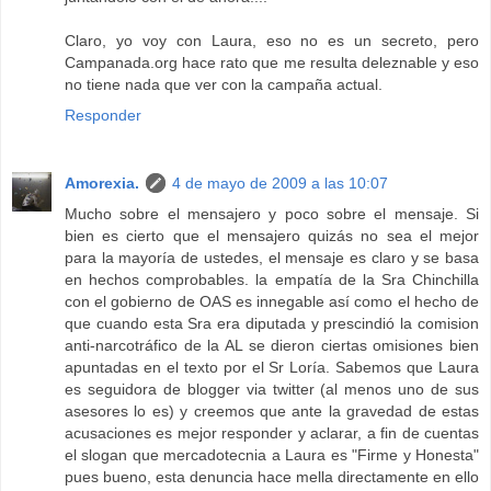
Claro, yo voy con Laura, eso no es un secreto, pero
Campanada.org hace rato que me resulta deleznable y eso
no tiene nada que ver con la campaña actual.
Responder
Amorexia.
4 de mayo de 2009 a las 10:07
Mucho sobre el mensajero y poco sobre el mensaje. Si
bien es cierto que el mensajero quizás no sea el mejor
para la mayoría de ustedes, el mensaje es claro y se basa
en hechos comprobables. la empatía de la Sra Chinchilla
con el gobierno de OAS es innegable así como el hecho de
que cuando esta Sra era diputada y prescindió la comision
anti-narcotráfico de la AL se dieron ciertas omisiones bien
apuntadas en el texto por el Sr Loría. Sabemos que Laura
es seguidora de blogger via twitter (al menos uno de sus
asesores lo es) y creemos que ante la gravedad de estas
acusaciones es mejor responder y aclarar, a fin de cuentas
el slogan que mercadotecnia a Laura es "Firme y Honesta"
pues bueno, esta denuncia hace mella directamente en ello