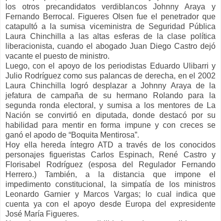
los otros precandidatos verdiblancos Johnny Araya y
Fernando Berrocal. Figueres Olsen fue el penetrador que
catapultó a la sumisa viceministra de Seguridad Pública
Laura Chinchilla a las altas esferas de la clase política
liberacionista, cuando el abogado Juan Diego Castro dejó
vacante el puesto de ministro.
Luego, con el apoyo de los periodistas Eduardo Ulibarri y
Julio Rodríguez como sus palancas de derecha, en el 2002
Laura Chinchilla logró desplazar a Johnny Araya de la
jefatura de campaña de su hermano Rolando para la
segunda ronda electoral, y sumisa a los mentores de La
Nación se convirtió en diputada, donde destacó por su
habilidad para mentir en forma impune y con creces se
ganó el apodo de “Boquita Mentirosa”.
Hoy ella hereda íntegro ATD a través de los conocidos
personajes figueristas Carlos Espinach, René Castro y
Florisabel Rodríguez (esposa del Regulador Fernando
Herrero.) También, a la distancia que impone el
impedimento constitucional, la simpatía de los ministros
Leonardo Garnier y Marcos Vargas; lo cual indica que
cuenta ya con el apoyo desde Europa del expresidente
José María Figueres.