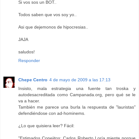
Si vos sos un BOT..
Todos saben que vos soy yo..
Asi que dejemonos de hipocresias..
JAJA
saludos!
Responder
Chepe Centro
4 de mayo de 2009 a las 17:13
Insisto, mala estrategia una fuente tan troska y
autodesacreditada como Campanada.org, pero qué se le
va a hacer.
También me parece una burla la respuesta de "lauristas"
defendiéndose con ad-hominems.
¿Lo que quisiera leer? Fácil:
"Estimados Conejitos: Carlos Roberto Loría miente porque