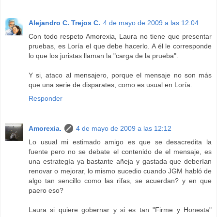
Alejandro C. Trejos C.
4 de mayo de 2009 a las 12:04
Con todo respeto Amorexia, Laura no tiene que presentar
pruebas, es Loría el que debe hacerlo. A él le corresponde
lo que los juristas llaman la "carga de la prueba".
Y si, ataco al mensajero, porque el mensaje no son más
que una serie de disparates, como es usual en Loría.
Responder
Amorexia.
4 de mayo de 2009 a las 12:12
Lo usual mi estimado amigo es que se desacredita la
fuente pero no se debate el contenido de el mensaje, es
una estrategía ya bastante añeja y gastada que deberían
renovar o mejorar, lo mismo sucedio cuando JGM habló de
algo tan sencillo como las rifas, se acuerdan? y en que
paero eso?
Laura si quiere gobernar y si es tan "Firme y Honesta"