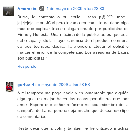
Amorexia.
4 de mayo de 2009 a las 23:33
Burro, le contesto a su estilo... seas p@!%?! mae!!!
jejejejeje, man JGM pero levanto roncha... laura tiene algo
mas que explicar tras su slogan creado por publicistas de
Firme y Honesta. Una máxima de la publicidad es que esta
debe tapar justo la mayor carencia de el producto con una
de tres técnicas, desviar la atención, ateuar el déficit o
marcar el error de la competencia. Los asesores de Laura
son publicistas?
Responder
gartuz
4 de mayo de 2009 a las 23:58
A mi tampoco me paga nadie y es lamentable que alguién
diga que es mejor hacer las cosas por dinero que por
amor. Espero que señor anónimo no sea miembro de la
campaña de Laura porque deja mucho que desear ese tipo
de comentarios.
Resta decir que a Johny también le he criticado muchas