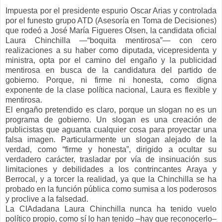
Impuesta por el presidente espurio Oscar Arias y controlada
por el funesto grupo ATD (Asesoría en Toma de Decisiones)
que rodeó a José María Figueres Olsen, la candidata oficial
Laura Chinchilla —“boquita mentirosa”— con cero
realizaciones a su haber como diputada, vicepresidenta y
ministra, opta por el camino del engaño y la publicidad
mentirosa en busca de la candidatura del partido de
gobierno. Porque, ni firme ni honesta, como digna
exponente de la clase política nacional, Laura es flexible y
mentirosa.
El engaño pretendido es claro, porque un slogan no es un
programa de gobierno. Un slogan es una creación de
publicistas que aguanta cualquier cosa para proyectar una
falsa imagen. Particularmente un slogan alejado de la
verdad, como “firme y honesta”, dirigido a ocultar su
verdadero carácter, trasladar por vía de insinuación sus
limitaciones y debilidades a los contrincantes Araya y
Berrocal, y a torcer la realidad, ya que la Chinchilla se ha
probado en la función pública como sumisa a los poderosos
y proclive a la falsedad.
La CIAdadana Laura Chinchilla nunca ha tenido vuelo
político propio, como sí lo han tenido –hay que reconocerlo–