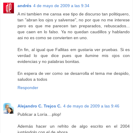
andrés
4 de mayo de 2009 a las 9:34
A mi tambien me cansa ese tipo de discurso tan politiquero,
tan "abran los ojos y salvense", no por que no me interese
pero es que me parecen tan preparados, rebuscados...
que caen en lo falso. Ya no quedan caudillos y hablando
asi no es como se convierten en uno.
En fin, al igual que Fallitas em gustaria ver pruebas. Si es
verdad lo que dice pues que ilumine mis ojos con
evidencias y no palabras bonitas.
En espera de ver como se desarrolla el tema me despido,
saludos a todos
Responder
Alejandro C. Trejos C.
4 de mayo de 2009 a las 9:46
Publicar a Loría....plop!
Además hacer un refrito de algo escrito en el 2004
juntándolo con el de ahora....