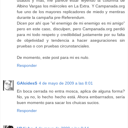
usados y más, me parece estar leyendo la columna de
Albino Vargas los miércoles en La Extra. Y Campanada.org
fue uno de los mayores replicadores de miedo y mentiras
durante la campaña pre-Referendum.
Dicen por ahí que "el enemigo de mi enemigo es mi amigo"
pero en este caso, disculpen, pero Campanada.org perdió
para mi todo respeto y credibilidad justamente por su falta
de objetividad y tendencia a hacer aseguraciones sin
pruebas o con pruebas circunstanciales.
De momento, este post para mi es nulo.
Responder
GAlcidesS
4 de mayo de 2009 a las 8:01
En boca cerrada no entra mosca, aplica de alguna forma?
No, ya no, lo hecho hecho está. Ahora embarrrados, sería
buen momento para sacar los chuicas sucios.
Responder