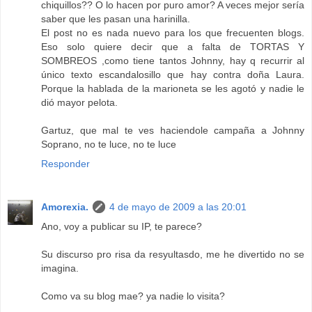
chiquillos?? O lo hacen por puro amor? A veces mejor sería
saber que les pasan una harinilla.
El post no es nada nuevo para los que frecuenten blogs.
Eso solo quiere decir que a falta de TORTAS Y
SOMBREOS ,como tiene tantos Johnny, hay q recurrir al
único texto escandalosillo que hay contra doña Laura.
Porque la hablada de la marioneta se les agotó y nadie le
dió mayor pelota.
Gartuz, que mal te ves haciendole campaña a Johnny
Soprano, no te luce, no te luce
Responder
Amorexia.
4 de mayo de 2009 a las 20:01
Ano, voy a publicar su IP, te parece?
Su discurso pro risa da resyultasdo, me he divertido no se
imagina.
Como va su blog mae? ya nadie lo visita?